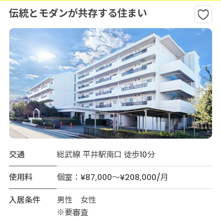
伝統とモダンが共存する住まい
交通
総武線 平井駅南口 徒歩10分
使用料
個室：¥87,000～¥208,000/月
入居条件
男性 女性
※要審査