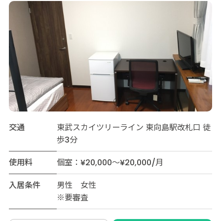
交通
東武スカイツリーライン 東向島駅改札口 徒
歩3分
使用料
個室：¥20,000～¥20,000/月
入居条件
男性 女性
※要審査