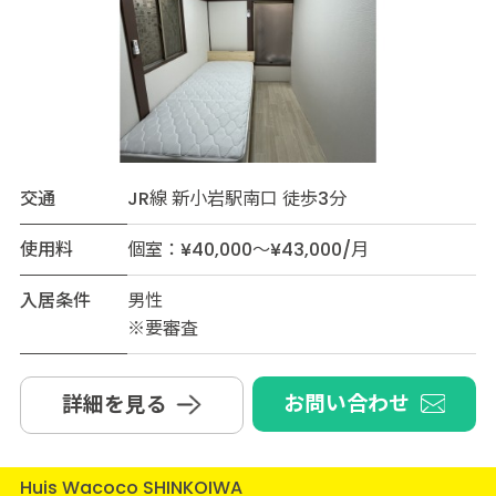
交通
JR線 新小岩駅南口 徒歩3分
使用料
個室：¥40,000～¥43,000/月
入居条件
男性
※要審査
お問い合わせ
詳細を見る
Huis Wacoco SHINKOIWA