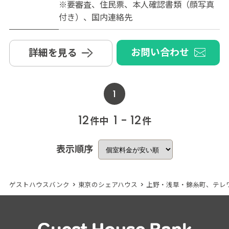
※要審査、住民票、本人確認書類（顔写真
付き）、国内連絡先
お問い合わせ
詳細を見る
1
12
1 - 12
件中
件
表示順序
ゲストハウスバンク
>
東京のシェアハウス
>
上野・浅草・錦糸町、テレ