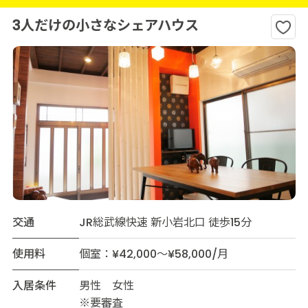
3人だけの小さなシェアハウス
交通
JR総武線快速 新小岩北口 徒歩15分
使用料
個室：¥42,000～¥58,000/月
入居条件
男性 女性
※要審査