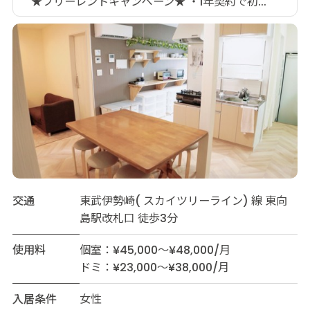
★フリーレントキャンペーン★ ・1年契約で初...
交通
東武伊勢崎( スカイツリーライン) 線 東向
島駅改札口 徒歩3分
使用料
個室：¥45,000～¥48,000/月
ドミ：¥23,000～¥38,000/月
入居条件
女性