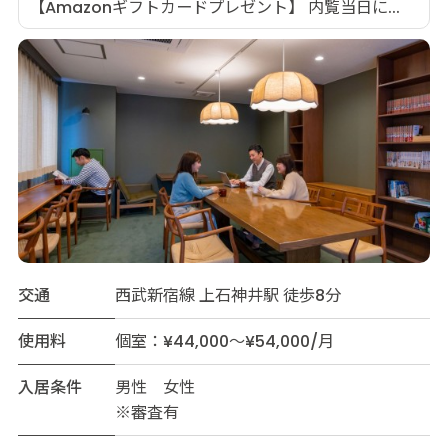
【Amazonギフトカードプレゼント】 内覧当日に...
交通
西武新宿線 上石神井駅 徒歩8分
使用料
個室：¥44,000～¥54,000/月
入居条件
男性 女性
※審査有