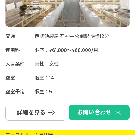
交通
西武池袋線 石神井公園駅 徒歩12分
使用料
個室：¥61,000～¥68,000/月
入居条件
男性 女性
空室
個室：14
空室予定
個室：5
お問い合わせ
詳細を見る