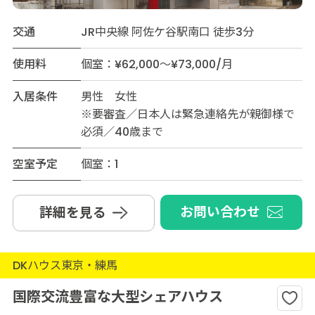
交通
JR中央線 阿佐ケ谷駅南口 徒歩3分
使用料
個室：¥62,000～¥73,000/月
入居条件
男性 女性
※要審査／日本人は緊急連絡先が親御様で
必須／40歳まで
空室予定
個室：1
お問い合わせ
詳細を見る
DKハウス東京・練馬
国際交流豊富な大型シェアハウス