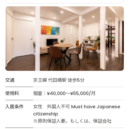
交通
京王線 代田橋駅 徒歩5分
使用料
個室：¥40,000～¥55,000/月
入居条件
女性 外国人不可 Must have Japanese
citizenship
※原則保証人要。もしくは、保証会社