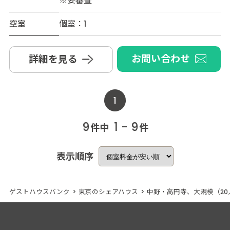
※要審査
空室
個室：1
お問い合わせ
詳細を見る
1
9
1 - 9
件中
件
表示順序
ゲストハウスバンク
>
東京のシェアハウス
>
中野・高円寺、大規模（2