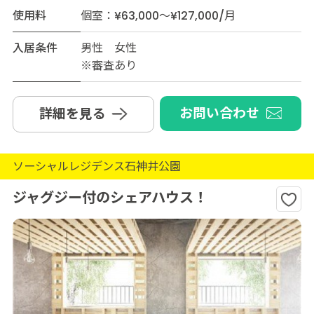
使用料
個室：¥63,000～¥127,000/月
入居条件
男性 女性
※審査あり
お問い合わせ
詳細を見る
ソーシャルレジデンス石神井公園
ジャグジー付のシェアハウス！