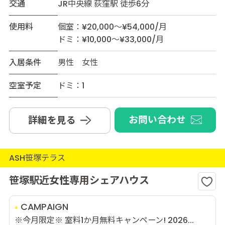
交通
JR中央線 荻窪駅 徒歩6分
使用料
個室：¥20,000～¥54,000/月
ドミ：¥10,000～¥33,000/月
入居条件
男性 女性
空室予定
ドミ：1
お問い合わせ
詳細を見る
ASH笹塚テラス
笹塚駅近女性専用シェアハウス
CAMPAIGN
※今月限定※ 室料1か月無料キャンペーン! 2026...