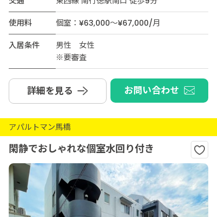
交通
東西線 南行徳駅南口 徒歩9分
使用料
個室：¥63,000～¥67,000/月
入居条件
男性 女性
※要審査
お問い合わせ
詳細を見る
アパルトマン馬橋
閑静でおしゃれな個室水回り付き