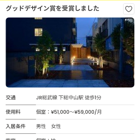
グッドデザイン賞を受賞しました
交通
JR総武線 下総中山駅 徒歩1分
使用料
個室：¥51,000～¥59,000/月
入居条件
男性 女性