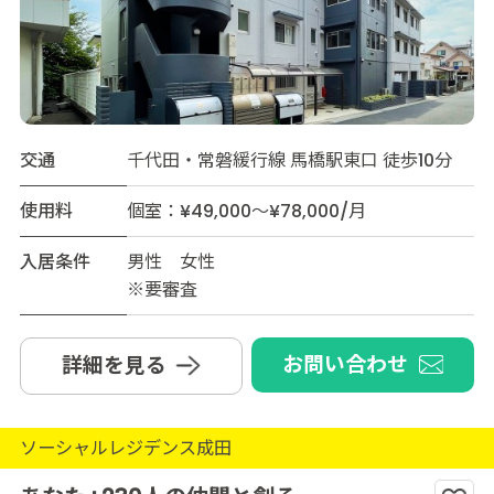
交通
千代田・常磐緩行線 馬橋駅東口 徒歩10分
使用料
個室：¥49,000～¥78,000/月
入居条件
男性 女性
※要審査
お問い合わせ
詳細を見る
ソーシャルレジデンス成田