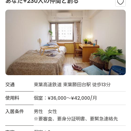
あなた+230人の仲間と創る
交通
東葉高速鉄道 東葉勝田台駅 徒歩13分
使用料
個室：¥36,000～¥42,000/月
入居条件
男性 女性
※要審査、要身分証明書、要緊急連絡先