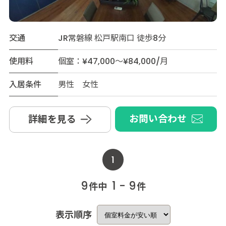
交通
JR常磐線 松戸駅南口 徒歩8分
使用料
個室：¥47,000～¥84,000/月
入居条件
男性 女性
お問い合わせ
詳細を見る
1
9
1 - 9
件中
件
表示順序