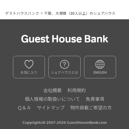
ゲストハウスバンク
>
千葉、大規模（20人以上）のシェアハウス
お気に入り
シェアハウスとは
ENGLISH
会社概要
利用規約
個人情報の取扱いについて
免責事項
Ｑ＆Ａ
サイトマップ
物件掲載ご希望の方
Copyrights© 2007-2026 GuestHouseBank.com