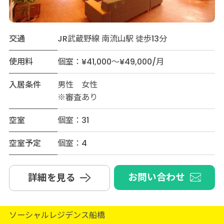
交通
JR武蔵野線 南流山駅 徒歩13分
使用料
個室：¥41,000～¥49,000/月
入居条件
男性 女性
※審査あり
空室
個室：31
空室予定
個室：4
お問い合わせ
詳細を見る
ソーシャルレジデンス船橋