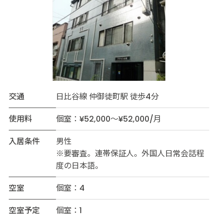
交通
日比谷線 仲御徒町駅 徒歩4分
使用料
個室：¥52,000～¥52,000/月
入居条件
男性
※要審査。連帯保証人。外国人日常会話程
度の日本語。
空室
個室：4
空室予定
個室：1