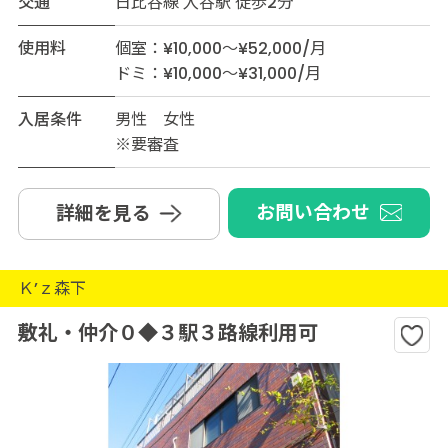
交通
日比谷線 入谷駅 徒歩2分
使用料
個室：¥10,000～¥52,000/月
ドミ：¥10,000～¥31,000/月
入居条件
男性 女性
※要審査
お問い合わせ
詳細を見る
Ｋ’ｚ森下
敷礼・仲介０◆３駅３路線利用可