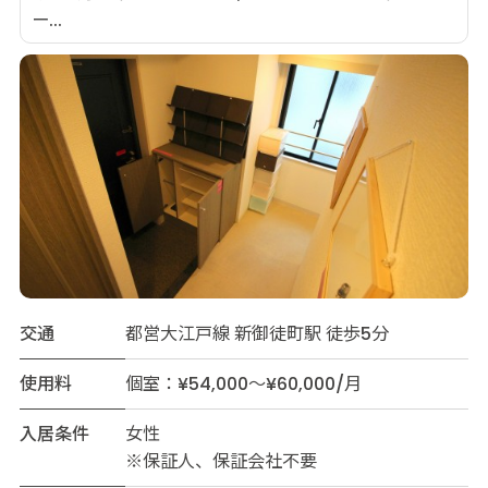
ー...
交通
都営大江戸線 新御徒町駅 徒歩5分
使用料
個室：¥54,000～¥60,000/月
入居条件
女性
※保証人、保証会社不要