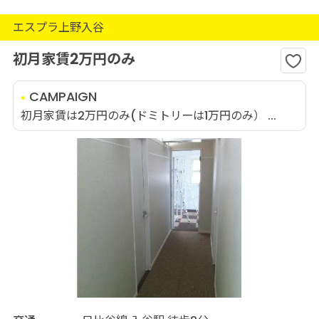
エスプラ上野入谷
初月家賃2万円のみ
CAMPAIGN
初月家賃は2万円のみ(ドミトリーは1万円のみ） ...