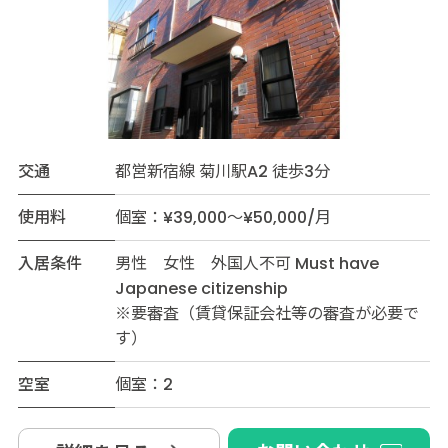
交通
都営新宿線 菊川駅A2 徒歩3分
使用料
個室：¥39,000～¥50,000/月
入居条件
男性 女性 外国人不可 Must have
Japanese citizenship
※要審査（賃貸保証会社等の審査が必要で
す）
空室
個室：2