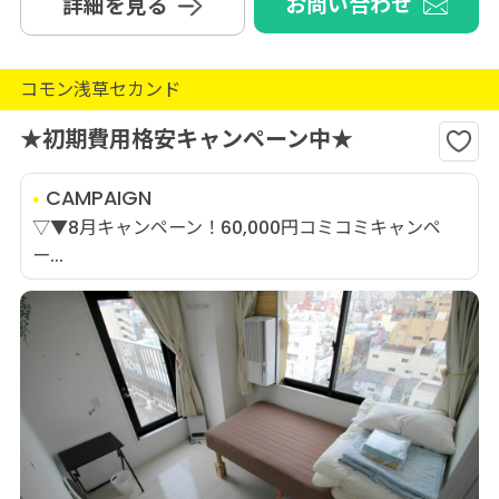
お問い合わせ
詳細を見る
コモン浅草セカンド
★初期費用格安キャンペーン中★
CAMPAIGN
▽▼8月キャンペーン！60,000円コミコミキャンペ
ー...