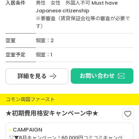
入居条件
男性 女性 外国人不可 Must have
Japanese citizenship
※要審査（賃貸保証会社等の審査が必要で
す）
空室
個室：2
空室予定
個室：1
お問い合わせ
詳細を見る
コモン両国ファースト
★初期費用格安キャンペーン中★
CAMPAIGN
▽▼8月キャンペーン！60,000円コミコミキャンペ