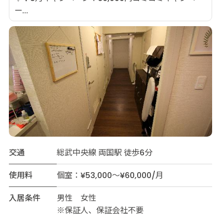
ー...
交通
総武中央線 両国駅 徒歩6分
使用料
個室：¥53,000～¥60,000/月
入居条件
男性 女性
※保証人、保証会社不要