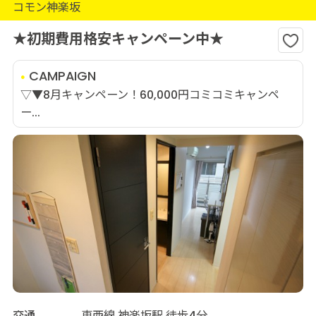
コモン神楽坂
★初期費用格安キャンペーン中★
CAMPAIGN
▽▼8月キャンペーン！60,000円コミコミキャンペ
ー...
交通
東西線 神楽坂駅 徒歩4分