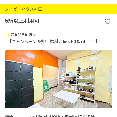
タイガーハウス神田
5駅以上利用可
CAMPAIGN
【キャンペーン 契約手数料が最大50% off！！】 ...
交通
山手線 秋葉原駅・神田駅 徒歩10分