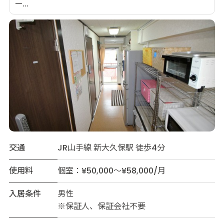
ー...
交通
JR山手線 新大久保駅 徒歩4分
使用料
個室：¥50,000～¥58,000/月
入居条件
男性
※保証人、保証会社不要