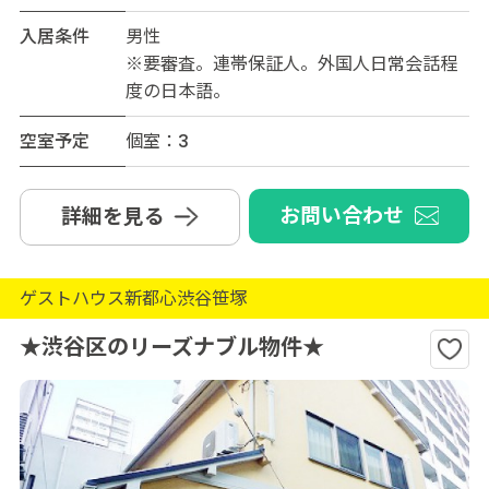
入居条件
男性
※要審査。連帯保証人。外国人日常会話程
度の日本語。
空室予定
個室：3
お問い合わせ
詳細を見る
ゲストハウス新都心渋谷笹塚
★渋谷区のリーズナブル物件★