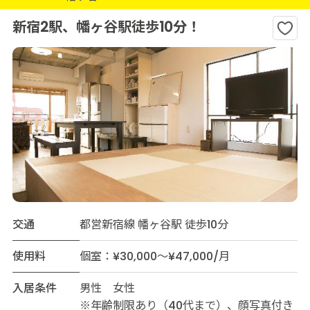
新宿2駅、幡ヶ谷駅徒歩10分！
交通
都営新宿線 幡ヶ谷駅 徒歩10分
使用料
個室：¥30,000～¥47,000/月
入居条件
男性 女性
※年齢制限あり（40代まで）、顔写真付き