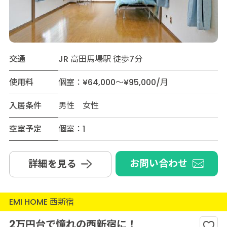
交通
JR 高田馬場駅 徒歩7分
使用料
個室：¥64,000～¥95,000/月
入居条件
男性 女性
空室予定
個室：1
お問い合わせ
詳細を見る
EMI HOME 西新宿
2万円台で憧れの西新宿に！