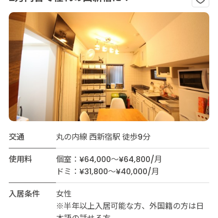
交通
丸の内線 西新宿駅 徒歩9分
使用料
個室：¥64,000～¥64,800/月
ドミ：¥31,800～¥40,000/月
入居条件
女性
※半年以上入居可能な方、外国籍の方は日