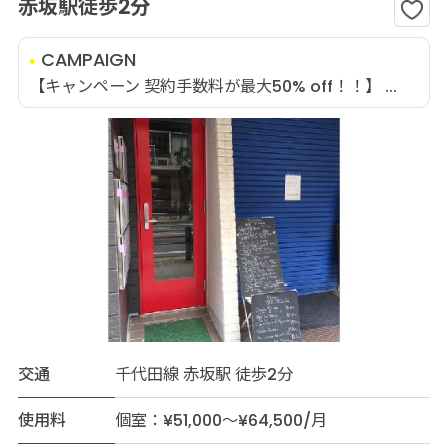
赤坂駅徒歩2分
CAMPAIGN
【キャンペーン 契約手数料が最大50% off！！】 ...
交通
千代田線 赤坂駅 徒歩2分
使用料
個室：¥51,000～¥64,500/月