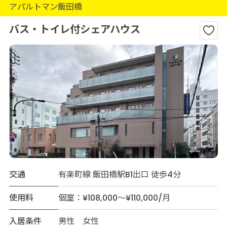
アパルトマン飯田橋
バス・トイレ付シェアハウス
交通
有楽町線 飯田橋駅B1出口 徒歩4分
使用料
個室：¥108,000～¥110,000/月
入居条件
男性 女性