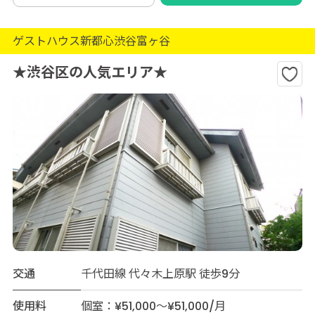
ゲストハウス新都心渋谷富ヶ谷
★渋谷区の人気エリア★
交通
千代田線 代々木上原駅 徒歩9分
使用料
個室：¥51,000～¥51,000/月