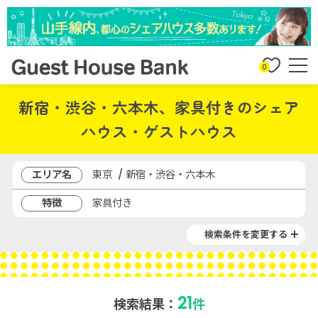
0
新宿・渋谷・六本木、家具付きのシェア
ハウス・ゲストハウス
エリア名
東京 / 新宿・渋谷・六本木
特徴
家具付き
検索条件を変更する
21
検索結果：
件