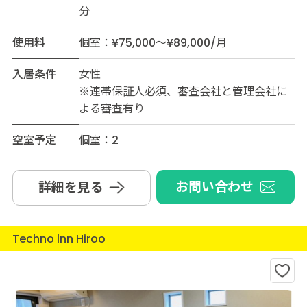
分
使用料
個室：¥75,000～¥89,000/月
入居条件
女性
※連帯保証人必須、審査会社と管理会社に
よる審査有り
空室予定
個室：2
お問い合わせ
詳細を見る
Techno lnn Hiroo