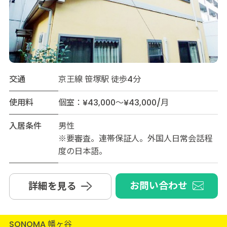
交通
京王線 笹塚駅 徒歩4分
使用料
個室：¥43,000～¥43,000/月
入居条件
男性
※要審査。連帯保証人。外国人日常会話程
度の日本語。
お問い合わせ
詳細を見る
SONOMA 幡ヶ谷