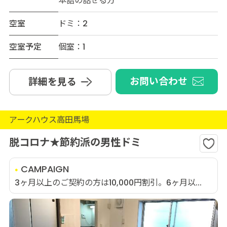
本語の話せる方
空室
ドミ：2
空室予定
個室：1
お問い合わせ
詳細を見る
アークハウス高田馬場
脱コロナ★節約派の男性ドミ
CAMPAIGN
3ヶ月以上のご契約の方は10,000円割引。6ヶ月以...