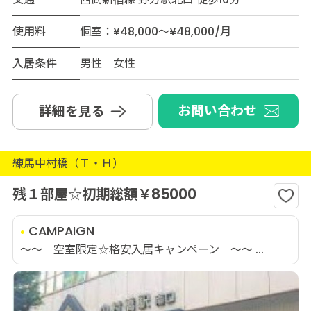
使用料
個室：¥48,000～¥48,000/月
入居条件
男性 女性
お問い合わせ
詳細を見る
練馬中村橋（Ｔ・Ｈ）
残１部屋☆初期総額￥85000
CAMPAIGN
～～ 空室限定☆格安入居キャンペーン ～～ ...