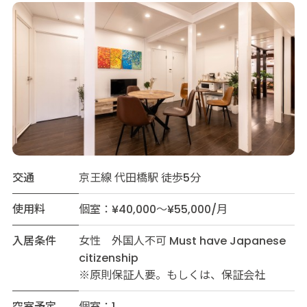
交通
京王線 代田橋駅 徒歩5分
使用料
個室：¥40,000～¥55,000/月
入居条件
女性 外国人不可 Must have Japanese
citizenship
※原則保証人要。もしくは、保証会社
空室予定
個室：1