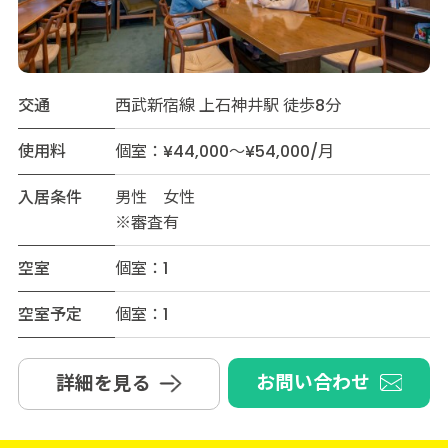
交通
西武新宿線 上石神井駅 徒歩8分
使用料
個室：¥44,000～¥54,000/月
入居条件
男性 女性
※審査有
空室
個室：1
空室予定
個室：1
お問い合わせ
詳細を見る