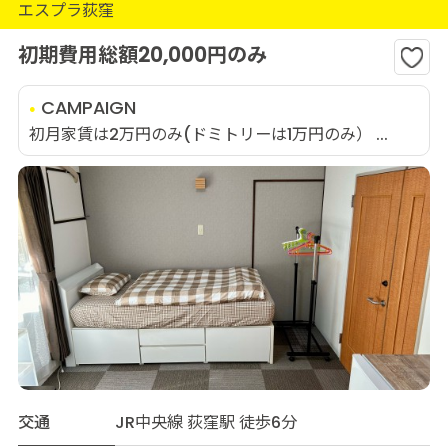
エスプラ荻窪
初期費用総額20,000円のみ
CAMPAIGN
初月家賃は2万円のみ(ドミトリーは1万円のみ） ...
交通
JR中央線 荻窪駅 徒歩6分