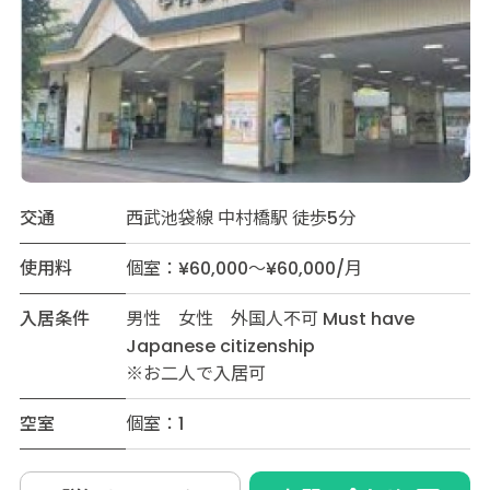
交通
西武池袋線 中村橋駅 徒歩5分
使用料
個室：¥60,000～¥60,000/月
入居条件
男性 女性 外国人不可 Must have
Japanese citizenship
※お二人で入居可
空室
個室：1