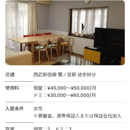
交通
西武新宿線 鷺ノ宮駅 徒歩10分
使用料
個室：¥40,000～¥50,000/月
ドミ：¥30,000～¥60,000/月
入居条件
女性
※要審査。連帯保証人または保証会社加入
空室
個室：2 ドミ：2