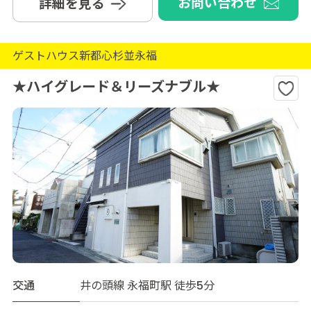
お問い合わせ
詳細を見る
ゲストハウス新都心杉並永福
★ハイグレード＆リーズナブル★
交通
井の頭線 永福町駅 徒歩5分