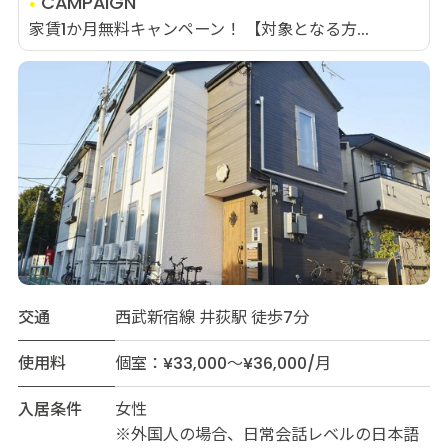
CAMPAIGN
家賃1か月無料キャンペーン！ 【対象となる方...
交通
西武新宿線 井荻駅 徒歩7分
使用料
個室：¥33,000～¥36,000/月
入居条件
女性
※外国人の場合、日常会話レベルの日本語