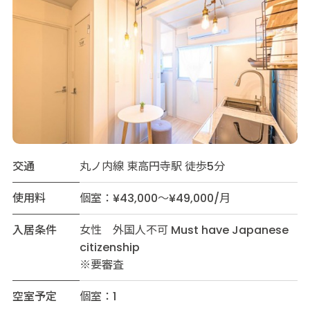
交通
丸ノ内線 東高円寺駅 徒歩5分
使用料
個室：¥43,000～¥49,000/月
入居条件
女性 外国人不可 Must have Japanese
citizenship
※要審査
空室予定
個室：1