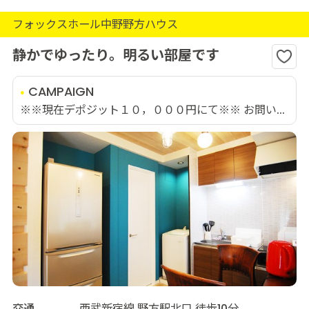
フォックスホール中野野方ハウス
静かでゆったり。明るい部屋です
CAMPAIGN
※※現在デポジット１０，０００円にて※※ お問い...
交通
西武新宿線 野方駅北口 徒歩10分