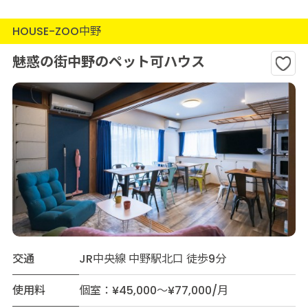
HOUSE-ZOO中野
魅惑の街中野のペット可ハウス
交通
JR中央線 中野駅北口 徒歩9分
使用料
個室：¥45,000～¥77,000/月