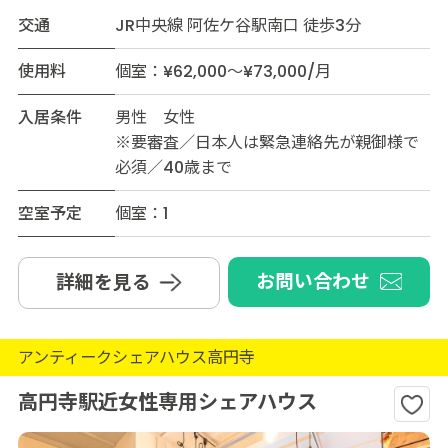
交通
JR中央線 阿佐ケ谷駅南口 徒歩3分
使用料
個室：¥62,000～¥73,000/月
入居条件
男性 女性
※要審査／日本人は緊急連絡先が親御様で
必須／40歳まで
空室予定
個室：1
お問い合わせ
詳細を見る
アンティークシェアハウス高円寺
高円寺駅近女性専用シェアハウス