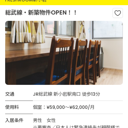
総武線・新築物件OPEN！！
交通
JR総武線 新小岩駅南口 徒歩13分
使用料
個室：¥59,000～¥62,000/月
入居条件
男性 女性
※要審査／日本人は緊急連絡先が親御様で