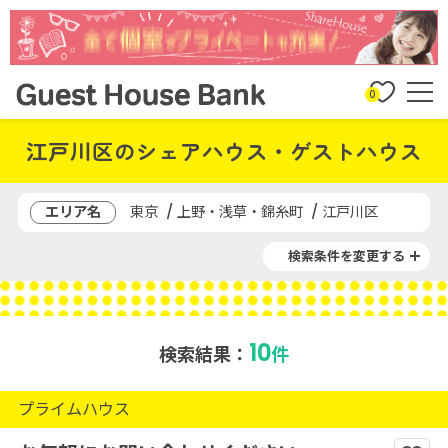
0
江戸川区のシェアハウス・ゲストハウス
エリア名
東京 / 上野・浅草・錦糸町 / 江戸川区
検索条件を変更する
10
検索結果：
件
プライムハウス