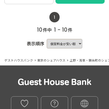
1
10
1 - 10
件中
件
表示順序
ゲストハウスバンク
>
東京のシェアハウス
>
上野・浅草・錦糸町のシェ