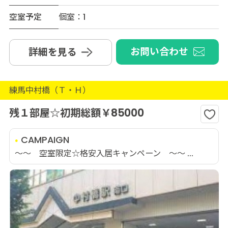
空室予定
個室：1
お問い合わせ
詳細を見る
練馬中村橋（Ｔ・Ｈ）
残１部屋☆初期総額￥85000
CAMPAIGN
～～ 空室限定☆格安入居キャンペーン ～～ ...