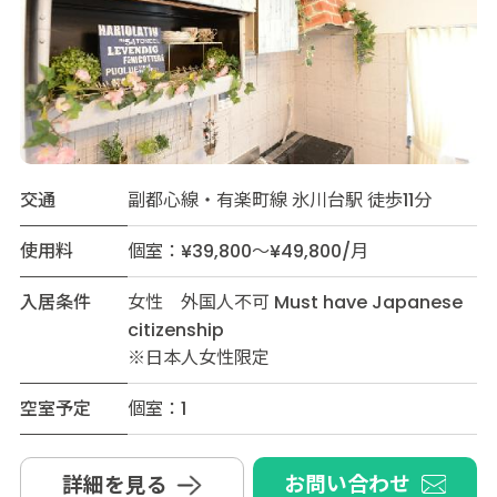
交通
副都心線・有楽町線 氷川台駅 徒歩11分
使用料
個室：¥39,800～¥49,800/月
入居条件
女性 外国人不可 Must have Japanese
citizenship
※日本人女性限定
空室予定
個室：1
お問い合わせ
詳細を見る