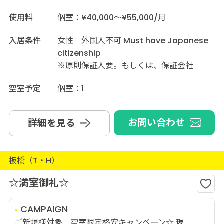
使用料
個室：¥40,000～¥55,000/月
入居条件
女性 外国人不可 Must have Japanese
citizenship
※原則保証人要。もしくは、保証会社
空室予定
個室：1
お問い合わせ
詳細を見る
板橋（T・H）
☆満室御礼☆
CAMPAIGN
ご新規様対象 空室限定格安キャンペーン☆ 現...