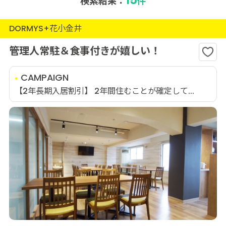
検索結果：
件
DORMYS+花小金井
管理人常駐＆食事付きが嬉しい！
CAMPAIGN
【2年長期入居割引】 2年間住むことが確定して...