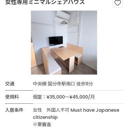
女性専用ミニマルシェアハウス
交通
中央線 国分寺駅南口 徒歩11分
使用料
個室：¥35,000～¥45,000/月
入居条件
女性 外国人不可 Must have Japanese
citizenship
※要審査