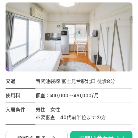
交通
西武池袋線 富士見台駅北口 徒歩8分
使用料
個室：¥10,000～¥61,000/月
入居条件
男性 女性
※要審査 40代前半位までの方