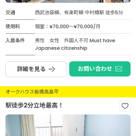
交通
西武池袋線、有楽町線 中村橋駅 徒歩5分
使用料
個室：¥70,000～¥70,000/月
入居条件
男性 女性 外国人不可 Must have
Japanese citizenship
お問い合わせ
詳細を見る
オークハウス板橋高島平
駅徒歩2分立地最高！