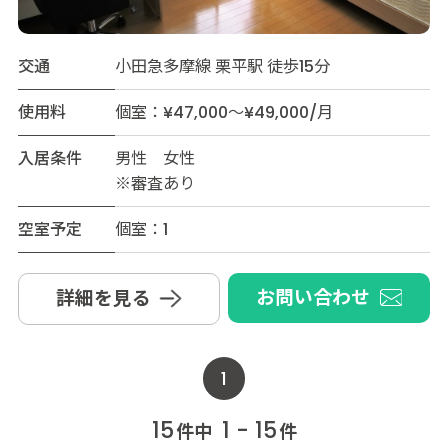
交通
小田急多摩線 栗平駅 徒歩15分
使用料
個室：¥47,000～¥49,000/月
入居条件
男性 女性
※審査あり
空室予定
個室：1
お問い合わせ
詳細を見る
1
15
1 - 15
件中
件