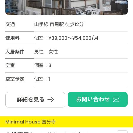
交通
山手線 目黒駅 徒歩12分
使用料
個室：¥39,000～¥54,000/月
入居条件
男性 女性
空室
個室：3
空室予定
個室：1
お問い合わせ
詳細を見る
Minimal House 国分寺