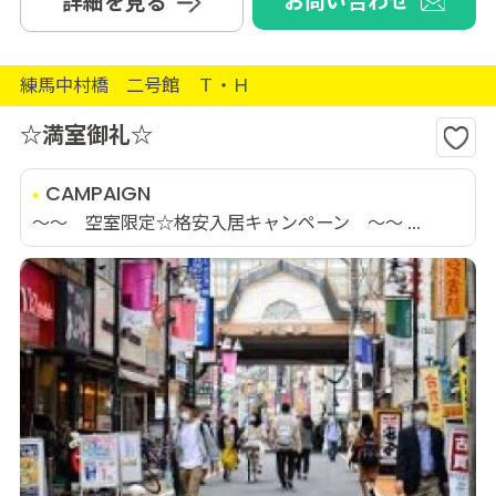
お問い合わせ
詳細を見る
練馬中村橋 二号館 Ｔ・Ｈ
☆満室御礼☆
CAMPAIGN
～～ 空室限定☆格安入居キャンペーン ～～ ...