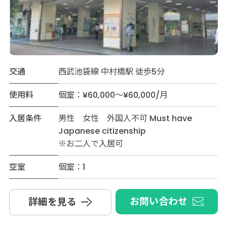
交通
西武池袋線 中村橋駅 徒歩5分
使用料
個室：¥60,000～¥60,000/月
入居条件
男性 女性 外国人不可 Must have
Japanese citizenship
※お二人で入居可
空室
個室：1
お問い合わせ
詳細を見る