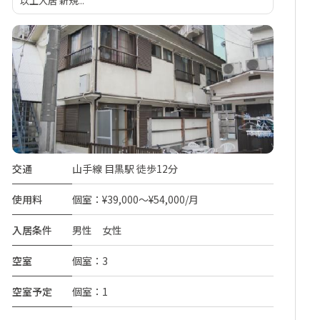
以上入居 新規...
交通
山手線 目黒駅 徒歩12分
使用料
個室：¥39,000～¥54,000/月
入居条件
男性 女性
空室
個室：3
空室予定
個室：1