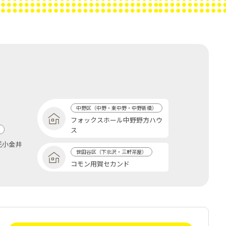
中野区（中野・東中野・中野新橋）
フォックスホール中野野方ハウ
ス
+花小金井
世田谷区（下北沢・三軒茶屋）
コモン用賀セカンド