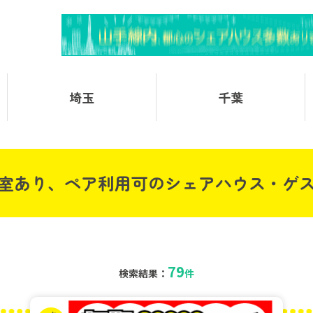
埼玉
千葉
室あり、ペア利用可のシェアハウス・ゲ
79
検索結果：
件