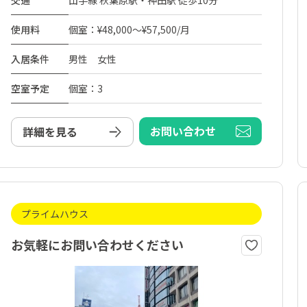
交通
山手線 秋葉原駅・神田駅 徒歩10分
使用料
個室：¥48,000～¥57,500/月
入居条件
男性 女性
空室予定
個室：3
お問い合わせ
詳細を見る
プライムハウス
お気軽にお問い合わせください