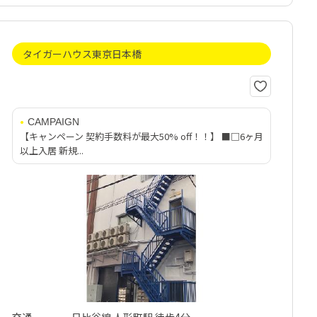
タイガーハウス東京日本橋
CAMPAIGN
【キャンペーン 契約手数料が最大50% off！！】 ■□6ヶ月
以上入居 新規...