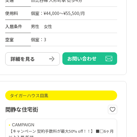
交通
日比谷線 人形町駅 徒歩4分
使用料
個室：¥44,000～¥55,500/月
入居条件
男性 女性
空室
個室：3
お問い合わせ
詳細を見る
タイガーハウス目黒
閑静な住宅街
CAMPAIGN
【キャンペーン 契約手数料が最大50% off！！】 ■□6ヶ月