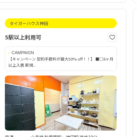
タイガーハウス神田
5駅以上利用可
CAMPAIGN
【キャンペーン 契約手数料が最大50% off！！】 ■□6ヶ月
以上入居 新規...