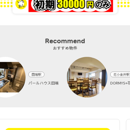
Recommend
おすすめ物件
田端駅
花小金井駅
パールハウス田端
DORMYS