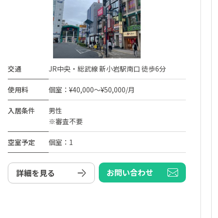
交通
JR中央・総武線 新小岩駅南口 徒歩6分
使用料
個室：¥40,000～¥50,000/月
入居条件
男性
※審査不要
空室予定
個室：1
お問い合わせ
詳細を見る