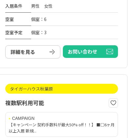
入居条件
男性 女性
空室
個室：6
空室予定
個室：3
お問い合わせ
詳細を見る
タイガーハウス秋葉原
複数駅利用可能
CAMPAIGN
【キャンペーン 契約手数料が最大50% off！！】 ■□6ヶ月
以上入居 新規...