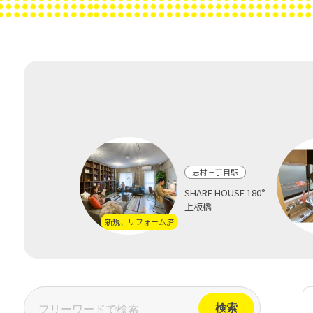
志村三丁目駅
SHARE HOUSE 180°
上板橋
新規、リフォーム済