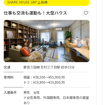
SHARE HOUSE 180°上板橋
仕事も交流も運動も！大型ハウス
交通
都営三田線 志村三丁目駅 徒歩15分
使用料
個室：¥38,500～¥55,900/月
ドミ：¥19,800～¥19,800/月
入居条件
男性 女性
※女性専用、外国籍専用、日本籍専用の居室
あり