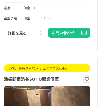
空室
個室：1
空室予定
個室：5 ドミ：2
お問い合わせ
詳細を見る
【PR】賃貸ジャパン(シェアハウスsoho)
池袋新宿渋谷SOHO起業個室