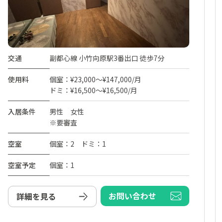
交通
副都心線 小竹向原駅3番出口 徒歩7分
使用料
個室：¥23,000～¥147,000/月
ドミ：¥16,500～¥16,500/月
入居条件
男性 女性
※要審査
空室
個室：2 ドミ：1
空室予定
個室：1
お問い合わせ
詳細を見る