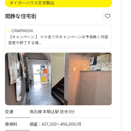
タイガーハウス文京駒込
閑静な住宅街
CAMPAIGN
【キャンペーン 】 ※※全てのキャンペーンは予告無く内容
変更や終了する場...
交通
南北線 本駒込駅 徒歩3分
使用料
個室：¥37,500～¥56,000/月