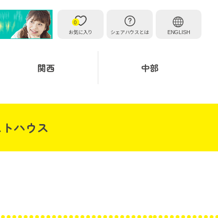
0
お気に入り
シェアハウスとは
ENGLISH
関西
中部
ストハウス