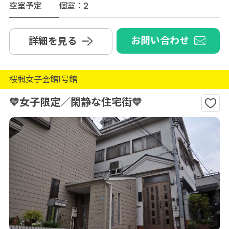
空室予定
個室：2
お問い合わせ
詳細を見る
桜楓女子会館1号館
💛女子限定／閑静な住宅街💛