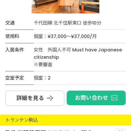
交通
千代田線 北千住駅東口 徒歩10分
使用料
個室：¥37,000～¥37,000/月
入居条件
女性 外国人不可 Must have Japanese
citizenship
※要審査
空室予定
個室：2
お問い合わせ
詳細を見る
トランテン駒込