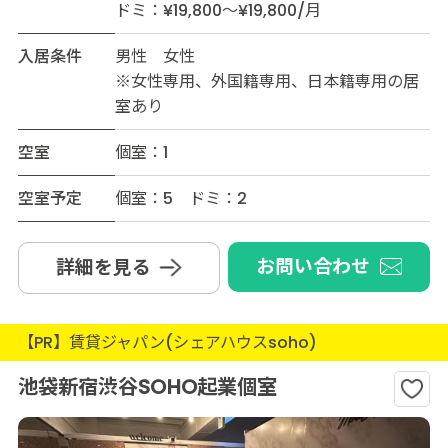
ドミ：¥19,800～¥19,800/月
入居条件
男性 女性
※女性専用、外国籍専用、日本籍専用の居
室あり
空室
個室：1
空室予定
個室：5 ドミ：2
お問い合わせ
詳細を見る
【PR】賃貸ジャパン(シェアハウスsoho)
池袋新宿渋谷SOHO起業個室