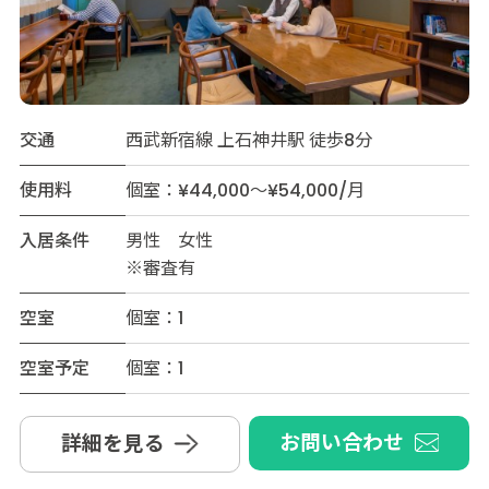
交通
西武新宿線 上石神井駅 徒歩8分
使用料
個室：¥44,000～¥54,000/月
入居条件
男性 女性
※審査有
空室
個室：1
空室予定
個室：1
お問い合わせ
詳細を見る