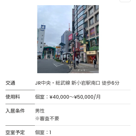
交通
JR中央・総武線 新小岩駅南口 徒歩6分
使用料
個室：¥40,000～¥50,000/月
入居条件
男性
※審査不要
空室予定
個室：1