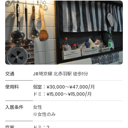
交通
JR埼京線 北赤羽駅 徒歩1分
使用料
個室：¥30,000～¥47,000/月
ドミ：¥15,000～¥15,000/月
入居条件
女性
※女性のみ
空室
ドミ：2