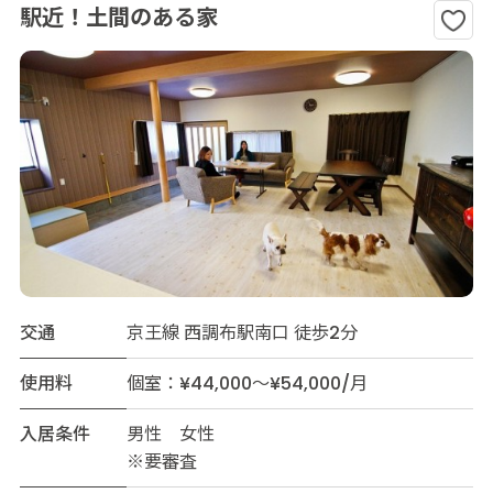
駅近！土間のある家
交通
京王線 西調布駅南口 徒歩2分
使用料
個室：¥44,000～¥54,000/月
入居条件
男性 女性
※要審査