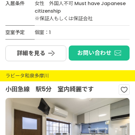
入居条件
女性 外国人不可 Must have Japanese
citizenship
※保証人もしくは保証会社
空室予定
個室：1
お問い合わせ
詳細を見る
ラビータ和泉多摩川
小田急線 駅5分 室内綺麗です