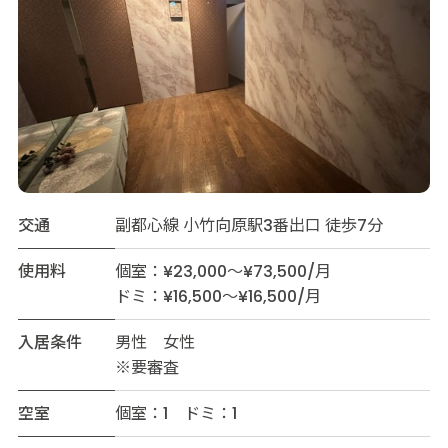
交通
副都心線 小竹向原駅3番出口 徒歩7分
使用料
個室：¥23,000～¥73,500/月
ドミ：¥16,500～¥16,500/月
入居条件
男性 女性
※要審査
空室
個室：1 ドミ：1