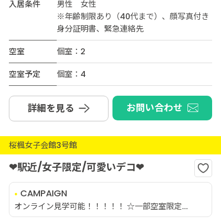
入居条件
男性 女性
※年齢制限あり（40代まで）、顔写真付き
身分証明書、緊急連絡先
空室
個室：2
空室予定
個室：4
お問い合わせ
詳細を見る
桜楓女子会館3号館
❤駅近/女子限定/可愛いデコ❤
CAMPAIGN
オンライン見学可能！！！！！ ☆一部空室限定...