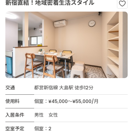
新宿直結！地域密着生活スタイル
交通
都営新宿線 大島駅 徒歩12分
使用料
個室：¥45,000～¥55,000/月
入居条件
男性 女性
空室予定
個室：2