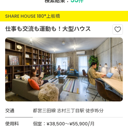
検索結果：
件
SHARE HOUSE 180°上板橋
仕事も交流も運動も！大型ハウス
交通
都営三田線 志村三丁目駅 徒歩15分
使用料
個室：¥38,500～¥55,900/月