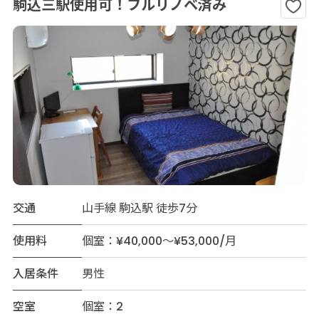
駒込三駅使用可！フルリノベ済み
交通
山手線 駒込駅 徒歩7分
使用料
個室：¥40,000～¥53,000/月
入居条件
男性
空室
個室：2