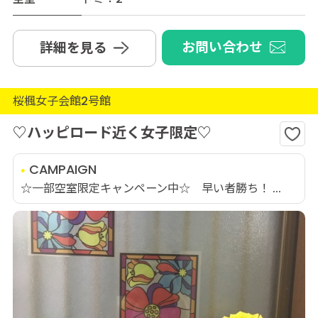
お問い合わせ
詳細を見る
桜楓女子会館2号館
♡ハッピロード近く女子限定♡
CAMPAIGN
☆一部空室限定キャンペーン中☆ 早い者勝ち！ ...