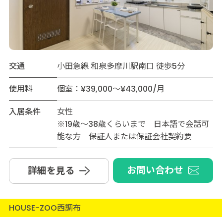
交通
小田急線 和泉多摩川駅南口 徒歩5分
使用料
個室：¥39,000～¥43,000/月
入居条件
女性
※19歳～38歳くらいまで 日本語で会話可
能な方 保証人または保証会社契約要
お問い合わせ
詳細を見る
HOUSE-ZOO西調布