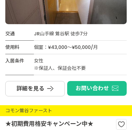
交通
JR山手線 鶯谷駅 徒歩7分
使用料
個室：¥43,000～¥50,000/月
入居条件
女性
※保証人、保証会社不要
お問い合わせ
詳細を見る
コモン鶯谷ファースト
★初期費用格安キャンペーン中★