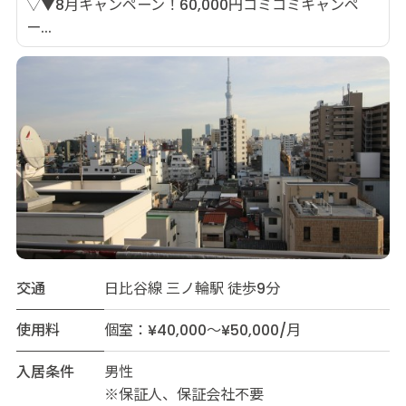
▽▼8月キャンペーン！60,000円コミコミキャンペ
ー...
交通
日比谷線 三ノ輪駅 徒歩9分
使用料
個室：¥40,000～¥50,000/月
入居条件
男性
※保証人、保証会社不要