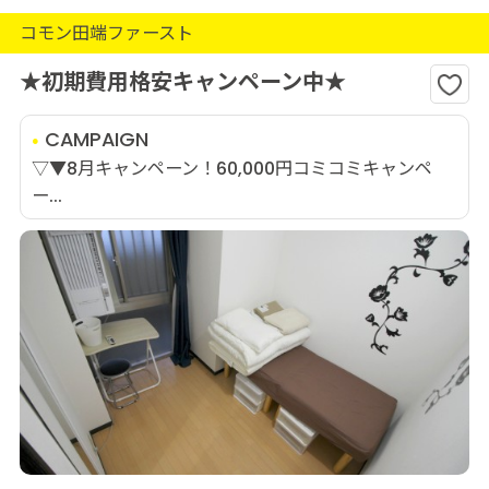
コモン田端ファースト
★初期費用格安キャンペーン中★
CAMPAIGN
▽▼8月キャンペーン！60,000円コミコミキャンペ
ー...