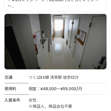
ー...
交通
つくばEX線 浅草駅 徒歩12分
使用料
個室：¥48,000～¥55,000/月
入居条件
女性
※保証人、保証会社不要