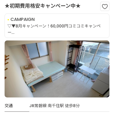
★初期費用格安キャンペーン中★
CAMPAIGN
▽▼8月キャンペーン！60,000円コミコミキャンペ
ー...
交通
JR常磐線 南千住駅 徒歩8分