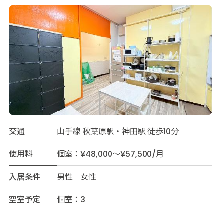
交通
山手線 秋葉原駅・神田駅 徒歩10分
使用料
個室：¥48,000～¥57,500/月
入居条件
男性 女性
空室予定
個室：3