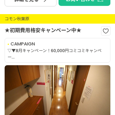
コモン秋葉原
★初期費用格安キャンペーン中★
CAMPAIGN
▽▼8月キャンペーン！60,000円コミコミキャンペ
ー...