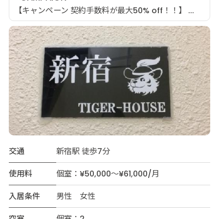
【キャンペーン 契約手数料が最大50% off！！】 ...
交通
新宿駅 徒歩7分
使用料
個室：¥50,000～¥61,000/月
入居条件
男性 女性
空室
個室：2