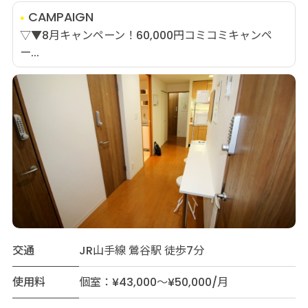
CAMPAIGN
▽▼8月キャンペーン！60,000円コミコミキャンペ
ー...
交通
JR山手線 鶯谷駅 徒歩7分
使用料
個室：¥43,000～¥50,000/月