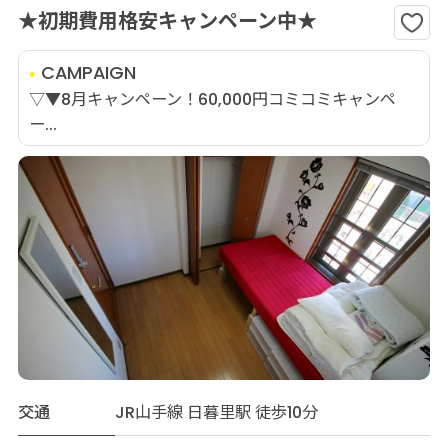
★初期費用格安キャンペーン中★
CAMPAIGN
▽▼8月キャンペーン！60,000円コミコミキャンペ
ー...
交通
JR山手線 日暮里駅 徒歩10分