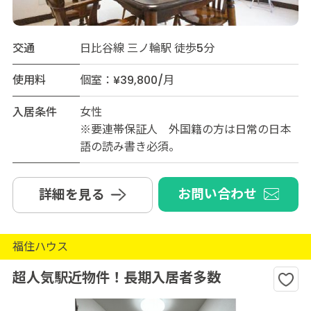
交通
日比谷線 三ノ輪駅 徒歩5分
使用料
個室：¥39,800/月
入居条件
女性
※要連帯保証人 外国籍の方は日常の日本
語の読み書き必須。
お問い合わせ
詳細を見る
福住ハウス
超人気駅近物件！長期入居者多数