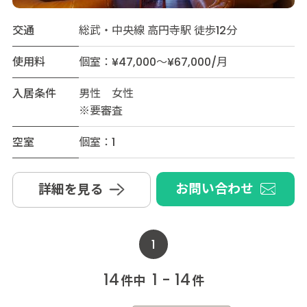
交通
総武・中央線 高円寺駅 徒歩12分
使用料
個室：¥47,000～¥67,000/月
入居条件
男性 女性
※要審査
空室
個室：1
お問い合わせ
詳細を見る
1
14
1 - 14
件中
件