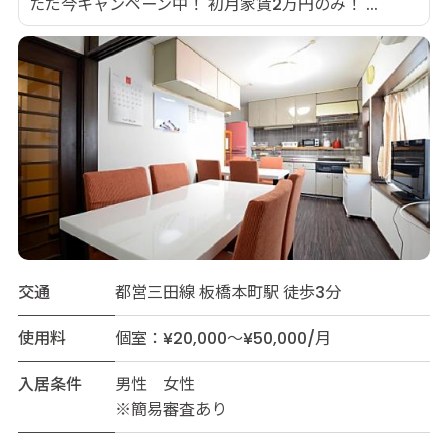
ただ今キャンペーン中！ 初月家賃2万円のみ！ ...
交通
都営三田線 板橋本町駅 徒歩3分
使用料
個室：¥20,000～¥50,000/月
入居条件
男性 女性
※簡易審査あり