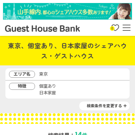
0
東京、個室あり、日本家屋のシェアハウ
ス・ゲストハウス
エリア名
東京
特徴
個室あり
日本家屋
検索条件を変更する
14