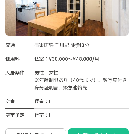
交通
有楽町線 千川駅 徒歩13分
使用料
個室：¥30,000～¥48,000/月
入居条件
男性 女性
※年齢制限あり（40代まで）、顔写真付き
身分証明書、緊急連絡先
空室
個室：1
空室予定
個室：1