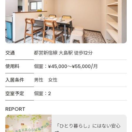
交通
都営新宿線 大島駅 徒歩12分
使用料
個室：¥45,000～¥55,000/月
入居条件
男性 女性
空室予定
個室：2
REPORT
「ひとり暮らし」にはない安心