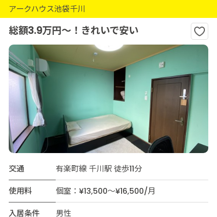
アークハウス池袋千川
総額3.9万円～！きれいで安い
交通
有楽町線 千川駅 徒歩11分
使用料
個室：¥13,500～¥16,500/月
入居条件
男性