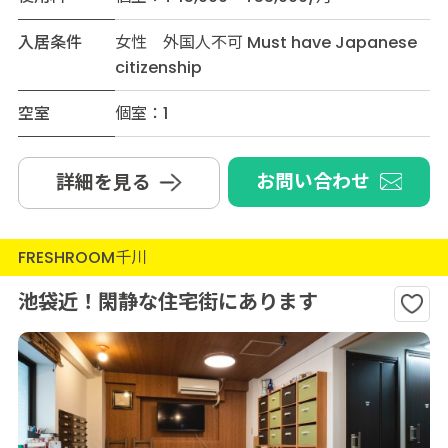
入居条件
女性 外国人不可 Must have Japanese
citizenship
空室
個室：1
お問い合わせ
詳細を見る
FRESHROOM千川
池袋近！閑静な住宅街にあります