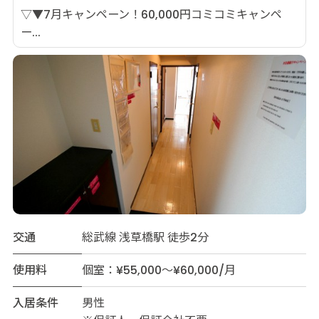
▽▼7月キャンペーン！60,000円コミコミキャンペ
ー...
交通
総武線 浅草橋駅 徒歩2分
使用料
個室：¥55,000～¥60,000/月
入居条件
男性