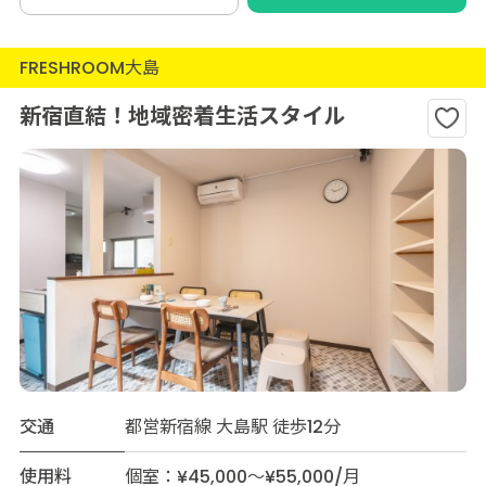
FRESHROOM大島
新宿直結！地域密着生活スタイル
交通
都営新宿線 大島駅 徒歩12分
使用料
個室：¥45,000～¥55,000/月