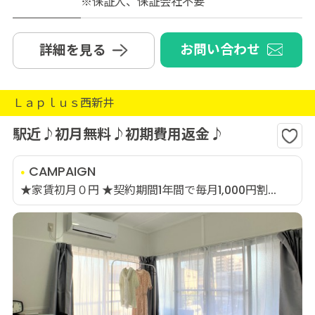
※保証人、保証会社不要
お問い合わせ
詳細を見る
Ｌａｐｌｕｓ西新井
駅近♪初月無料♪初期費用返金♪
CAMPAIGN
★家賃初月０円 ★契約期間1年間で毎月1,000円割...