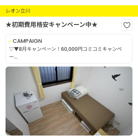
レオン立川
★初期費用格安キャンペーン中★
CAMPAIGN
▽▼8月キャンペーン！60,000円コミコミキャンペ
ー...