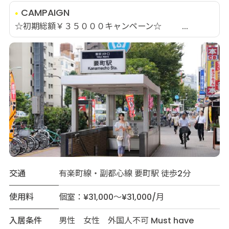
CAMPAIGN
☆初期総額￥３５０００キャンペーン☆ ...
交通
有楽町線・副都心線 要町駅 徒歩2分
使用料
個室：¥31,000～¥31,000/月
入居条件
男性 女性 外国人不可 Must have