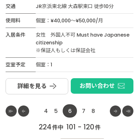
交通
JR京浜東北線 大森駅東口 徒歩10分
使用料
個室：¥40,000～¥50,000/月
入居条件
女性 外国人不可 Must have Japanese
citizenship
※保証人もしくは保証会社
空室予定
個室：1
お問い合わせ
詳細を見る
4
5
6
7
8
224
101 - 120
件中
件