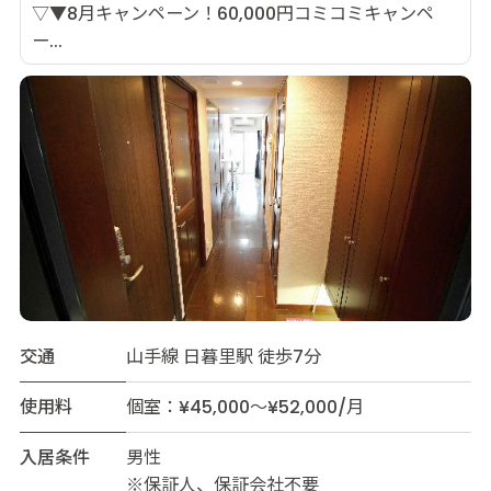
▽▼8月キャンペーン！60,000円コミコミキャンペ
ー...
交通
山手線 日暮里駅 徒歩7分
使用料
個室：¥45,000～¥52,000/月
入居条件
男性
※保証人、保証会社不要