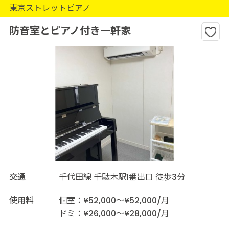
東京ストレットピアノ
防音室とピアノ付き一軒家
交通
千代田線 千駄木駅1番出口 徒歩3分
使用料
個室：¥52,000～¥52,000/月
ドミ：¥26,000～¥28,000/月