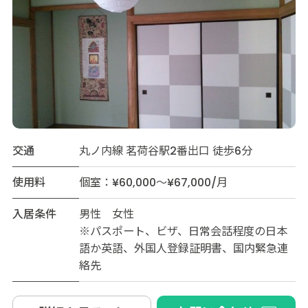
交通
丸ノ内線 茗荷谷駅2番出口 徒歩6分
使用料
個室：¥60,000～¥67,000/月
入居条件
男性 女性
※パスポート、ビザ、日常会話程度の日本
語か英語、外国人登録証明書、国内緊急連
絡先