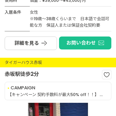
使用料
個室：¥39,000～¥43,000/月
入居条件
女性
※19歳～38歳くらいまで 日本語で会話可
能な方 保証人または保証会社契約要
お問い合わせ
詳細を見る
タイガーハウス赤坂
赤坂駅徒歩2分
CAMPAIGN
【キャンペーン 契約手数料が最大50% off！！】 ...