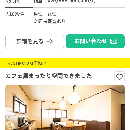
使用料
個室：¥20,000～¥50,000/月
入居条件
男性 女性
※簡易審査あり
お問い合わせ
詳細を見る
FRESHROOM千駄木
カフェ風まったり空間できました