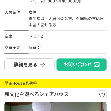
ドミ：¥31,800～¥40,000/月
入居条件
女性
※半年以上入居可能な方、外国籍の方は日
本語の話せる方
空室
ドミ：2
空室予定
個室：1
お問い合わせ
詳細を見る
歴茶House茗荷谷
和文化を遊べるシェアハウス