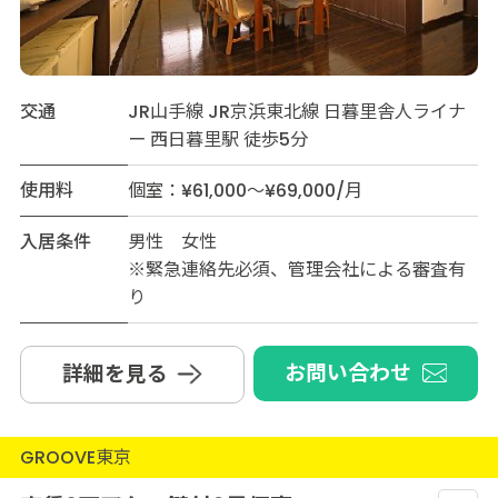
交通
JR山手線 JR京浜東北線 日暮里舎人ライナ
ー 西日暮里駅 徒歩5分
使用料
個室：¥61,000～¥69,000/月
入居条件
男性 女性
※緊急連絡先必須、管理会社による審査有
り
お問い合わせ
詳細を見る
GROOVE東京