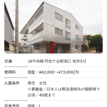
交通
JR中央線 阿佐ケ谷駅南口 徒歩3分
使用料
個室：¥62,000～¥73,000/月
入居条件
男性 女性
※要審査／日本人は緊急連絡先が親御様で
必須／40歳まで
空室予定
個室：1