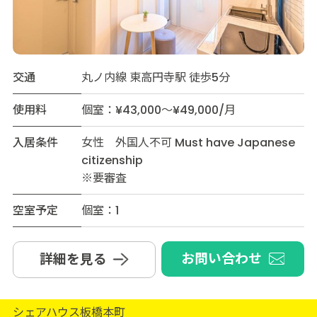
交通
丸ノ内線 東高円寺駅 徒歩5分
使用料
個室：¥43,000～¥49,000/月
入居条件
女性 外国人不可 Must have Japanese
citizenship
※要審査
空室予定
個室：1
お問い合わせ
詳細を見る
シェアハウス板橋本町