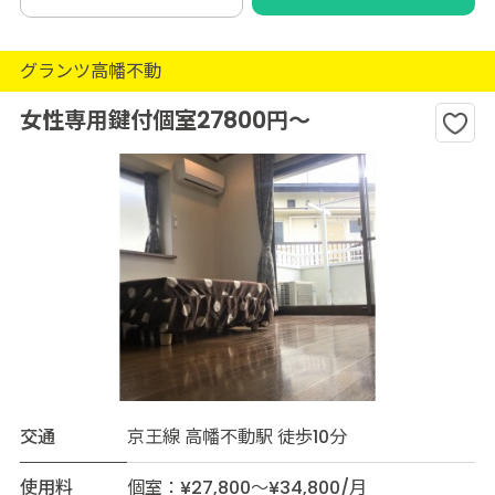
グランツ高幡不動
女性専用鍵付個室27800円～
交通
京王線 高幡不動駅 徒歩10分
使用料
個室：¥27,800～¥34,800/月