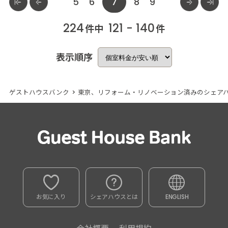
5
6
7
8
9
224
121 - 140
件中
件
表示順序
ゲストハウスバンク
>
東京、リフォーム・リノベーション済みのシェア
お気に入り
シェアハウスとは
ENGLISH