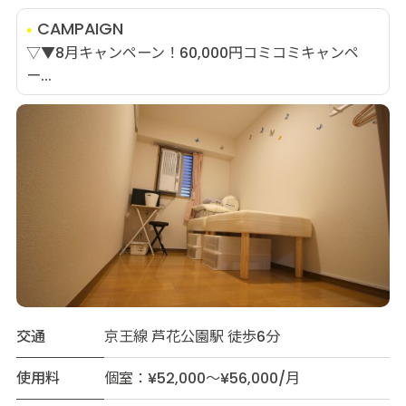
CAMPAIGN
▽▼8月キャンペーン！60,000円コミコミキャンペ
ー...
交通
京王線 芦花公園駅 徒歩6分
使用料
個室：¥52,000～¥56,000/月