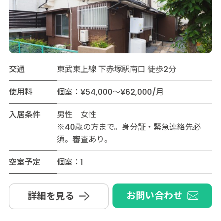
交通
東武東上線 下赤塚駅南口 徒歩2分
使用料
個室：¥54,000～¥62,000/月
入居条件
男性 女性
※40歳の方まで。身分証・緊急連絡先必
須。審査あり。
空室予定
個室：1
お問い合わせ
詳細を見る