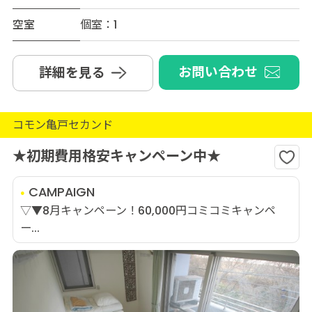
空室
個室：1
お問い合わせ
詳細を見る
コモン亀戸セカンド
★初期費用格安キャンペーン中★
CAMPAIGN
▽▼8月キャンペーン！60,000円コミコミキャンペ
ー...