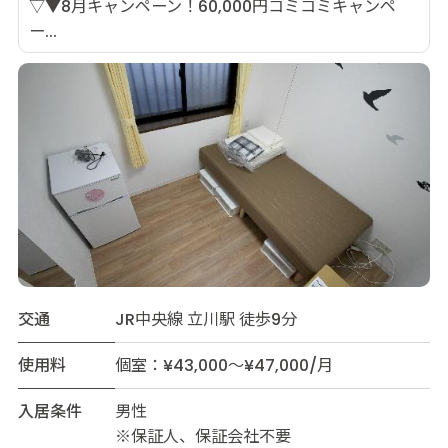
▽▼8月キャンペーン！60,000円コミコミキャンペ
ー...
交通
JR中央線 立川駅 徒歩9分
使用料
個室：¥43,000～¥47,000/月
入居条件
男性
※保証人、保証会社不要