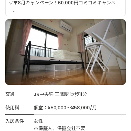
▽▼8月キャンペーン！60,000円コミコミキャンペ
ー...
交通
JR中央線 三鷹駅 徒歩11分
使用料
個室：¥50,000～¥58,000/月
入居条件
女性
※保証人、保証会社不要