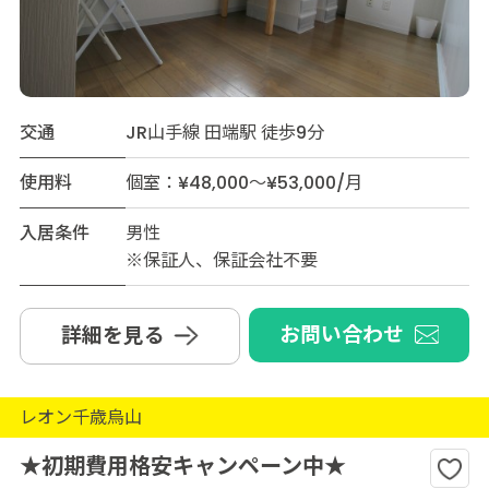
交通
JR山手線 田端駅 徒歩9分
使用料
個室：¥48,000～¥53,000/月
入居条件
男性
※保証人、保証会社不要
お問い合わせ
詳細を見る
レオン千歳烏山
★初期費用格安キャンペーン中★