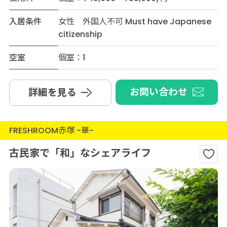
入居条件
女性 外国人不可 Must have Japanese
citizenship
空室
個室：1
お問い合わせ
詳細を見る
FRESHROOM赤塚 -華-
古民家で「和」なシェアライフ