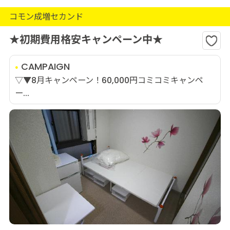
コモン成増セカンド
★初期費用格安キャンペーン中★
CAMPAIGN
▽▼8月キャンペーン！60,000円コミコミキャンペ
ー...