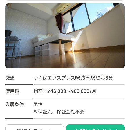
交通
つくばエクスプレス線 浅草駅 徒歩8分
使用料
個室：¥46,000～¥60,000/月
入居条件
男性
※保証人、保証会社不要