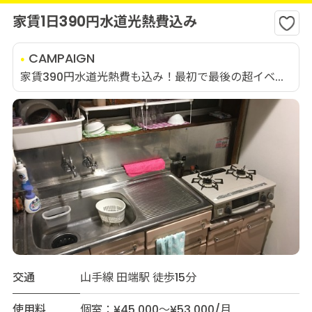
家賃1日390円水道光熱費込み
CAMPAIGN
家賃390円水道光熱費も込み！最初で最後の超イベ...
交通
山手線 田端駅 徒歩15分
使用料
個室：¥45,000～¥53,000/月