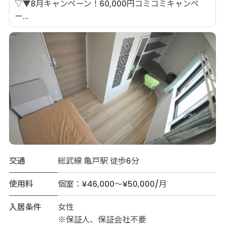
▽▼8月キャンペーン！60,000円コミコミキャンペ
ー...
交通
総武線 亀戸駅 徒歩6分
使用料
個室：¥46,000～¥50,000/月
入居条件
女性
※保証人、保証会社不要