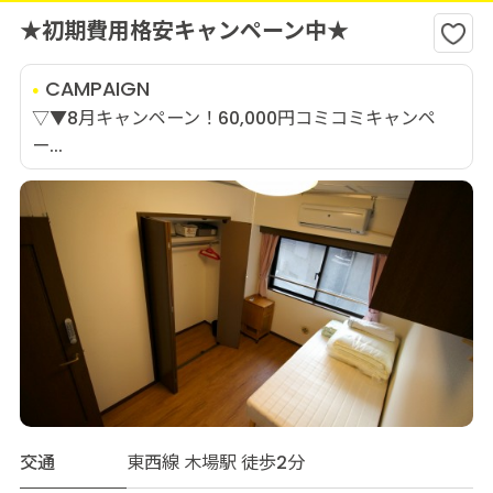
★初期費用格安キャンペーン中★
CAMPAIGN
▽▼8月キャンペーン！60,000円コミコミキャンペ
ー...
交通
東西線 木場駅 徒歩2分