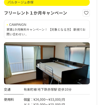
パルタージュ赤塚
フリーレント１か月キャンペーン
CAMPAIGN
家賃1か月無料キャンペーン！ 【対象となる方】 新規でお
問い合わせい...
交通
有楽町線 地下鉄赤塚駅 徒歩10分
使用料
個室：¥24,000～¥33,000/月
ドミ：¥15,000～¥15,000/月