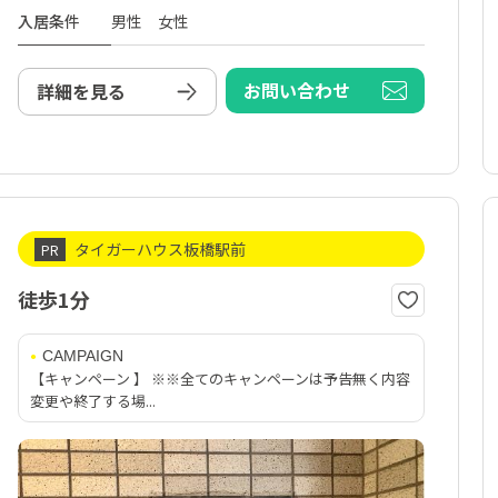
入居条件
男性 女性
お問い合わせ
詳細を見る
タイガーハウス板橋駅前
PR
徒歩1分
CAMPAIGN
【キャンペーン 】 ※※全てのキャンペーンは予告無く内容
変更や終了する場...