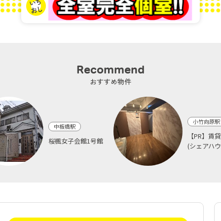
Recommend
おすすめ物件
小竹向原駅
中板橋駅
【PR】賃
桜楓女子会館1号館
(シェアハウス