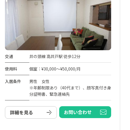
交通
井の頭線 高井戸駅 徒歩12分
使用料
個室：¥30,000～¥50,000/月
入居条件
男性 女性
※年齢制限あり（40代まで）、顔写真付き身
分証明書、緊急連絡先
お問い合わせ
詳細を見る