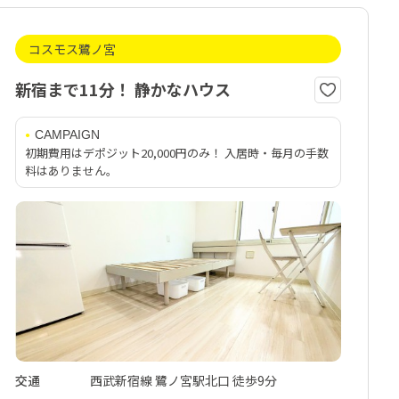
コスモス鷺ノ宮
新宿まで11分！ 静かなハウス
CAMPAIGN
初期費用はデポジット20,000円のみ！ 入居時・毎月の手数
料はありません。
交通
西武新宿線 鷺ノ宮駅北口 徒歩9分