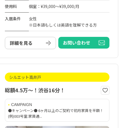
使用料
個室：¥39,000～¥39,000/月
入居条件
女性
※日本語もしくは英語を理解できる方
お問い合わせ
詳細を見る
シルエット高井戸
総額4.5万～！渋谷16分！
CAMPAIGN
●キャンペーン● 6ヶ月以上のご契約で初月家賃を半額！
(例)003号室:家賃通...