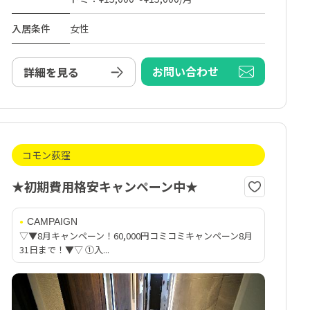
入居条件
女性
お問い合わせ
詳細を見る
コモン荻窪
★初期費用格安キャンペーン中★
CAMPAIGN
▽▼8月キャンペーン！60,000円コミコミキャンペーン8月
31日まで！▼▽ ①入...