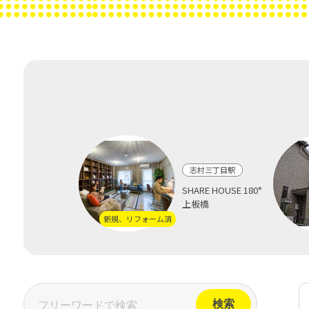
志村三丁目駅
SHARE HOUSE 180°
上板橋
新規、リフォーム済