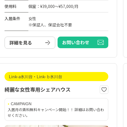
使用料
個室：¥39,000～¥57,000/月
入居条件
女性
※保証人、保証会社不要
お問い合わせ
詳細を見る
Link-a氷川台・Link-ｂ氷川台
綺麗な女性専用シェアハウス
CAMPAIGN
入居月の賃料無料キャンペーン開始！！ 詳細はお問い合わ
せください。