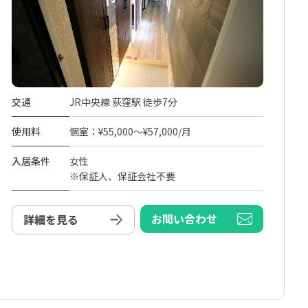
交通
JR中央線 荻窪駅 徒歩7分
使用料
個室：¥55,000～¥57,000/月
入居条件
女性
※保証人、保証会社不要
お問い合わせ
詳細を見る