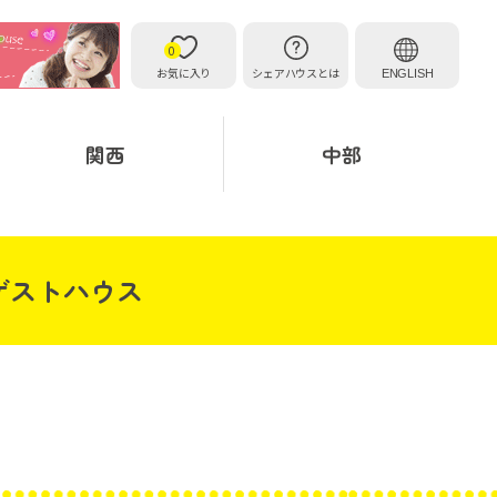
0
お気に入り
シェアハウスとは
ENGLISH
関西
中部
ゲストハウス