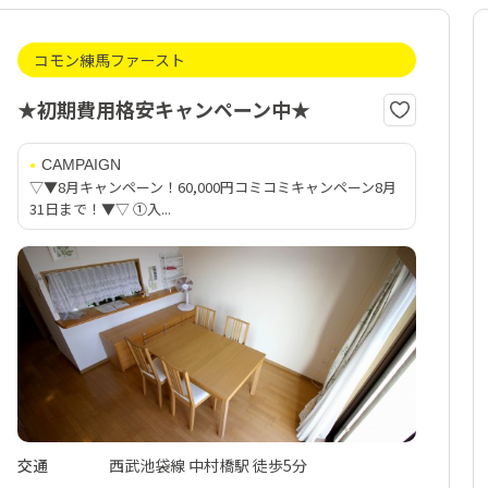
コモン練馬ファースト
★初期費用格安キャンペーン中★
CAMPAIGN
▽▼8月キャンペーン！60,000円コミコミキャンペーン8月
31日まで！▼▽ ①入...
交通
西武池袋線 中村橋駅 徒歩5分