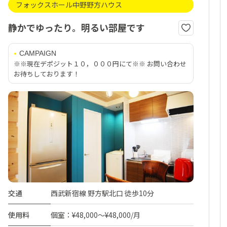
フォックスホール中野野方ハウス
静かでゆったり。明るい部屋です
CAMPAIGN
※※現在デポジット１０，０００円にて※※ お問い合わせ
お待ちしております！
交通
西武新宿線 野方駅北口 徒歩10分
使用料
個室：¥48,000～¥48,000/月