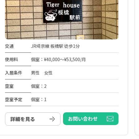
交通
JR埼京線 板橋駅 徒歩1分
使用料
個室：¥40,000～¥53,500/月
入居条件
男性 女性
空室
個室：2
空室予定
個室：1
お問い合わせ
詳細を見る