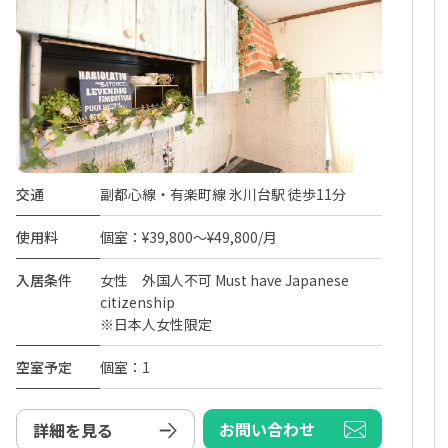
交通
副都心線・有楽町線 氷川台駅 徒歩11分
使用料
個室：¥39,800～¥49,800/月
入居条件
女性 外国人不可 Must have Japanese
citizenship
※日本人女性限定
空室予定
個室：1
お問い合わせ
詳細を見る