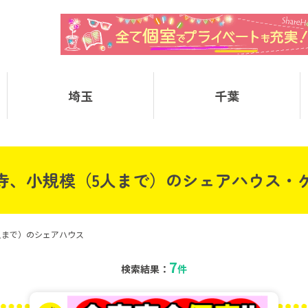
埼玉
千葉
寺、小規模（5人まで）のシェアハウス・
人まで）のシェアハウス
7
検索結果：
件