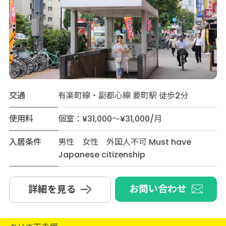
交通
有楽町線・副都心線 要町駅 徒歩2分
使用料
個室：¥31,000～¥31,000/月
入居条件
男性 女性 外国人不可 Must have
Japanese citizenship
お問い合わせ
詳細を見る