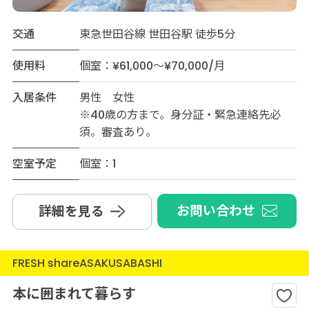
交通
東急世田谷線 世田谷駅 徒歩5分
使用料
個室：¥61,000～¥70,000/月
入居条件
男性 女性
※40歳の方まで。身分証・緊急連絡先必
須。審査あり。
空室予定
個室：1
お問い合わせ
詳細を見る
FRESH shareASAKUSABASHI
本に囲まれて暮らす