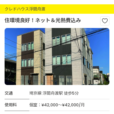
クレドハウス浮間舟渡
住環境良好！ネット＆光熱費込み
交通
埼京線 浮間舟渡駅 徒歩5分
使用料
個室：¥42,000～¥42,000/月