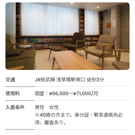
交通
JR総武線 浅草橋駅東口 徒歩3分
使用料
個室：¥66,000～¥71,000/月
入居条件
男性 女性
※40歳の方まで。身分証・緊急連絡先必
須。審査あり。