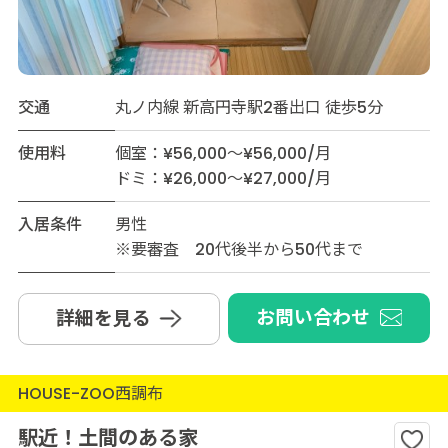
交通
丸ノ内線 新高円寺駅2番出口 徒歩5分
使用料
個室：¥56,000～¥56,000/月
ドミ：¥26,000～¥27,000/月
入居条件
男性
※要審査 20代後半から50代まで
お問い合わせ
詳細を見る
HOUSE-ZOO西調布
駅近！土間のある家