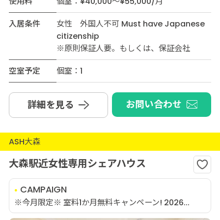
使用料
個室：¥40,000～¥55,000/月
入居条件
女性 外国人不可 Must have Japanese
citizenship
※原則保証人要。もしくは、保証会社
空室予定
個室：1
お問い合わせ
詳細を見る
ASH大森
大森駅近女性専用シェアハウス
CAMPAIGN
※今月限定※ 室料1か月無料キャンペーン! 2026...