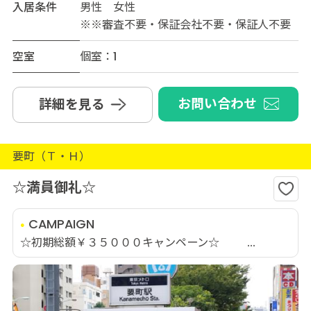
入居条件
男性 女性
※※審査不要・保証会社不要・保証人不要
空室
個室：1
お問い合わせ
詳細を見る
要町（Ｔ・Ｈ）
☆満員御礼☆
CAMPAIGN
☆初期総額￥３５０００キャンペーン☆ ...