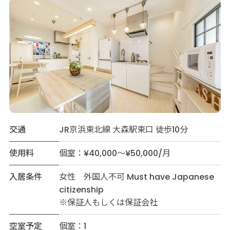
交通
JR京浜東北線 大森駅東口 徒歩10分
使用料
個室：¥40,000～¥50,000/月
入居条件
女性 外国人不可 Must have Japanese
citizenship
※保証人もしくは保証会社
空室予定
個室：1