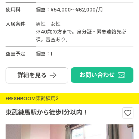
使用料
個室：¥54,000～¥62,000/月
入居条件
男性 女性
※40歳の方まで。身分証・緊急連絡先必
須。審査あり。
空室予定
個室：1
お問い合わせ
詳細を見る
FRESHROOM東武練馬2
東武練馬駅から徒歩1分以内！