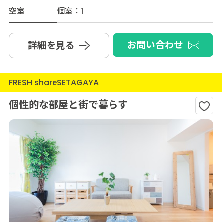
空室
個室：1
お問い合わせ
詳細を見る
FRESH shareSETAGAYA
個性的な部屋と街で暮らす