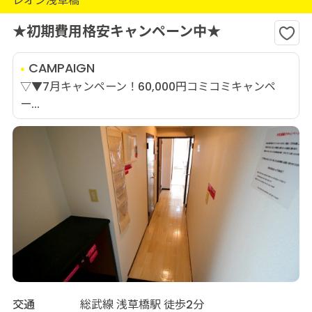
レオン浅草橋
★初期費用格安キャンペーン中★
CAMPAIGN
▽▼7月キャンペーン！60,000円コミコミキャンペ
ー...
交通
総武線 浅草橋駅 徒歩2分