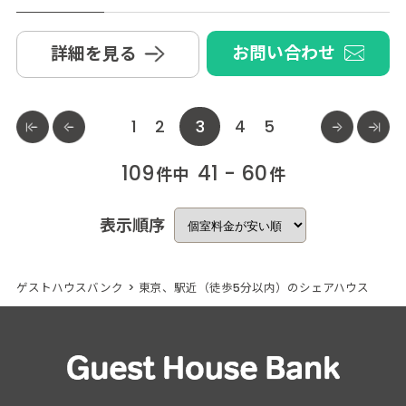
お問い合わせ
詳細を見る
1
2
3
4
5
109
41 - 60
件中
件
表示順序
ゲストハウスバンク
>
東京、駅近（徒歩5分以内）のシェアハウス