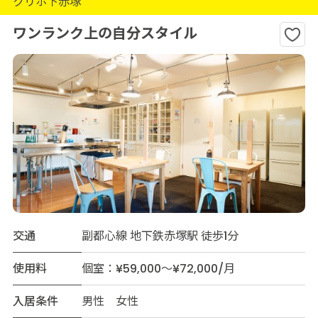
クリホ下赤塚
ワンランク上の自分スタイル
交通
副都心線 地下鉄赤塚駅 徒歩1分
使用料
個室：¥59,000～¥72,000/月
入居条件
男性 女性