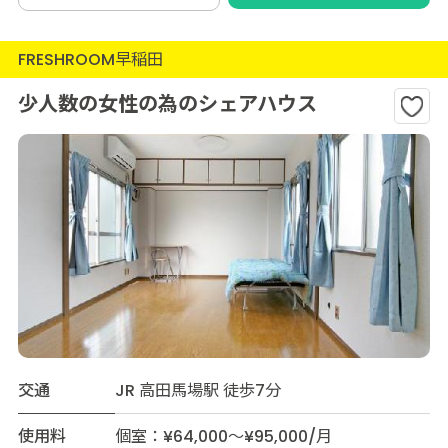
FRESHROOM早稲田
少人数の女性の為のシェアハウス
交通
JR 高田馬場駅 徒歩7分
使用料
個室：¥64,000～¥95,000/月