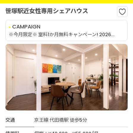
笹塚駅近女性専用シェアハウス
CAMPAIGN
※今月限定※ 室料1か月無料キャンペーン! 2026...
交通
京王線 代田橋駅 徒歩5分