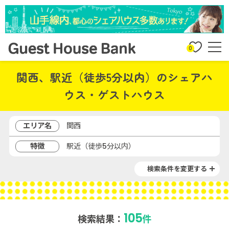
0
関西、駅近（徒歩5分以内）のシェアハ
ウス・ゲストハウス
エリア名
関西
特徴
駅近（徒歩5分以内）
検索条件を変更する
105
検索結果：
件