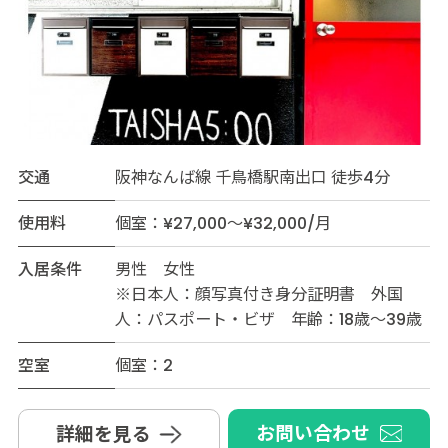
交通
阪神なんば線 千鳥橋駅南出口 徒歩4分
使用料
個室：¥27,000～¥32,000/月
入居条件
男性 女性
※日本人：顔写真付き身分証明書 外国
人：パスポート・ビザ 年齢：18歳～39歳
空室
個室：2
お問い合わせ
詳細を見る