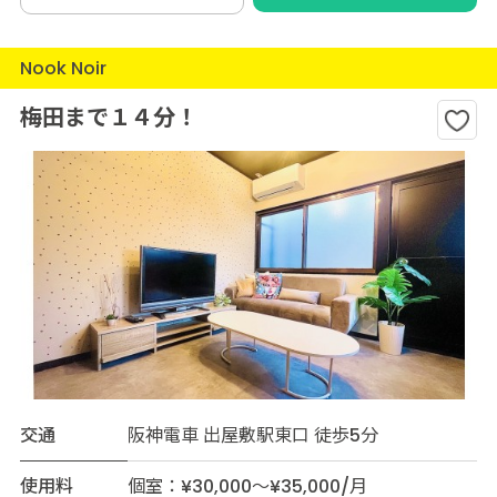
Nook Noir
梅田まで１４分！
交通
阪神電車 出屋敷駅東口 徒歩5分
使用料
個室：¥30,000～¥35,000/月