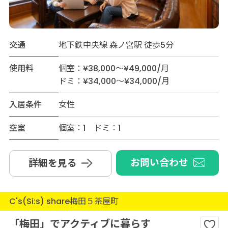
交通
地下鉄中央線 森ノ宮駅 徒歩5分
使用料
個室：¥38,000～¥49,000/月
ドミ：¥34,000～¥34,000/月
入居条件
女性
空室
個室：1 ドミ：1
お問い合わせ
詳細を見る
C's(Si:s) share梅田５茶屋町
「梅田」でアクティブに暮らす