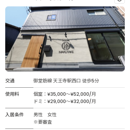
交通
御堂筋線 天王寺駅西口 徒歩5分
使用料
個室：¥35,000～¥52,000/月
ドミ：¥29,000～¥32,000/月
入居条件
男性 女性
※要審査