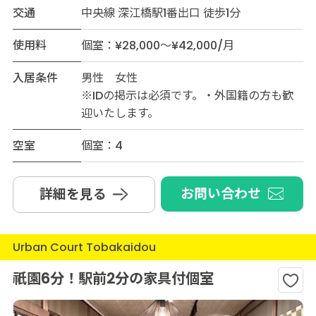
交通
中央線 深江橋駅1番出口 徒歩1分
使用料
個室：¥28,000～¥42,000/月
入居条件
男性 女性
※IDの掲示は必須です。・外国籍の方も歓
迎いたします。
空室
個室：4
お問い合わせ
詳細を見る
Urban Court Tobakaidou
祇園6分！駅前2分の家具付個室