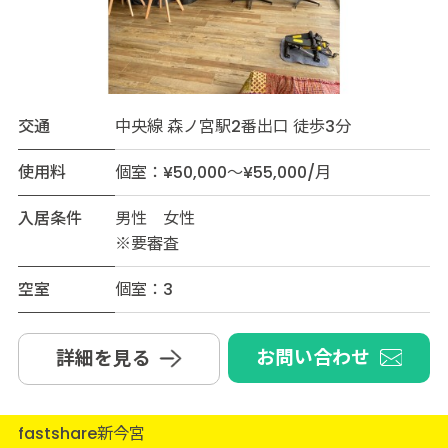
交通
中央線 森ノ宮駅2番出口 徒歩3分
使用料
個室：¥50,000～¥55,000/月
入居条件
男性 女性
※要審査
空室
個室：3
お問い合わせ
詳細を見る
fastshare新今宮