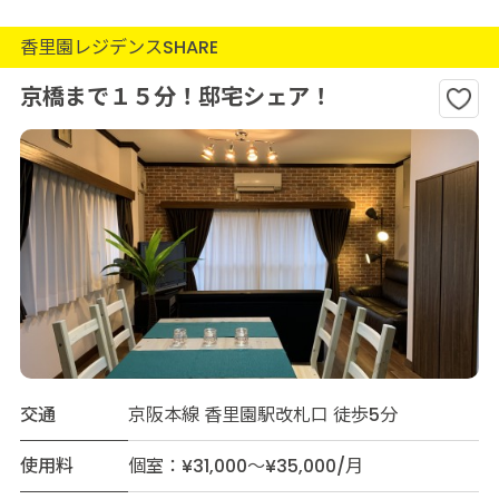
香里園レジデンスSHARE
京橋まで１５分！邸宅シェア！
交通
京阪本線 香里園駅改札口 徒歩5分
使用料
個室：¥31,000～¥35,000/月