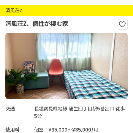
清風荘Z
清風荘Z、個性が棲む家
交通
長堀鶴見緑地線 蒲生四丁目駅5番出口 徒歩
5分
使用料
個室：¥35,000～¥35,000/月