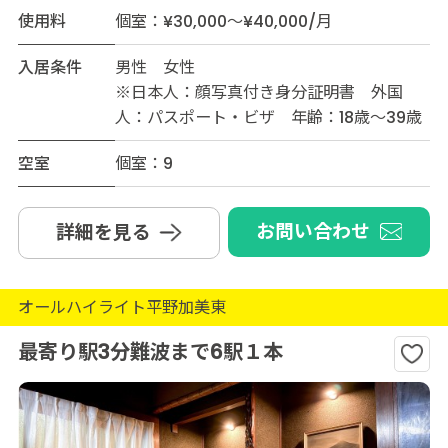
使用料
個室：¥30,000～¥40,000/月
入居条件
男性 女性
※日本人：顔写真付き身分証明書 外国
人：パスポート・ビザ 年齢：18歳～39歳
空室
個室：9
お問い合わせ
詳細を見る
オールハイライト平野加美東
最寄り駅3分難波まで6駅１本