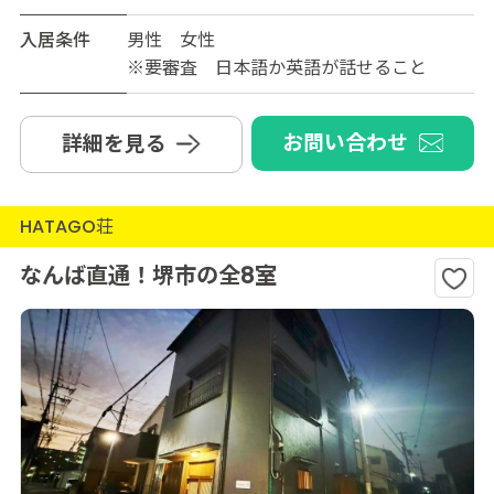
入居条件
男性 女性
※要審査 日本語か英語が話せること
お問い合わせ
詳細を見る
HATAGO荘
なんば直通！堺市の全8室