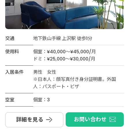
交通
地下鉄山手線 上沢駅 徒歩1分
使用料
個室：¥40,000～¥45,000/月
ドミ：¥25,000～¥30,000/月
入居条件
男性 女性
※日本人：顔写真付き身分証明書。外国
人：パスポート・ビザ
空室
個室：3
お問い合わせ
詳細を見る