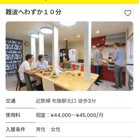
難波へわずか１０分
交通
近鉄線 布施駅北口 徒歩3分
使用料
個室：¥44,000～¥45,000/月
入居条件
男性 女性