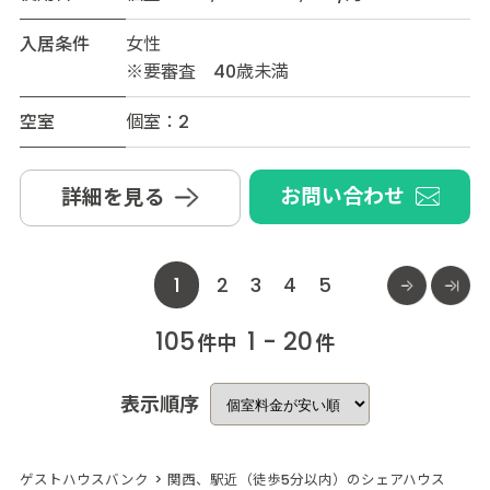
入居条件
女性
※要審査 40歳未満
空室
個室：2
お問い合わせ
詳細を見る
1
2
3
4
5
105
1 - 20
件中
件
表示順序
ゲストハウスバンク
>
関西、駅近（徒歩5分以内）のシェアハウス