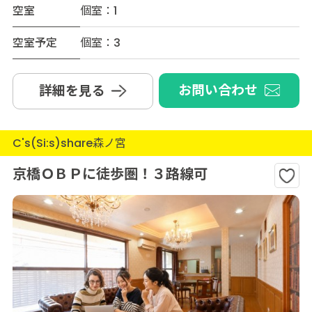
空室
個室：1
空室予定
個室：3
お問い合わせ
詳細を見る
C's(Si:s)share森ノ宮
京橋ＯＢＰに徒歩圏！３路線可