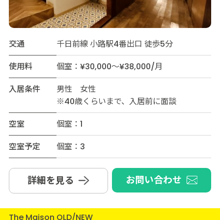
交通
千日前線 小路駅4番出口 徒歩5分
使用料
個室：¥30,000～¥38,000/月
入居条件
男性 女性
※40歳くらいまで、入居前に面談
空室
個室：1
空室予定
個室：3
お問い合わせ
詳細を見る
The Maison OLD/NEW