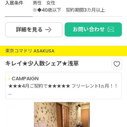
入居条件
男性 女性
※◆40歳以下 契約期間3カ月以上
お問い合わせ
詳細を見る
東京コマドリ ASAKUSA
キレイ★少人数シェア★浅草
CAMPAIGN
★★★4月ご契約で★★★★★ フリーレント1ヵ月！！
...