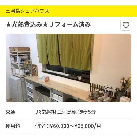
三河島シェアハウス
★光熱費込み★リフォーム済み
交通
JR常磐線 三河島駅 徒歩5分
使用料
個室：¥60,000～¥65,000/月