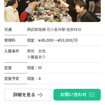
交通
西武新宿線 花小金井駅 徒歩13分
使用料
個室：¥45,000～¥53,000/月
入居条件
男性 女性
※審査あり
空室
個室：10
空室予定
個室：4
お問い合わせ
詳細を見る