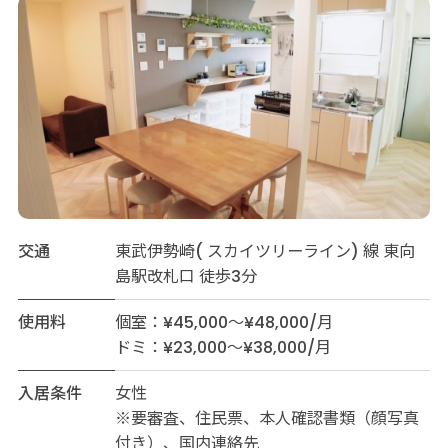
交通
東武伊勢崎( スカイツリーライン) 線 東向
島駅改札口 徒歩3分
使用料
個室：¥45,000～¥48,000/月
ドミ：¥23,000～¥38,000/月
入居条件
女性
※要審査、住民票、本人確認書類（顔写真
付き）、国内連絡先