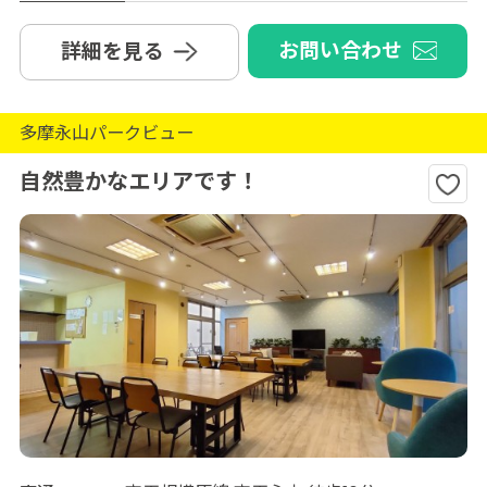
お問い合わせ
詳細を見る
多摩永山パークビュー
自然豊かなエリアです！