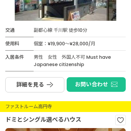
交通
副都心線 千川駅 徒歩10分
使用料
個室：¥19,900～¥28,000/月
入居条件
男性 女性 外国人不可 Must have
Japanese citizenship
お問い合わせ
詳細を見る
ファストルーム高円寺
ドミとシングル選べるハウス