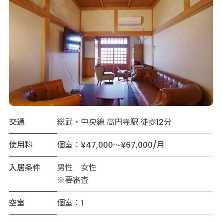
交通
総武・中央線 高円寺駅 徒歩12分
使用料
個室：¥47,000～¥67,000/月
入居条件
男性 女性
※要審査
空室
個室：1