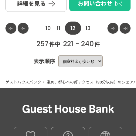
お問い合わせ
詳細を見る
10
11
12
13
257
221 - 240
件中
件
表示順序
ゲストハウスバンク
>
東京、都心への好アクセス（30分以内）のシェア