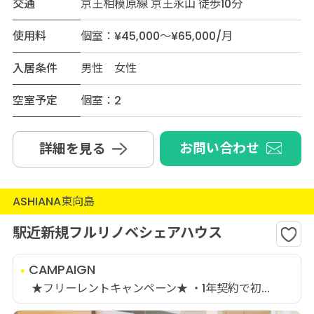
交通
京王相模原線 京王永山 徒歩10分
使用料
個室：¥45,000～¥65,000/月
入居条件
男性 女性
空室予定
個室：2
お問い合わせ
詳細を見る
ASHIANA東向島
駅近新規フルリノベシェアハウス
CAMPAIGN
★フリーレントキャンペーン★ ・1年契約で初...