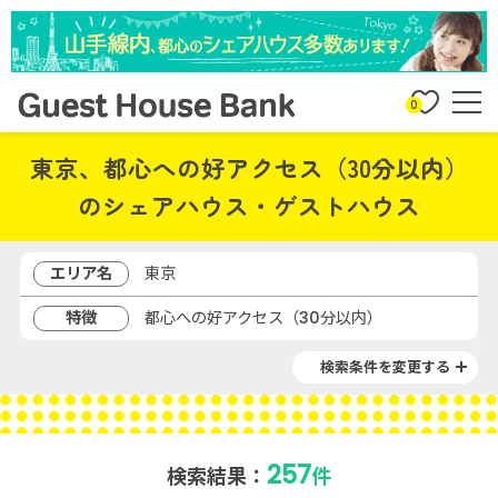
0
東京、都心への好アクセス（30分以内）
のシェアハウス・ゲストハウス
エリア名
東京
特徴
都心への好アクセス（30分以内）
検索条件を変更する
257
検索結果：
件