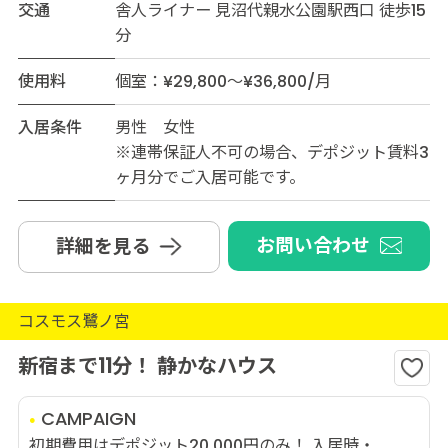
交通
舎人ライナー 見沼代親水公園駅西口 徒歩15
分
使用料
個室：¥29,800～¥36,800/月
入居条件
男性 女性
※連帯保証人不可の場合、デポジット賃料3
ヶ月分でご入居可能です。
お問い合わせ
詳細を見る
コスモス鷺ノ宮
新宿まで11分！ 静かなハウス
CAMPAIGN
初期費用はデポジット20,000円のみ！ 入居時・...