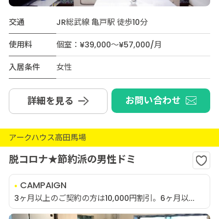
交通
JR総武線 亀戸駅 徒歩10分
使用料
個室：¥39,000～¥57,000/月
入居条件
女性
お問い合わせ
詳細を見る
アークハウス高田馬場
脱コロナ★節約派の男性ドミ
CAMPAIGN
3ヶ月以上のご契約の方は10,000円割引。6ヶ月以...