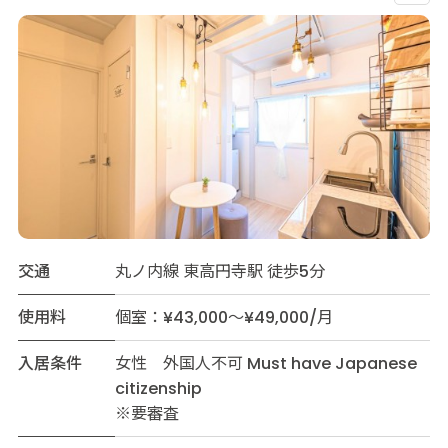
交通
丸ノ内線 東高円寺駅 徒歩5分
使用料
個室：¥43,000～¥49,000/月
入居条件
女性 外国人不可 Must have Japanese
citizenship
※要審査