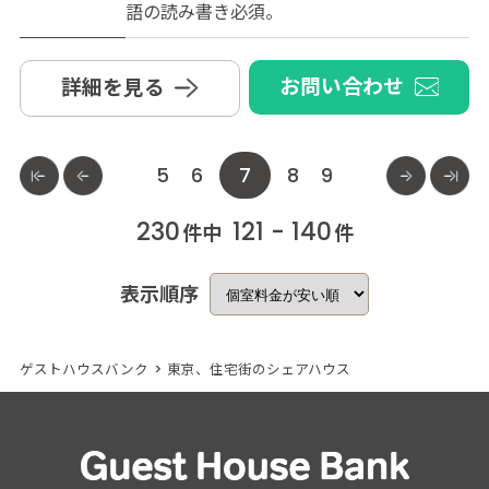
語の読み書き必須。
お問い合わせ
詳細を見る
5
6
7
8
9
230
121 - 140
件中
件
表示順序
ゲストハウスバンク
>
東京、住宅街のシェアハウス