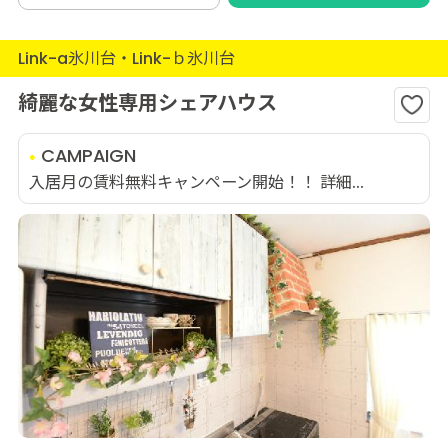
Link-a氷川台・Link-ｂ氷川台
綺麗な女性専用シェアハウス
CAMPAIGN
入居月の賃料無料キャンペーン開始！！ 詳細...