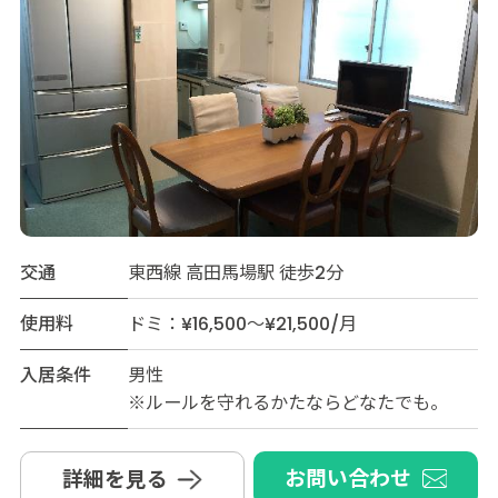
交通
東西線 高田馬場駅 徒歩2分
使用料
ドミ：¥16,500～¥21,500/月
入居条件
男性
※ルールを守れるかたならどなたでも。
お問い合わせ
詳細を見る