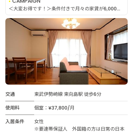
CAMPAIGN
＜大変お得です！＞条件付きで月々の家賃が6,000...
交通
東武伊勢崎線 東向島駅 徒歩6分
使用料
個室：¥37,800/月
入居条件
女性
※要連帯保証人 外国籍の方は日常の日本