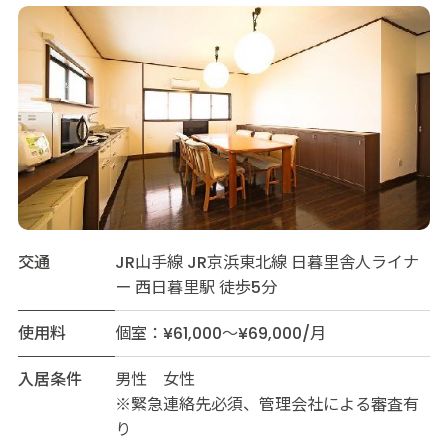
交通
JR山手線 JR京浜東北線 日暮里舎人ライナ
ー 西日暮里駅 徒歩5分
使用料
個室：¥61,000～¥69,000/月
入居条件
男性 女性
※緊急連絡先必須、管理会社による審査有
り