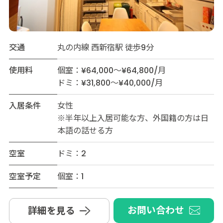
交通
丸の内線 西新宿駅 徒歩9分
使用料
個室：¥64,000～¥64,800/月
ドミ：¥31,800～¥40,000/月
入居条件
女性
※半年以上入居可能な方、外国籍の方は日
本語の話せる方
空室
ドミ：2
空室予定
個室：1
お問い合わせ
詳細を見る