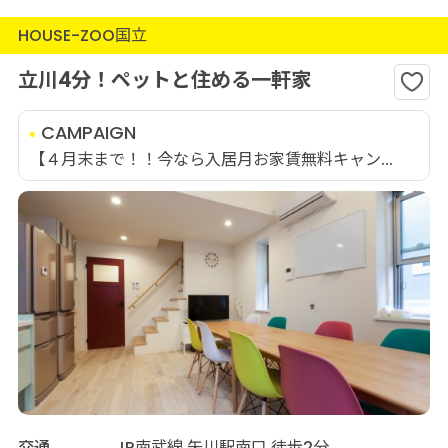
HOUSE-ZOO国立
立川4分！ペットと住める一軒家
CAMPAIGN
【４月末まで！！今なら入居月お家賃無料キャン...
交通
JR南武線 矢川駅南口 徒歩2分