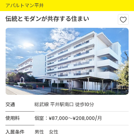
アパルトマン平井
伝統とモダンが共存する住まい
交通
総武線 平井駅南口 徒歩10分
使用料
個室：¥87,000～¥208,000/月
入居条件
男性 女性