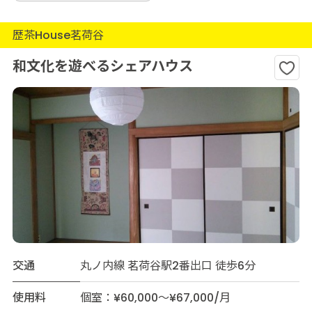
歴茶House茗荷谷
和文化を遊べるシェアハウス
交通
丸ノ内線 茗荷谷駅2番出口 徒歩6分
使用料
個室：¥60,000～¥67,000/月