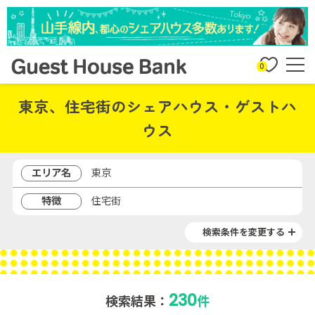
0
東京、住宅街のシェアハウス・ゲストハ
ウス
エリア名
東京
特徴
住宅街
検索条件を変更する
230
検索結果：
件