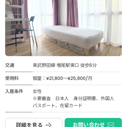
交通
東武野田線 増尾駅東口 徒歩5分
使用料
個室：¥21,800～¥25,800/月
入居条件
女性
※要審査 日本人 身分証明書、外国人
パスポート、在留カード
お問い合わせ
詳細を見る