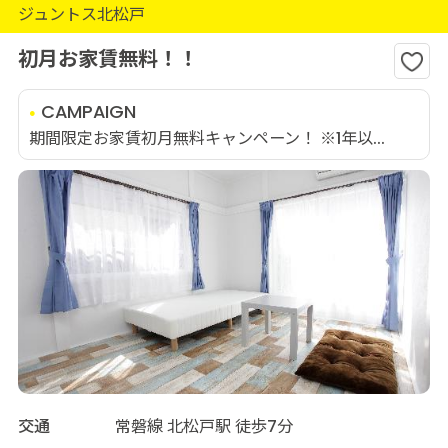
ジュントス北松戸
初月お家賃無料！！
CAMPAIGN
期間限定お家賃初月無料キャンペーン！ ※1年以...
交通
常磐線 北松戸駅 徒歩7分