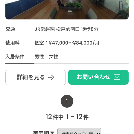
交通
JR常磐線 松戸駅南口 徒歩8分
使用料
個室：¥47,000～¥84,000/月
入居条件
男性 女性
お問い合わせ
詳細を見る
1
12
1 - 12
件中
件
表示順序