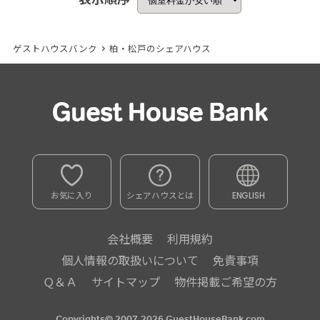
ゲストハウスバンク
>
柏・松戸のシェアハウス
お気に入り
シェアハウスとは
ENGLISH
会社概要
利用規約
個人情報の取扱いについて
免責事項
Ｑ＆Ａ
サイトマップ
物件掲載ご希望の方
Copyrights© 2007-2026 GuestHouseBank.com