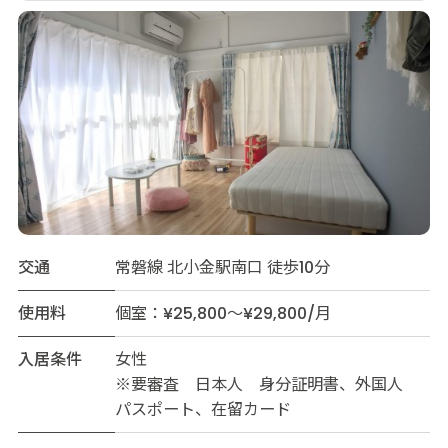
交通
常磐線 北小金駅南口 徒歩10分
使用料
個室：¥25,800～¥29,800/月
入居条件
女性
※要審査 日本人 身分証明書、外国人
パスポート、在留カード