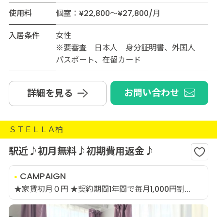
使用料
個室：¥22,800～¥27,800/月
入居条件
女性
※要審査 日本人 身分証明書、外国人
パスポート、在留カード
お問い合わせ
詳細を見る
ＳＴＥＬＬＡ柏
駅近♪初月無料♪初期費用返金♪
CAMPAIGN
★家賃初月０円 ★契約期間1年間で毎月1,000円割...