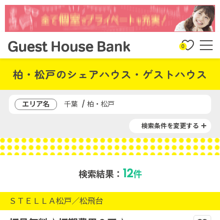
0
柏・松戸のシェアハウス・ゲストハウス
エリア名
千葉 / 柏・松戸
検索条件を変更する
12
検索結果：
件
ＳＴＥＬＬＡ松戸／松飛台