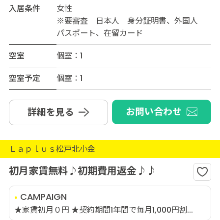
入居条件
女性
※要審査 日本人 身分証明書、外国人
パスポート、在留カード
空室
個室：1
空室予定
個室：1
お問い合わせ
詳細を見る
Ｌａｐｌｕｓ松戸北小金
初月家賃無料♪初期費用返金♪♪
CAMPAIGN
★家賃初月０円 ★契約期間1年間で毎月1,000円割...