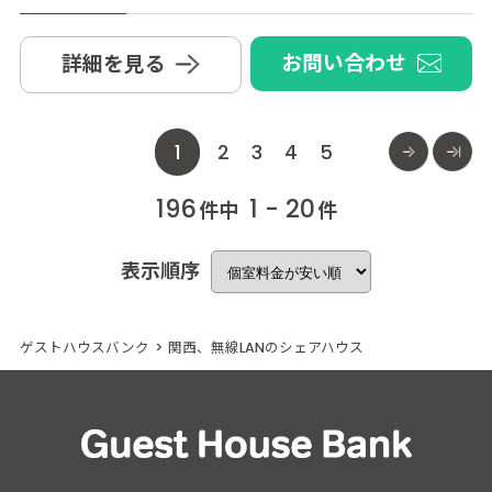
お問い合わせ
詳細を見る
1
2
3
4
5
196
1 - 20
件中
件
表示順序
ゲストハウスバンク
>
関西、無線LANのシェアハウス