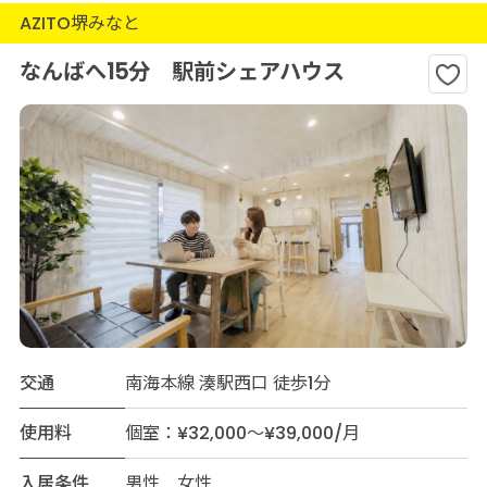
AZITO堺みなと
なんばへ15分 駅前シェアハウス
交通
南海本線 湊駅西口 徒歩1分
使用料
個室：¥32,000～¥39,000/月
入居条件
男性 女性