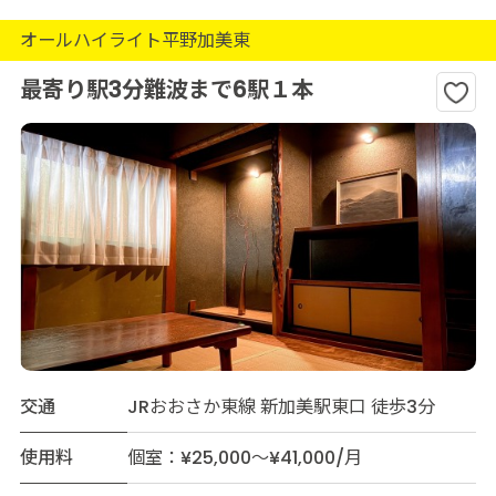
オールハイライト平野加美東
最寄り駅3分難波まで6駅１本
交通
JRおおさか東線 新加美駅東口 徒歩3分
使用料
個室：¥25,000～¥41,000/月