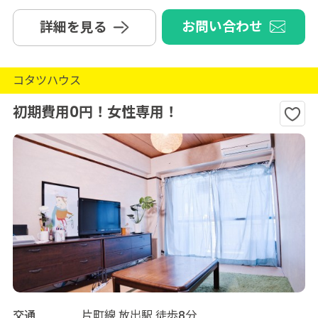
お問い合わせ
詳細を見る
コタツハウス
初期費用0円！女性専用！
交通
片町線 放出駅 徒歩8分