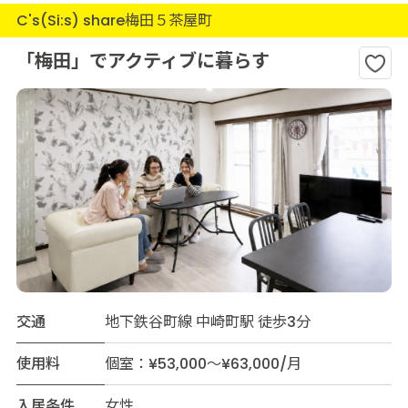
C's(Si:s) share梅田５茶屋町
「梅田」でアクティブに暮らす
交通
地下鉄谷町線 中崎町駅 徒歩3分
使用料
個室：¥53,000～¥63,000/月
入居条件
女性