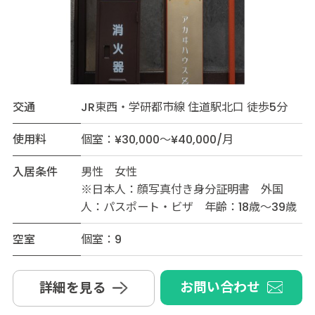
交通
JR東西・学研都市線 住道駅北口 徒歩5分
使用料
個室：¥30,000～¥40,000/月
入居条件
男性 女性
※日本人：顔写真付き身分証明書 外国
人：パスポート・ビザ 年齢：18歳～39歳
空室
個室：9
お問い合わせ
詳細を見る