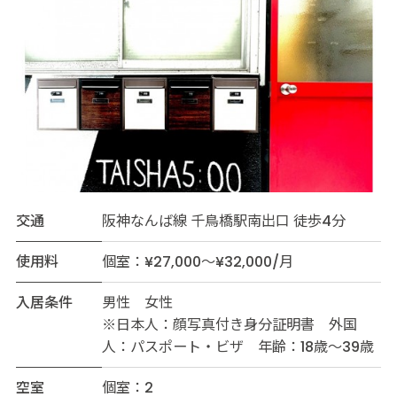
交通
阪神なんば線 千鳥橋駅南出口 徒歩4分
使用料
個室：¥27,000～¥32,000/月
入居条件
男性 女性
※日本人：顔写真付き身分証明書 外国
人：パスポート・ビザ 年齢：18歳～39歳
空室
個室：2