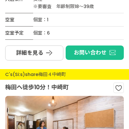
※要審査 年齢制限18～39歳
空室
個室：1
空室予定
個室：6
お問い合わせ
詳細を見る
C's(Si:s)share梅田４中崎町
梅田へ徒歩10分！中崎町