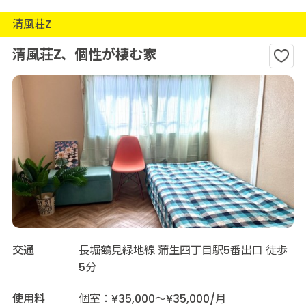
清風荘Z
清風荘Z、個性が棲む家
交通
長堀鶴見緑地線 蒲生四丁目駅5番出口 徒歩
5分
使用料
個室：¥35,000～¥35,000/月