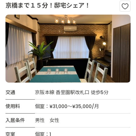
京橋まで１５分！邸宅シェア！
交通
京阪本線 香里園駅改札口 徒歩5分
使用料
個室：¥31,000～¥35,000/月
入居条件
男性 女性
空室
個室：1