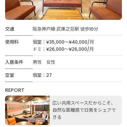
交通
阪急神戸線 武庫之荘駅 徒歩10分
使用料
個室：¥35,000～¥40,000/月
ドミ：¥26,000～¥26,000/月
入居条件
男性 女性
空室
個室：27
REPORT
広い共用スペースだからこそ、
自然な距離感で日常をシェアで
きる