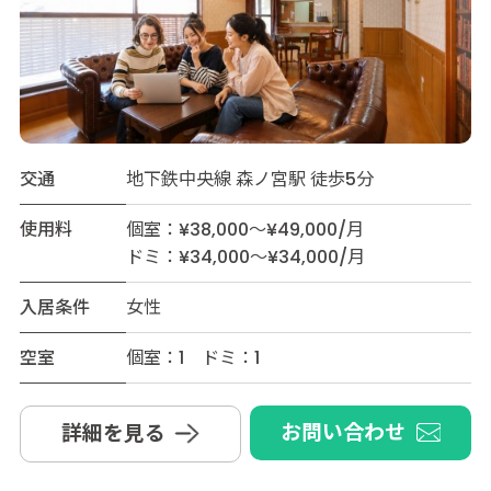
交通
地下鉄中央線 森ノ宮駅 徒歩5分
使用料
個室：¥38,000～¥49,000/月
ドミ：¥34,000～¥34,000/月
入居条件
女性
空室
個室：1 ドミ：1
お問い合わせ
詳細を見る