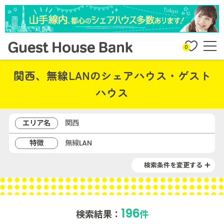
0
関西、無線LANのシェアハウス・ゲスト
ハウス
エリア名
関西
特徴
無線LAN
検索条件を変更する
196
検索結果：
件