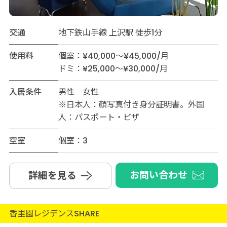
交通
地下鉄山手線 上沢駅 徒歩1分
使用料
個室：¥40,000～¥45,000/月
ドミ：¥25,000～¥30,000/月
入居条件
男性 女性
※日本人：顔写真付き身分証明書。外国
人：パスポート・ビザ
空室
個室：3
お問い合わせ
詳細を見る
香里園レジデンスSHARE