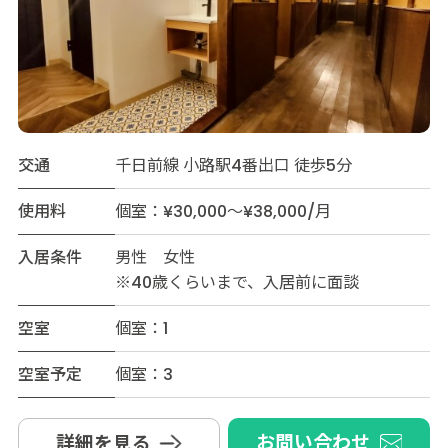
交通
千日前線 小路駅4番出口 徒歩5分
使用料
個室：¥30,000～¥38,000/月
入居条件
男性 女性
※40歳くらいまで、入居前に面談
空室
個室：1
空室予定
個室：3
お問い合わせ
詳細を見る