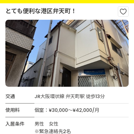
とても便利な港区弁天町！
交通
JR大阪環状線 弁天町駅 徒歩13分
使用料
個室：¥30,000～¥42,000/月
入居条件
男性 女性
※緊急連絡先2名