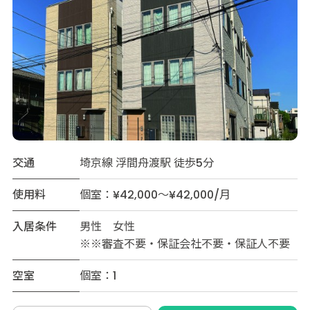
交通
埼京線 浮間舟渡駅 徒歩5分
使用料
個室：¥42,000～¥42,000/月
入居条件
男性 女性
※※審査不要・保証会社不要・保証人不要
空室
個室：1