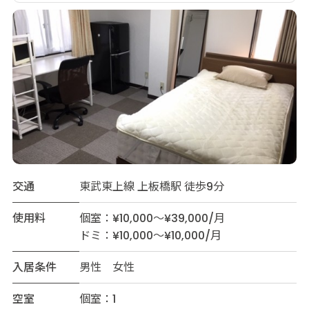
交通
東武東上線 上板橋駅 徒歩9分
使用料
個室：¥10,000～¥39,000/月
ドミ：¥10,000～¥10,000/月
入居条件
男性 女性
空室
個室：1