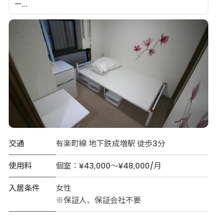
ー...
交通
有楽町線 地下鉄成増駅 徒歩3分
使用料
個室：¥43,000～¥48,000/月
入居条件
女性
※保証人、保証会社不要