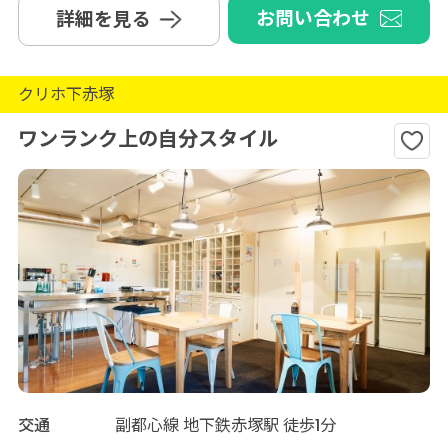
お問い合わせ
詳細を見る
クリホ下赤塚
ワンランク上の自分スタイル
交通
副都心線 地下鉄赤塚駅 徒歩1分