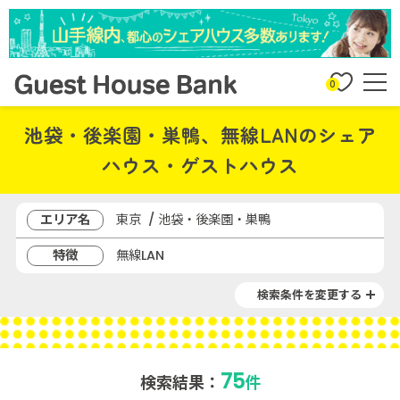
0
池袋・後楽園・巣鴨、無線LANのシェア
ハウス・ゲストハウス
エリア名
東京 / 池袋・後楽園・巣鴨
特徴
無線LAN
検索条件を変更する
75
検索結果：
件