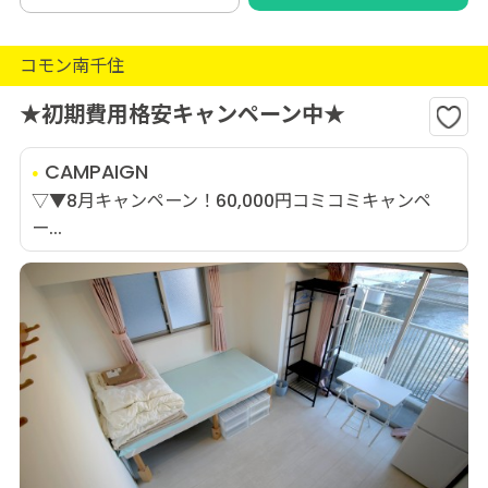
コモン南千住
★初期費用格安キャンペーン中★
CAMPAIGN
▽▼8月キャンペーン！60,000円コミコミキャンペ
ー...