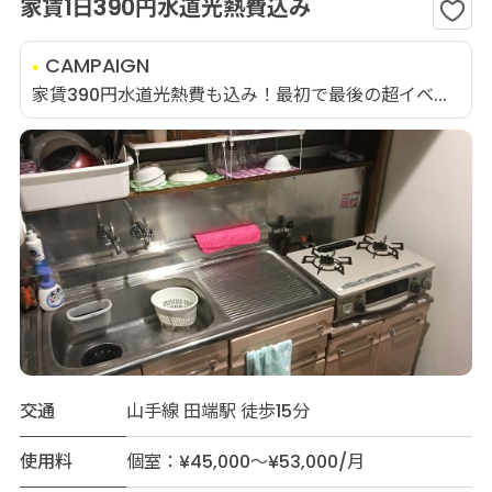
家賃1日390円水道光熱費込み
CAMPAIGN
家賃390円水道光熱費も込み！最初で最後の超イベ...
交通
山手線 田端駅 徒歩15分
使用料
個室：¥45,000～¥53,000/月