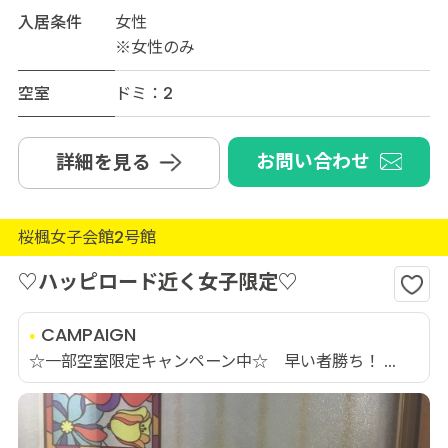
入居条件
女性
※女性のみ
空室
ドミ：2
お問い合わせ
詳細を見る
桜楓女子会館2号館
♡ハッピロード近く女子限定♡
CAMPAIGN
☆一部空室限定キャンペーン中☆ 早い者勝ち！ ...