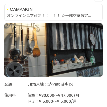
CAMPAIGN
オンライン見学可能！！！！！ ☆一部空室限定...
交通
JR埼京線 北赤羽駅 徒歩1分
使用料
個室：¥30,000～¥47,000/月
ドミ：¥15,000～¥15,000/月