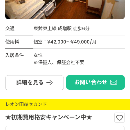
交通
東武東上線 成増駅 徒歩6分
使用料
個室：¥42,000～¥49,000/月
入居条件
女性
※保証人、保証会社不要
お問い合わせ
詳細を見る
レオン田端セカンド
★初期費用格安キャンペーン中★