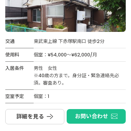
交通
東武東上線 下赤塚駅南口 徒歩2分
使用料
個室：¥54,000～¥62,000/月
入居条件
男性 女性
※40歳の方まで。身分証・緊急連絡先必
須。審査あり。
空室予定
個室：1
お問い合わせ
詳細を見る