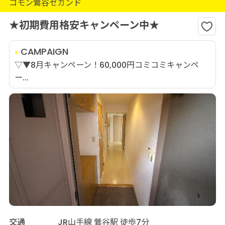
コモン鶯谷セカンド
★初期費用格安キャンペーン中★
CAMPAIGN
▽▼8月キャンペーン！60,000円コミコミキャンペ
ー...
交通
JR山手線 鶯谷駅 徒歩7分