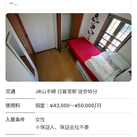
ー...
交通
JR山手線 日暮里駅 徒歩10分
使用料
個室：¥43,000～¥50,000/月
入居条件
女性
※保証人、保証会社不要