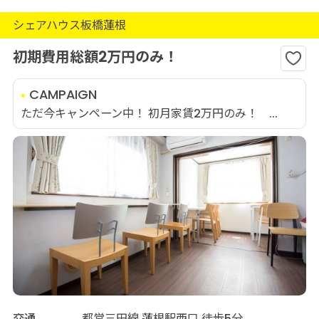
シェアハウス板橋蓮根
初期費用総額2万円のみ！
CAMPAIGN
ただ今キャンペーン中！ 初月家賃2万円のみ！ ...
交通
都営三田線 蓮根駅西口 徒歩5分