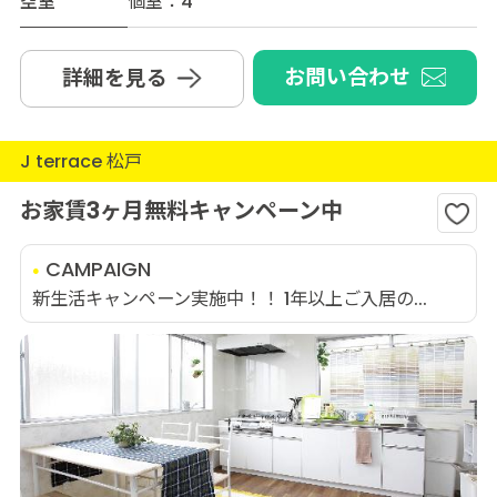
空室
個室：4
お問い合わせ
詳細を見る
J terrace 松戸
お家賃3ヶ月無料キャンペーン中
CAMPAIGN
新生活キャンペーン実施中！！ 1年以上ご入居の...