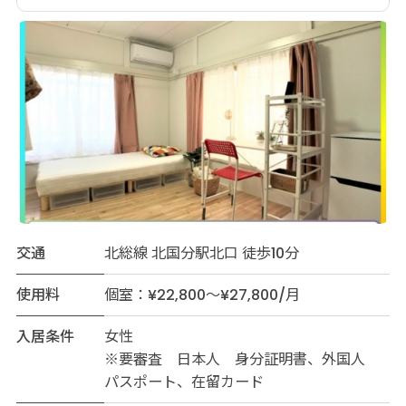
交通
北総線 北国分駅北口 徒歩10分
使用料
個室：¥22,800～¥27,800/月
入居条件
女性
※要審査 日本人 身分証明書、外国人
パスポート、在留カード