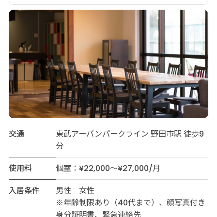
交通
東武アーバンパークライン 野田市駅 徒歩9
分
使用料
個室：¥22,000～¥27,000/月
入居条件
男性 女性
※年齢制限あり（40代まで）、顔写真付き
身分証明書、緊急連絡先