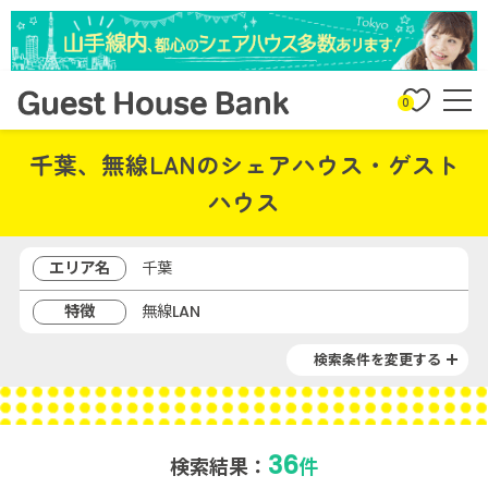
0
千葉、無線LANのシェアハウス・ゲスト
ハウス
エリア名
千葉
特徴
無線LAN
検索条件を変更する
36
検索結果：
件