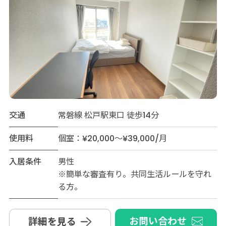
交通
常磐線 松戸駅東口 徒歩14分
使用料
個室：¥20,000～¥39,000/月
入居条件
男性
※簡単な審査有り。共同生活ルールを守れ
る方。
お問い合わせ
詳細を見る