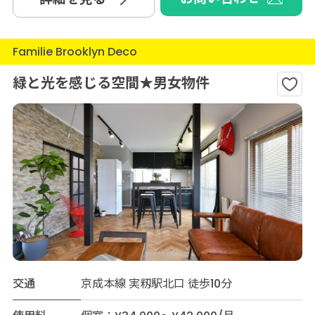
Familie Brooklyn Deco
緑と光を感じる空間★男女物件
交通
京成本線 実籾駅北口 徒歩10分