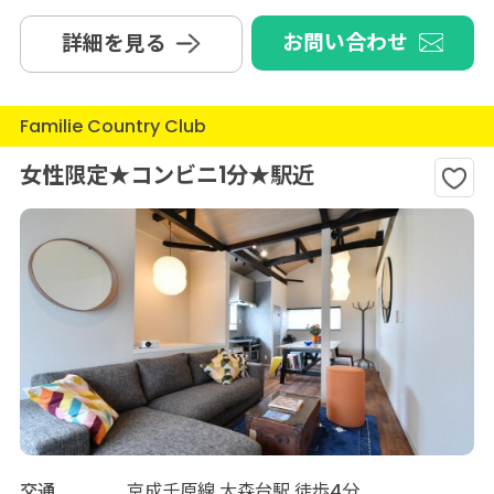
お問い合わせ
詳細を見る
Familie Country Club
女性限定★コンビニ1分★駅近
交通
京成千原線 大森台駅 徒歩4分