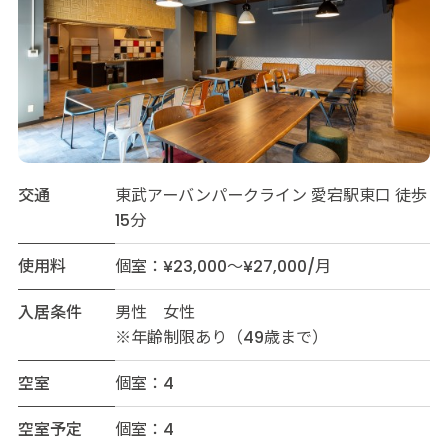
交通
東武アーバンパークライン 愛宕駅東口 徒歩
15分
使用料
個室：¥23,000～¥27,000/月
入居条件
男性 女性
※年齢制限あり（49歳まで）
空室
個室：4
空室予定
個室：4