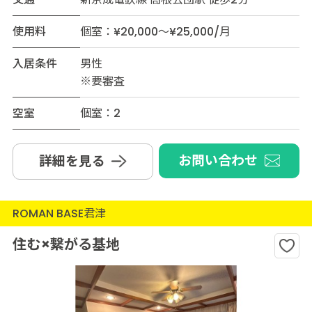
使用料
個室：¥20,000～¥25,000/月
入居条件
男性
※要審査
空室
個室：2
お問い合わせ
詳細を見る
ROMAN BASE君津
住む×繋がる基地