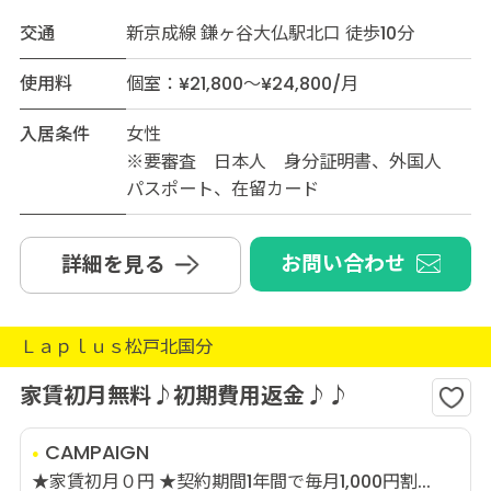
交通
新京成線 鎌ヶ谷大仏駅北口 徒歩10分
使用料
個室：¥21,800～¥24,800/月
入居条件
女性
※要審査 日本人 身分証明書、外国人
パスポート、在留カード
お問い合わせ
詳細を見る
Ｌａｐｌｕｓ松戸北国分
家賃初月無料♪初期費用返金♪♪
CAMPAIGN
★家賃初月０円 ★契約期間1年間で毎月1,000円割...