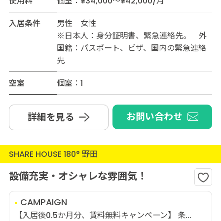
使用料
個室：¥34,000～¥42,000/月
入居条件
男性 女性
※日本人：身分証明書、緊急連絡先。 外
国籍：パスポート、ビザ、国内の緊急連絡
先
空室
個室：1
お問い合わせ
詳細を見る
SHARE HOUSE 180° 野田
設備充実・オシャレな雰囲気！
CAMPAIGN
【入居後0.5か月分、賃料無料キャンペーン】 条...