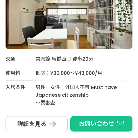
交通
常磐線 馬橋西口 徒歩20分
使用料
個室：¥36,000～¥43,000/月
入居条件
男性 女性 外国人不可 Must have
Japanese citizenship
※要審査
お問い合わせ
詳細を見る