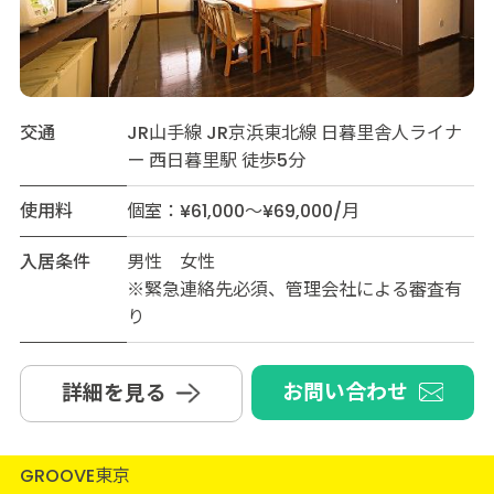
交通
JR山手線 JR京浜東北線 日暮里舎人ライナ
ー 西日暮里駅 徒歩5分
使用料
個室：¥61,000～¥69,000/月
入居条件
男性 女性
※緊急連絡先必須、管理会社による審査有
り
お問い合わせ
詳細を見る
GROOVE東京