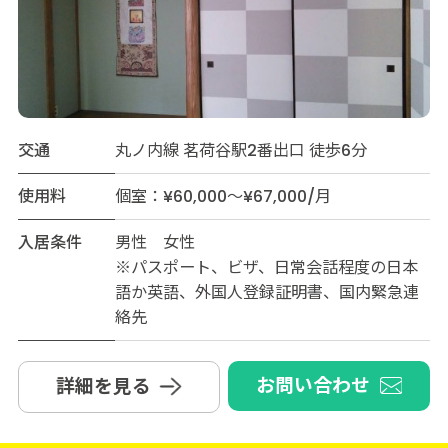
交通
丸ノ内線 茗荷谷駅2番出口 徒歩6分
使用料
個室：¥60,000～¥67,000/月
入居条件
男性 女性
※パスポート、ビザ、日常会話程度の日本
語か英語、外国人登録証明書、国内緊急連
絡先
お問い合わせ
詳細を見る