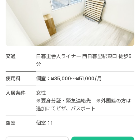
交通
日暮里舎人ライナー 西日暮里駅東口 徒歩5
分
使用料
個室：¥35,000～¥51,000/月
入居条件
女性
※要身分証・緊急連絡先 ※外国籍の方は
追加にてビザ、パスポート
空室
個室：1