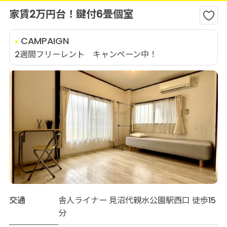
家賃2万円台！鍵付6畳個室
CAMPAIGN
2週間フリーレント キャンペーン中！
交通
舎人ライナー 見沼代親水公園駅西口 徒歩15
分