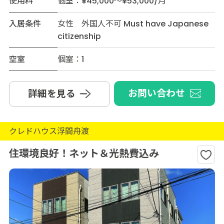
使用料
個室：¥45,000～¥53,000/月
入居条件
女性 外国人不可 Must have Japanese
citizenship
空室
個室：1
お問い合わせ
詳細を見る
クレドハウス浮間舟渡
住環境良好！ネット＆光熱費込み