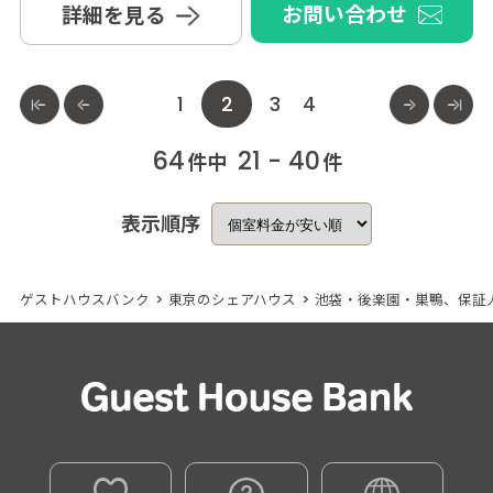
お問い合わせ
詳細を見る
1
2
3
4
64
21 - 40
件中
件
表示順序
ゲストハウスバンク
>
東京のシェアハウス
>
池袋・後楽園・巣鴨、保証