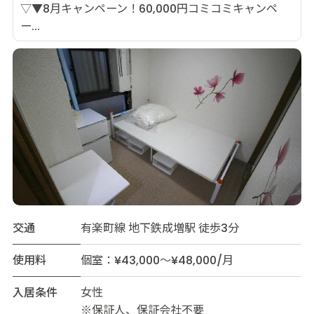
▽▼8月キャンペーン！60,000円コミコミキャンペ
ー...
交通
有楽町線 地下鉄成増駅 徒歩3分
使用料
個室：¥43,000～¥48,000/月
入居条件
女性
※保証人、保証会社不要