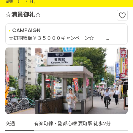
要町（Ｔ・Ｈ）
☆満員御礼☆
CAMPAIGN
☆初期総額￥３５０００キャンペーン☆ ...
交通
有楽町線・副都心線 要町駅 徒歩2分