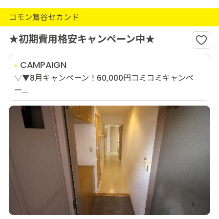
コモン鶯谷セカンド
★初期費用格安キャンペーン中★
CAMPAIGN
▽▼8月キャンペーン！60,000円コミコミキャンペ
ー...