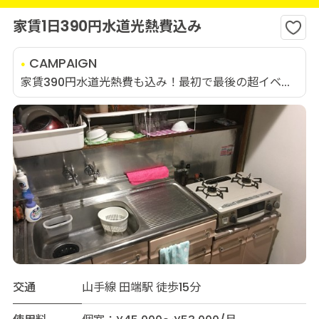
家賃1日390円水道光熱費込み
CAMPAIGN
家賃390円水道光熱費も込み！最初で最後の超イベ...
交通
山手線 田端駅 徒歩15分