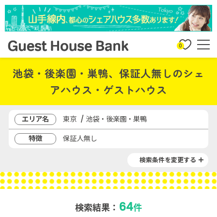
0
池袋・後楽園・巣鴨、保証人無しのシェ
アハウス・ゲストハウス
エリア名
東京 / 池袋・後楽園・巣鴨
特徴
保証人無し
検索条件を変更する
64
検索結果：
件