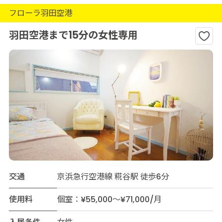
フローラ羽田空港
羽田空港まで15分の女性専用
交通
京浜急行空港線 糀谷駅 徒歩6分
使用料
個室：¥55,000～¥71,000/月