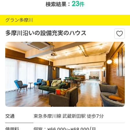
23
検索結果：
件
グラン多摩川
多摩川沿いの設備充実のハウス
交通
東急多摩川線 武蔵新田駅 徒歩7分
使用料
個室：¥66,000～¥68,000/月