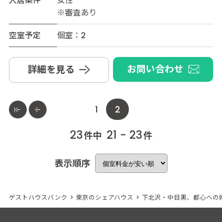
入居条件
女性
※審査あり
空室予定
個室：2
お問い合わせ
詳細を見る
1
2
23
21 - 23
件中
件
表示順序
ゲストハウスバンク
>
東京のシェアハウス
>
下北沢・中目黒、都心への