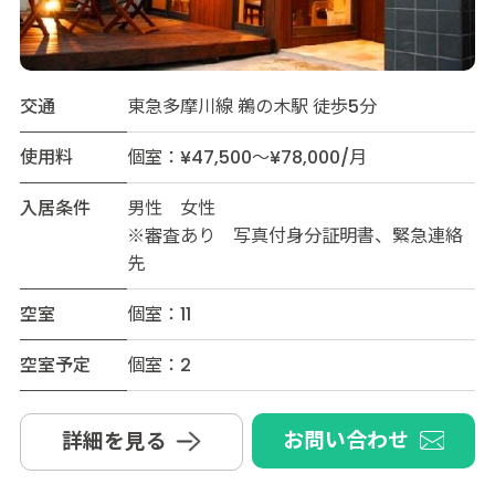
交通
東急多摩川線 鵜の木駅 徒歩5分
使用料
個室：¥47,500～¥78,000/月
入居条件
男性 女性
※審査あり 写真付身分証明書、緊急連絡
先
空室
個室：11
空室予定
個室：2
お問い合わせ
詳細を見る