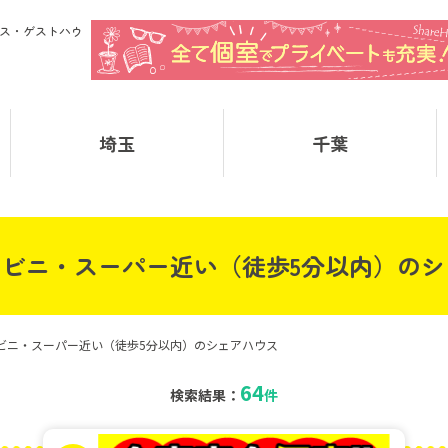
ス・ゲストハウ
埼玉
千葉
ビニ・スーパー近い（徒歩5分以内）の
ビニ・スーパー近い（徒歩5分以内）のシェアハウス
64
検索結果：
件