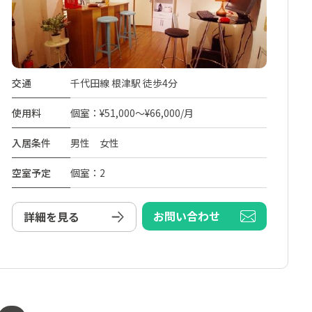
交通
千代田線 根津駅 徒歩4分
使用料
個室：¥51,000～¥66,000/月
入居条件
男性 女性
空室予定
個室：2
お問い合わせ
詳細を見る