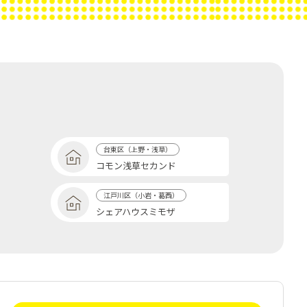
台東区（上野・浅草）
コモン浅草セカンド
江戸川区（小岩・葛西）
シェアハウスミモザ