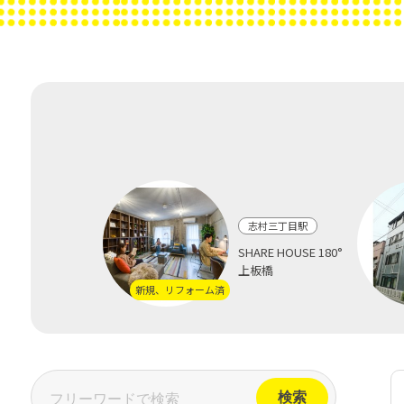
志村三丁目駅
SHARE HOUSE 180°
上板橋
新規、リフォーム済