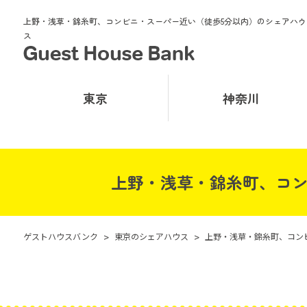
上野・浅草・錦糸町、コンビニ・スーパー近い（徒歩5分以内）のシェアハウ
ス
東京
神奈川
上野・浅草・錦糸町、コン
ゲストハウスバンク
>
東京のシェアハウス
>
上野・浅草・錦糸町、コン