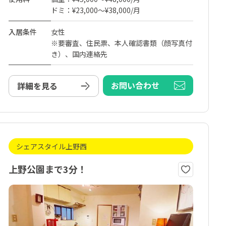
ドミ：¥23,000～¥38,000/月
入居条件
女性
※要審査、住民票、本人確認書類（顔写真付
き）、国内連絡先
お問い合わせ
詳細を見る
シェアスタイル上野西
上野公園まで3分！