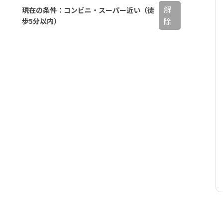
解
現在の条件：コンビニ・スーパー近い（徒
歩5分以内）
除