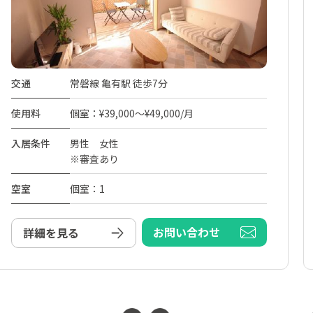
交通
常磐線 亀有駅 徒歩7分
使用料
個室：¥39,000～¥49,000/月
入居条件
男性 女性
※審査あり
空室
個室：1
お問い合わせ
詳細を見る