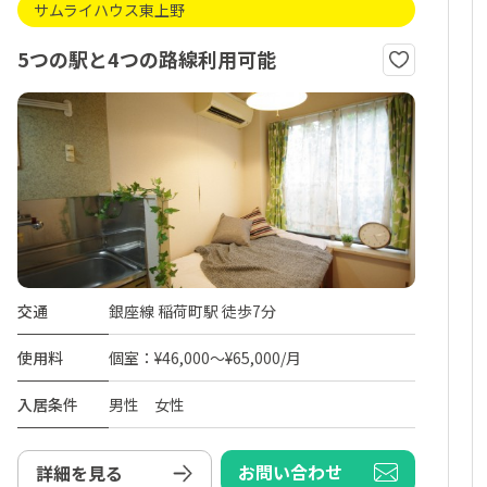
サムライハウス東上野
5つの駅と4つの路線利用可能
交通
銀座線 稲荷町駅 徒歩7分
使用料
個室：¥46,000～¥65,000/月
入居条件
男性 女性
お問い合わせ
詳細を見る