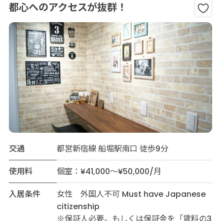
都心へのアクセスが抜群！
交通
都営新宿線 船堀駅南口 徒歩9分
使用料
個室：¥41,000～¥50,000/月
入居条件
女性 外国人不可 Must have Japanese
citizenship
※保証人必要。もしくは保証金を「賃料の3