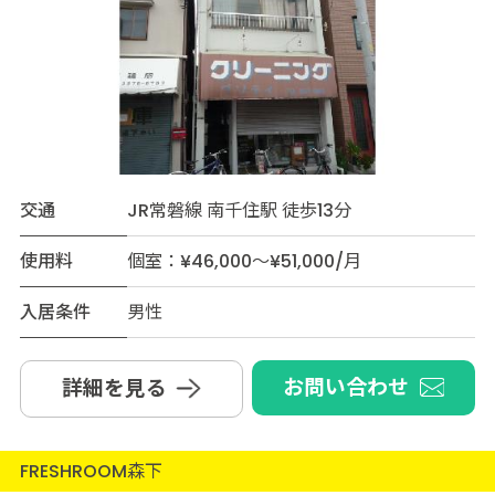
交通
JR常磐線 南千住駅 徒歩13分
使用料
個室：¥46,000～¥51,000/月
入居条件
男性
お問い合わせ
詳細を見る
FRESHROOM森下