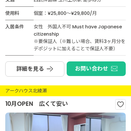
使用料
個室：¥25,800～¥29,800/月
入居条件
女性 外国人不可 Must have Japanese
citizenship
※要保証人（※難しい場合、賃料3ヶ月分を
デポジットに加えることで保証人不要）
お問い合わせ
詳細を見る
アークハウス北綾瀬
10月OPEN 広くて安い