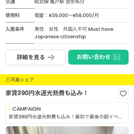
交通
総武線 亀戸駅 徒歩15分
使用料
個室：¥39,000～¥58,000/月
入居条件
男性 女性 外国人不可 Must have
Japanese citizenship
お問い合わせ
詳細を見る
三河島シェア
家賃390円水道光熱費も込み！
CAMPAIGN
家賃390円水道光熱費も込み！最初で最後の超イベ...