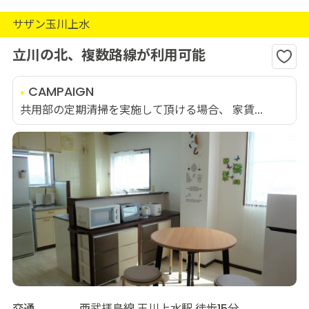
サザン玉川上水
立川の北、複数路線が利用可能
CAMPAIGN
共用部の定期清掃を実施して頂ける場合、 家賃...
交通
西武拝島線 玉川上水駅 徒歩15分