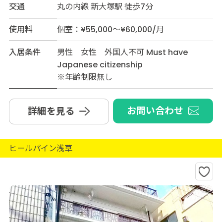
交通
丸の内線 新大塚駅 徒歩7分
使用料
個室：¥55,000～¥60,000/月
入居条件
男性 女性 外国人不可 Must have
Japanese citizenship
※年齢制限無し
お問い合わせ
詳細を見る
ヒールパイン浅草