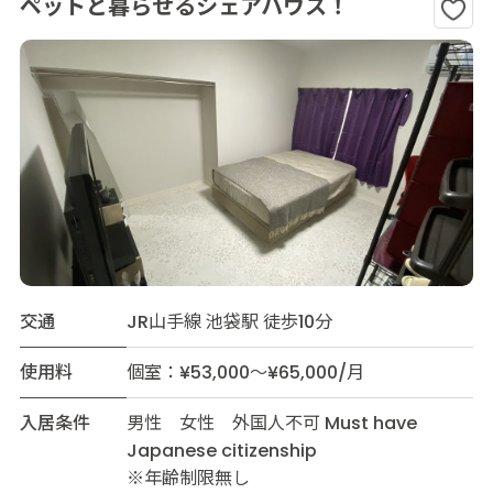
ペットと暮らせるシェアハウス！
交通
JR山手線 池袋駅 徒歩10分
使用料
個室：¥53,000～¥65,000/月
入居条件
男性 女性 外国人不可 Must have
Japanese citizenship
※年齢制限無し