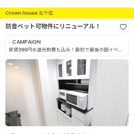
Crown house 北千住
防音ペット可物件にリニューアル！
CAMPAIGN
家賃390円水道光熱費も込み！最初で最後の超イベ...