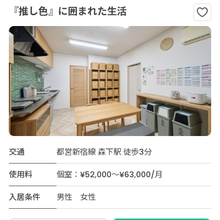
『推し色』に囲まれた生活
交通
都営新宿線 森下駅 徒歩3分
使用料
個室：¥52,000～¥63,000/月
入居条件
男性 女性