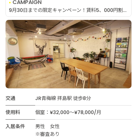
CAMPAIGN
9月30日までの限定キャンペーン！賃料5、000円割...
交通
JR青梅線 拝島駅 徒歩8分
使用料
個室：¥32,000～¥78,000/月
入居条件
男性 女性
※審査あり