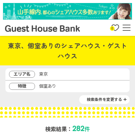
0
東京、個室ありのシェアハウス・ゲスト
ハウス
エリア名
東京
特徴
個室あり
検索条件を変更する
282
検索結果：
件