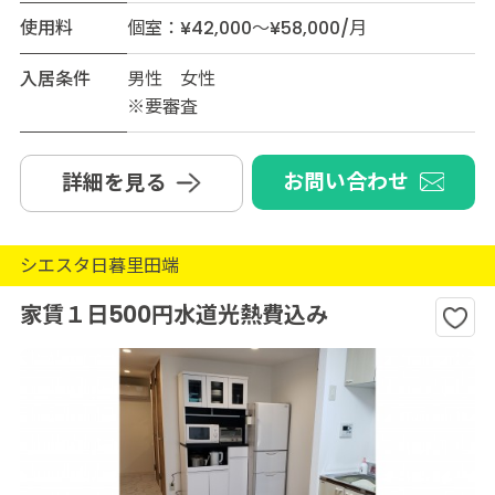
使用料
個室：¥42,000～¥58,000/月
入居条件
男性 女性
※要審査
お問い合わせ
詳細を見る
シエスタ日暮里田端
家賃１日500円水道光熱費込み