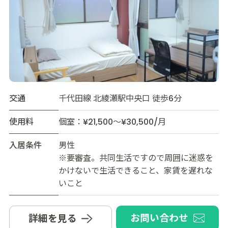
交通
千代田線 北綾瀬駅中央口 徒歩6分
使用料
個室：¥21,500～¥30,500/月
入居条件
男性
※要審査。共同生活ですので周囲に迷惑を
かけないで生活できること、家賃を遅れな
いこと
お問い合わせ
詳細を見る