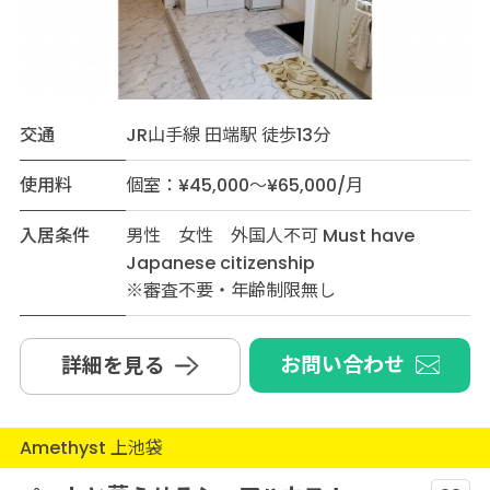
交通
JR山手線 田端駅 徒歩13分
使用料
個室：¥45,000～¥65,000/月
入居条件
男性 女性 外国人不可 Must have
Japanese citizenship
※審査不要・年齢制限無し
お問い合わせ
詳細を見る
Amethyst 上池袋