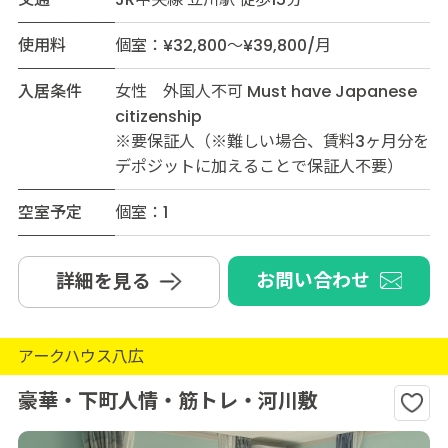
使用料
個室：¥32,800～¥39,800/月
入居条件
女性 外国人不可 Must have Japanese
citizenship
※要保証人（※難しい場合、賃料3ヶ月分を
デポジットに加えることで保証人不要）
空室予定
個室：1
お問い合わせ
詳細を見る
アークハウス八広
豪華・下町人情・筋トレ・河川敷