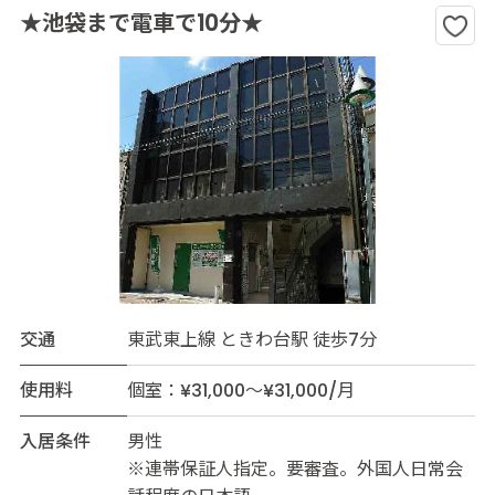
★池袋まで電車で10分★
交通
東武東上線 ときわ台駅 徒歩7分
使用料
個室：¥31,000～¥31,000/月
入居条件
男性
※連帯保証人指定。要審査。外国人日常会