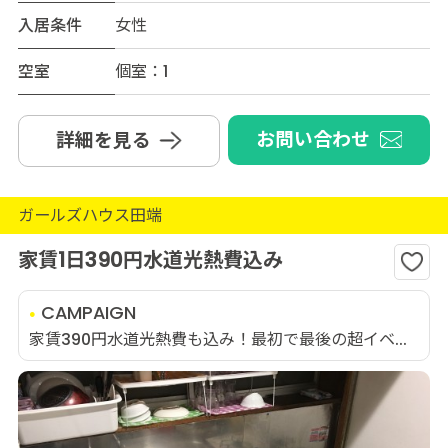
入居条件
女性
空室
個室：1
お問い合わせ
詳細を見る
ガールズハウス田端
家賃1日390円水道光熱費込み
CAMPAIGN
家賃390円水道光熱費も込み！最初で最後の超イベ...