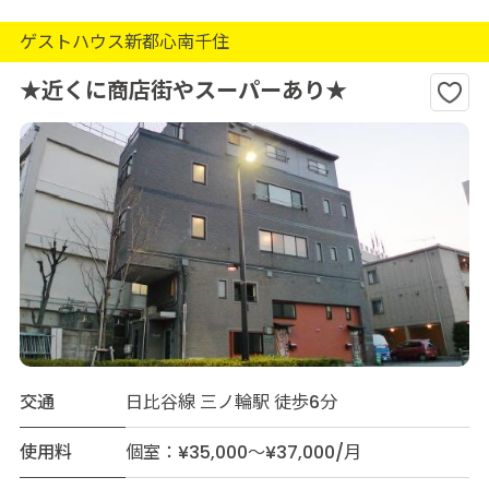
ゲストハウス新都心南千住
★近くに商店街やスーパーあり★
交通
日比谷線 三ノ輪駅 徒歩6分
使用料
個室：¥35,000～¥37,000/月