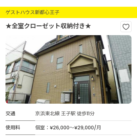
ゲストハウス新都心王子
★全室クローゼット収納付き★
交通
京浜東北線 王子駅 徒歩11分
使用料
個室：¥26,000～¥29,000/月