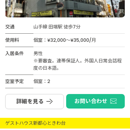
交通
山手線 田端駅 徒歩7分
使用料
個室：¥32,000～¥35,000/月
入居条件
男性
※要審査。連帯保証人。外国人日常会話程
度の日本語。
空室予定
個室：2
お問い合わせ
詳細を見る
ゲストハウス新都心ときわ台