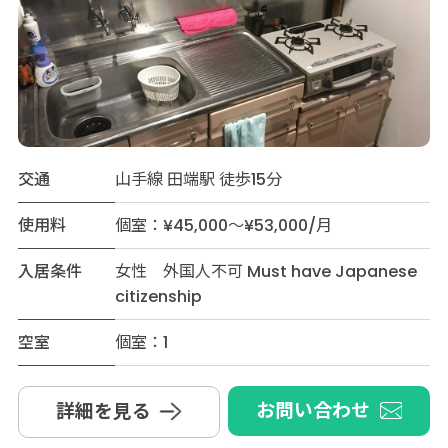
交通
山手線 田端駅 徒歩15分
使用料
個室：¥45,000～¥53,000/月
入居条件
女性 外国人不可 Must have Japanese
citizenship
空室
個室：1
お問い合わせ
詳細を見る