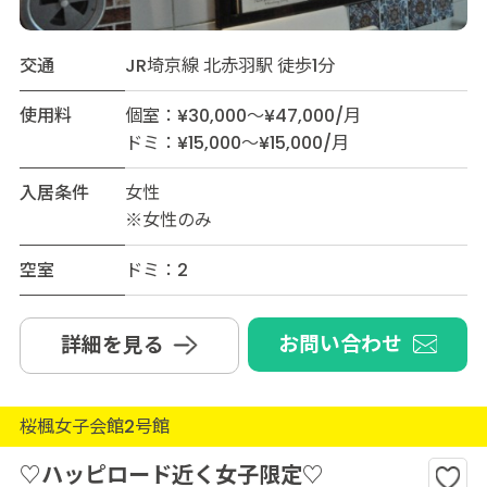
交通
JR埼京線 北赤羽駅 徒歩1分
使用料
個室：¥30,000～¥47,000/月
ドミ：¥15,000～¥15,000/月
入居条件
女性
※女性のみ
空室
ドミ：2
お問い合わせ
詳細を見る
桜楓女子会館2号館
♡ハッピロード近く女子限定♡