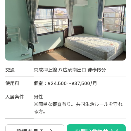
交通
京成押上線 八広駅南出口 徒歩15分
使用料
個室：¥24,500～¥37,500/月
入居条件
男性
※簡単な審査有り。共同生活ルールを守れ
る方。