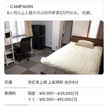
CAMPAIGN
6ヶ月以上入居の方は初月家賃2万円のみ。 初期...
交通
東武東上線 上板橋駅 徒歩9分
使用料
個室：¥10,000～¥39,000/月
ドミ：¥10,000～¥10,000/月