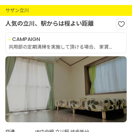
サザン立川
人気の立川、駅からは程よい距離
CAMPAIGN
共用部の定期清掃を実施して頂ける場合、 家賃...
交通
JR中央線 立川駅 徒歩15分