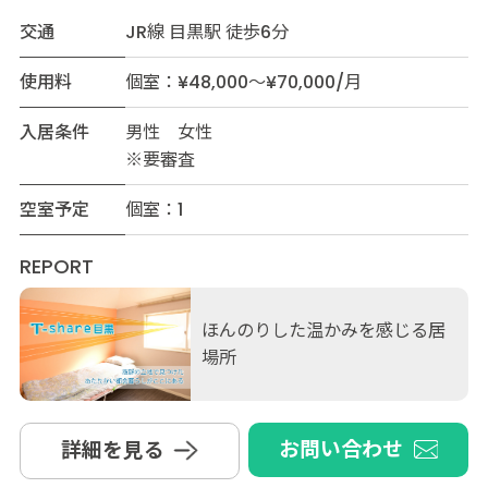
交通
JR線 目黒駅 徒歩6分
使用料
個室：¥48,000～¥70,000/月
入居条件
男性 女性
※要審査
空室予定
個室：1
REPORT
ほんのりした温かみを感じる居
場所
お問い合わせ
詳細を見る