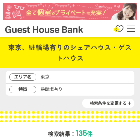
0
東京、駐輪場有りのシェアハウス・ゲス
トハウス
エリア名
東京
特徴
駐輪場有り
検索条件を変更する
135
検索結果：
件