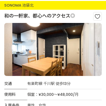
SONOMA 池袋北
和の一軒家、都心へのアクセス◎
交通
有楽町線 千川駅 徒歩13分
使用料
個室：¥30,000～¥48,000/月
入居条件
男性 女性