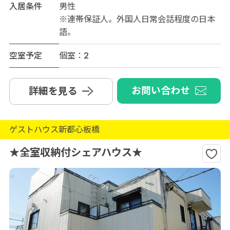
入居条件
男性
※連帯保証人。外国人日常会話程度の日本
語。
空室予定
個室：2
お問い合わせ
詳細を見る
ゲストハウス新都心板橋
★全室収納付シェアハウス★