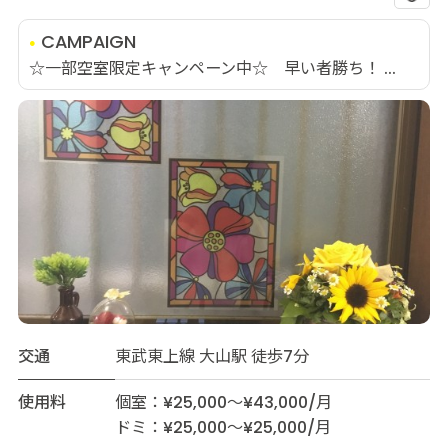
CAMPAIGN
☆一部空室限定キャンペーン中☆ 早い者勝ち！ ...
交通
東武東上線 大山駅 徒歩7分
使用料
個室：¥25,000～¥43,000/月
ドミ：¥25,000～¥25,000/月