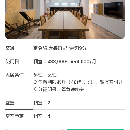
交通
京急線 大森町駅 徒歩19分
使用料
個室：¥33,000～¥54,000/月
入居条件
男性 女性
※年齢制限あり（40代まで）、顔写真付き
身分証明書、緊急連絡先
空室
個室：2
空室予定
個室：4