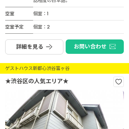
話程度の日本語。
空室
個室：1
空室予定
個室：2
お問い合わせ
詳細を見る
ゲストハウス新都心渋谷富ヶ谷
★渋谷区の人気エリア★