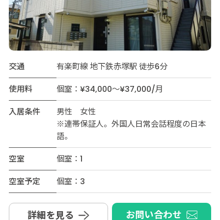
交通
有楽町線 地下鉄赤塚駅 徒歩6分
使用料
個室：¥34,000～¥37,000/月
入居条件
男性 女性
※連帯保証人。外国人日常会話程度の日本
語。
空室
個室：1
空室予定
個室：3
お問い合わせ
詳細を見る