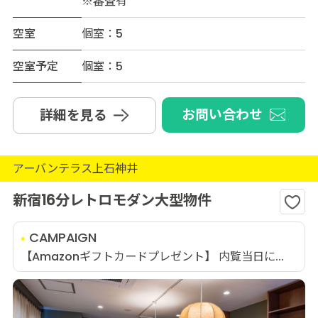
※審査有
空室
個室：5
空室予定
個室：5
お問い合わせ
詳細を見る
アーバンテラス上石神井
新宿16分レトロモダン大型物件
CAMPAIGN
【Amazonギフトカードプレゼント】 内覧当日に...