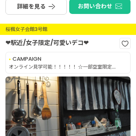
お問い合わせ
詳細を見る
桜楓女子会館3号館
❤駅近/女子限定/可愛いデコ❤
CAMPAIGN
オンライン見学可能！！！！！ ☆一部空室限定...