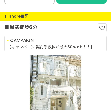
T-share目黒
目黒駅徒歩6分
CAMPAIGN
【キャンペーン 契約手数料が最大50% off！！】 ...