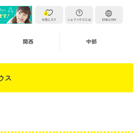
0
お気に入り
シェアハウスとは
ENGLISH
関西
中部
ウス