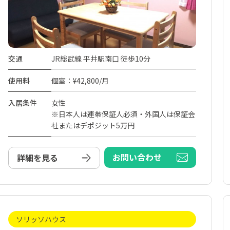
交通
JR総武線 平井駅南口 徒歩10分
使用料
個室：¥42,800/月
入居条件
女性
※日本人は連帯保証人必須・外国人は保証会
社またはデポジット5万円
お問い合わせ
詳細を見る
ソリッソハウス