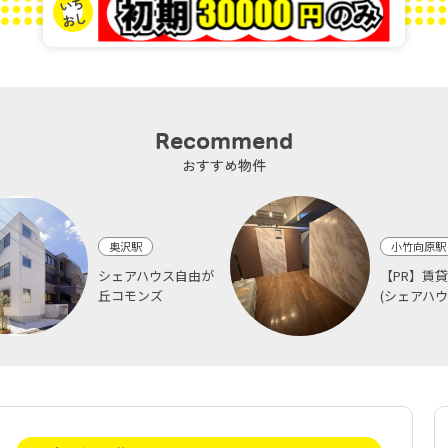
Recommend
おすすめ物件
奥沢駅
小竹向原駅
シェアハウス自由が
【PR】賃
丘コモンズ
(シェアハウス