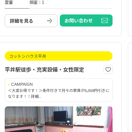
空室
個室：1
お問い合わせ
詳細を見る
コットンハウス平井
平井駅徒歩・充実設備・女性限定
CAMPAIGN
＜大変お得です！＞条件付きで月々の家賃が6,000円引きに
なります！！詳細...