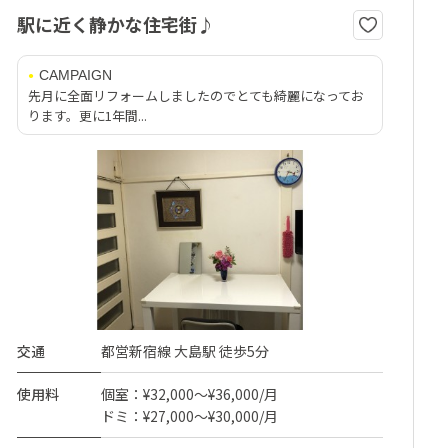
駅に近く静かな住宅街♪
CAMPAIGN
先月に全面リフォームしましたのでとても綺麗になってお
ります。更に1年間...
交通
都営新宿線 大島駅 徒歩5分
使用料
個室：¥32,000～¥36,000/月
ドミ：¥27,000～¥30,000/月