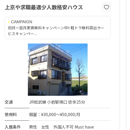
上京や求職最適少人数格安ハウス
CAMPAIGN
初月～翌月家賃無料キャンペーン中!! 軽トラ無料貸出サー
ビスキャンペー...
交通
JR総武線 小岩駅南口 徒歩25分
使用料
個室：¥30,000～¥50,000/月
入居条件
男性 女性 外国人不可 Must have