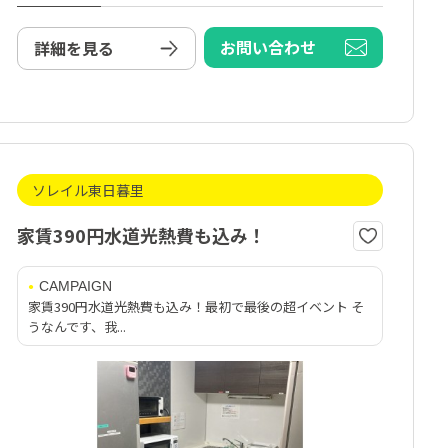
お問い合わせ
詳細を見る
ソレイル東日暮里
家賃390円水道光熱費も込み！
CAMPAIGN
家賃390円水道光熱費も込み！最初で最後の超イベント そ
うなんです、我...