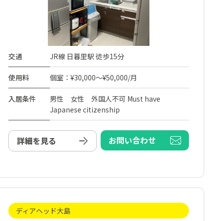
交通
JR線 日暮里駅 徒歩15分
使用料
個室：¥30,000～¥50,000/月
入居条件
男性 女性 外国人不可 Must have
Japanese citizenship
お問い合わせ
詳細を見る
ディアヘッド大島