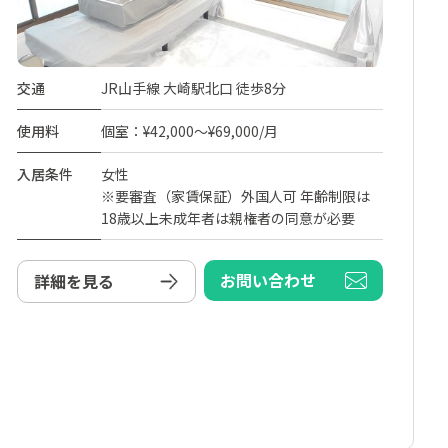
交通
JR山手線 大崎駅北口 徒歩8分
使用料
個室：¥42,000～¥69,000/月
入居条件
女性
※要審査（家賃保証）外国人可 年齢制限は
18歳以上未成年者は親権者の同意が必要
お問い合わせ
詳細を見る