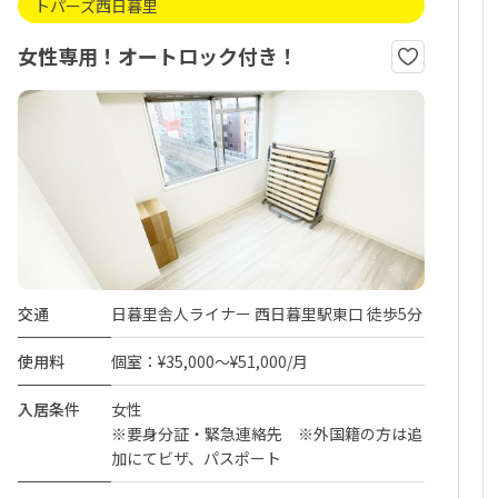
トパーズ西日暮里
女性専用！オートロック付き！
交通
日暮里舎人ライナー 西日暮里駅東口 徒歩5分
使用料
個室：¥35,000～¥51,000/月
入居条件
女性
※要身分証・緊急連絡先 ※外国籍の方は追
加にてビザ、パスポート