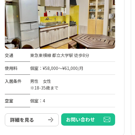
交通
東急東横線 都立大学駅 徒歩8分
使用料
個室：¥58,000～¥61,000/月
入居条件
男性 女性
※18-35歳まで
空室
個室：4
お問い合わせ
詳細を見る