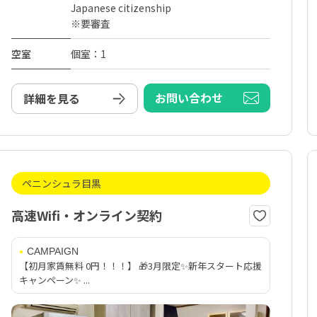
Japanese citizenship
※要審査
空室
個室：1
お問い合わせ
詳細を見る
ペニンシュラ目黒
高速Wifi・オンライン契約
CAMPAIGN
【初月家賃無料 0円！！！】 🎁3月限定✨新年スタート応援
キャンペーン✨ ...