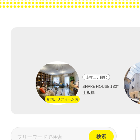
志村三丁目駅
SHARE HOUSE 180°
上板橋
新規、リフォーム済