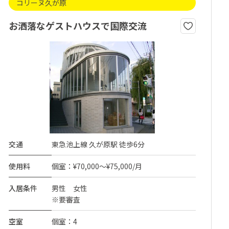
コリーヌ久が原
お洒落なゲストハウスで国際交流
交通
東急池上線 久が原駅 徒歩6分
使用料
個室：¥70,000～¥75,000/月
入居条件
男性 女性
※要審査
空室
個室：4