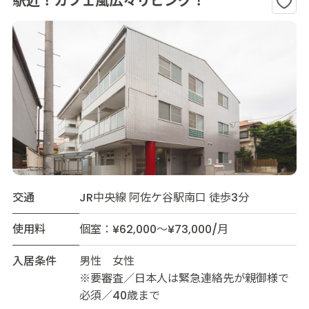
駅近！カフェ風広々リビング！
交通
JR中央線 阿佐ケ谷駅南口 徒歩3分
使用料
個室：¥62,000～¥73,000/月
入居条件
男性 女性
※要審査／日本人は緊急連絡先が親御様で
必須／40歳まで