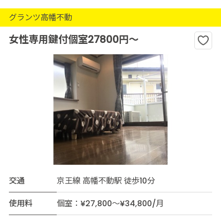
グランツ高幡不動
女性専用鍵付個室27800円～
交通
京王線 高幡不動駅 徒歩10分
使用料
個室：¥27,800～¥34,800/月