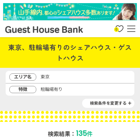
0
東京、駐輪場有りのシェアハウス・ゲス
トハウス
エリア名
東京
特徴
駐輪場有り
検索条件を変更する
135
検索結果：
件