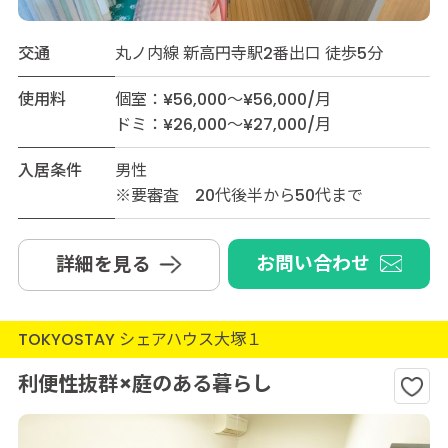
交通
丸ノ内線 新高円寺駅2番出口 徒歩5分
使用料
個室：¥56,000～¥56,000/月
ドミ：¥26,000～¥27,000/月
入居条件
男性
※要審査 20代後半から50代まで
お問い合わせ
詳細を見る
TOKYOSTAY シェアハウス大塚１
利便性抜群×庭のある暮らし