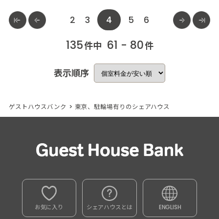
2
3
4
5
6
135
61 - 80
件中
件
表示順序
ゲストハウスバンク
>
東京、駐輪場有りのシェアハウス
お気に入り
シェアハウスとは
ENGLISH