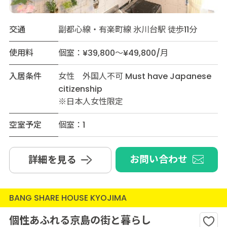
交通
副都心線・有楽町線 氷川台駅 徒歩11分
使用料
個室：¥39,800～¥49,800/月
入居条件
女性 外国人不可 Must have Japanese
citizenship
※日本人女性限定
空室予定
個室：1
お問い合わせ
詳細を見る
BANG SHARE HOUSE KYOJIMA
個性あふれる京島の街と暮らし