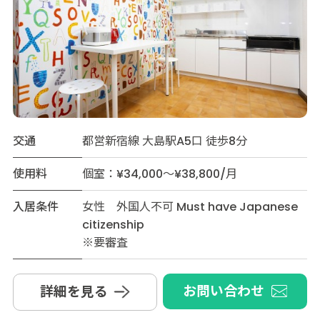
交通
都営新宿線 大島駅A5口 徒歩8分
使用料
個室：¥34,000～¥38,800/月
入居条件
女性 外国人不可 Must have Japanese
citizenship
※要審査
お問い合わせ
詳細を見る