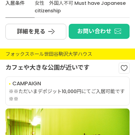
入居条件
女性 外国人不可 Must have Japanese
citizenship
お問い合わせ
詳細を見る
フォックスホール世田谷駒沢大学ハウス
カフェや大きな公園が近いです
CAMPAIGN
※※ただいまデポジット10,000円にてご入居可能です
※※