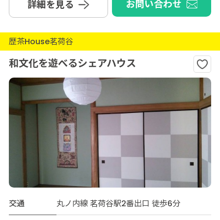
お問い合わせ
詳細を見る
歴茶House茗荷谷
和文化を遊べるシェアハウス
交通
丸ノ内線 茗荷谷駅2番出口 徒歩6分