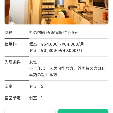
交通
丸の内線 西新宿駅 徒歩9分
使用料
個室：¥64,000～¥64,800/月
ドミ：¥31,800～¥40,000/月
入居条件
女性
※半年以上入居可能な方、外国籍の方は日
本語の話せる方
空室
ドミ：2
空室予定
個室：1