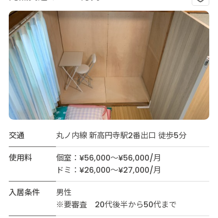
交通
丸ノ内線 新高円寺駅2番出口 徒歩5分
使用料
個室：¥56,000～¥56,000/月
ドミ：¥26,000～¥27,000/月
入居条件
男性
※要審査 20代後半から50代まで