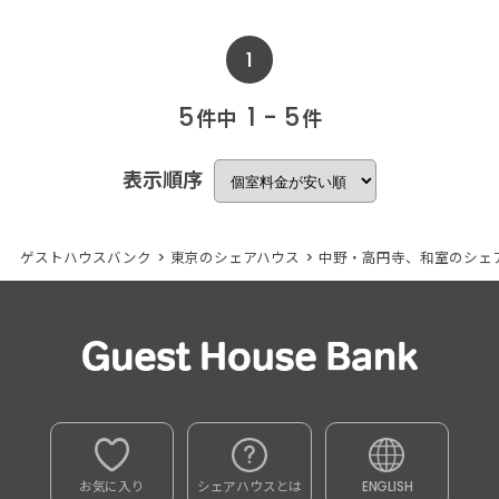
1
5
1 - 5
件中
件
表示順序
ゲストハウスバンク
>
東京のシェアハウス
>
中野・高円寺、和室のシェ
お気に入り
シェアハウスとは
ENGLISH