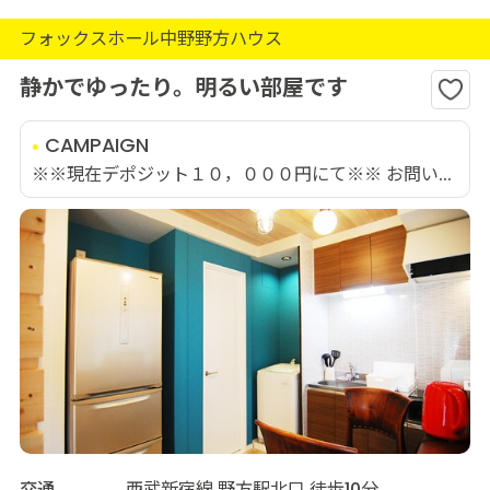
フォックスホール中野野方ハウス
静かでゆったり。明るい部屋です
CAMPAIGN
※※現在デポジット１０，０００円にて※※ お問い...
交通
西武新宿線 野方駅北口 徒歩10分