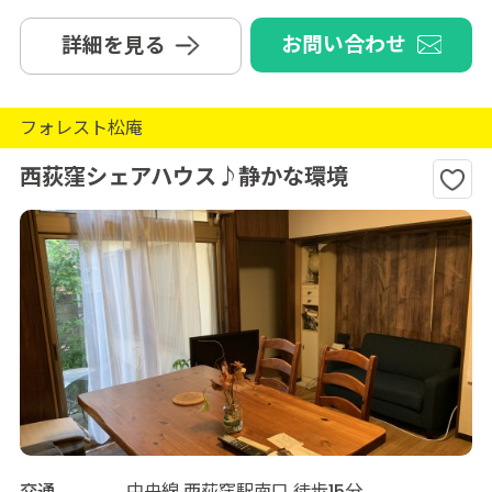
お問い合わせ
詳細を見る
フォレスト松庵
西荻窪シェアハウス♪静かな環境
交通
中央線 西荻窪駅南口 徒歩15分