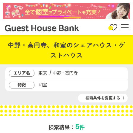
0
中野・高円寺、和室のシェアハウス・ゲ
ストハウス
エリア名
東京 / 中野・高円寺
特徴
和室
検索条件を変更する
5
検索結果：
件