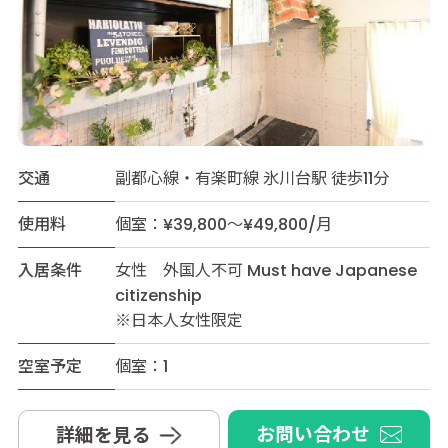
交通
副都心線・有楽町線 氷川台駅 徒歩11分
使用料
個室：¥39,800～¥49,800/月
入居条件
女性 外国人不可 Must have Japanese
citizenship
※日本人女性限定
空室予定
個室：1
お問い合わせ
詳細を見る