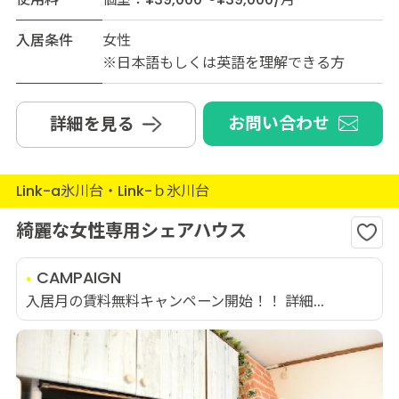
入居条件
女性
※日本語もしくは英語を理解できる方
お問い合わせ
詳細を見る
Link-a氷川台・Link-ｂ氷川台
綺麗な女性専用シェアハウス
CAMPAIGN
入居月の賃料無料キャンペーン開始！！ 詳細...