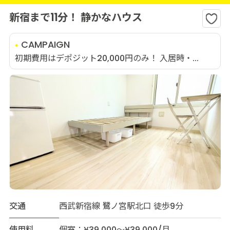
新宿まで11分！ 静かなハウス
CAMPAIGN
初期費用はデポジット20,000円のみ！ 入居時・...
交通
西武新宿線 鷺ノ宮駅北口 徒歩9分
使用料
個室：¥39,000～¥39,000/月