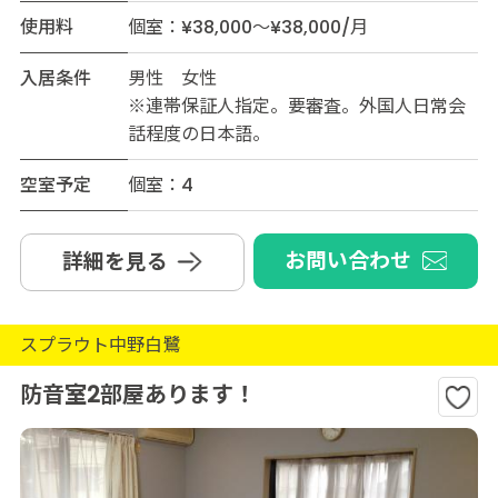
使用料
個室：¥38,000～¥38,000/月
入居条件
男性 女性
※連帯保証人指定。要審査。外国人日常会
話程度の日本語。
空室予定
個室：4
お問い合わせ
詳細を見る
スプラウト中野白鷺
防音室2部屋あります！