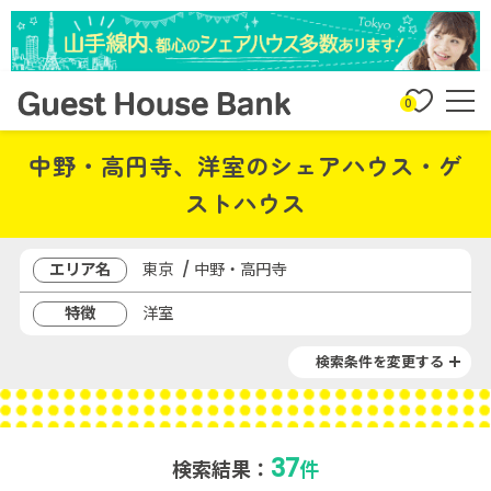
0
中野・高円寺、洋室のシェアハウス・ゲ
ストハウス
エリア名
東京 / 中野・高円寺
特徴
洋室
検索条件を変更する
37
検索結果：
件