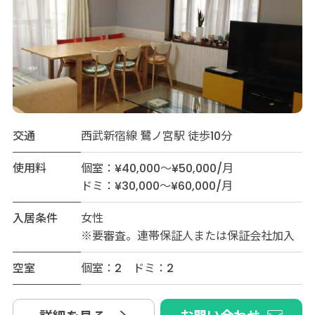
交通
西武新宿線 鷺ノ宮駅 徒歩10分
使用料
個室：¥40,000～¥50,000/月
ドミ：¥30,000～¥60,000/月
入居条件
女性
※要審査。連帯保証人または保証会社加入
空室
個室：2 ドミ：2