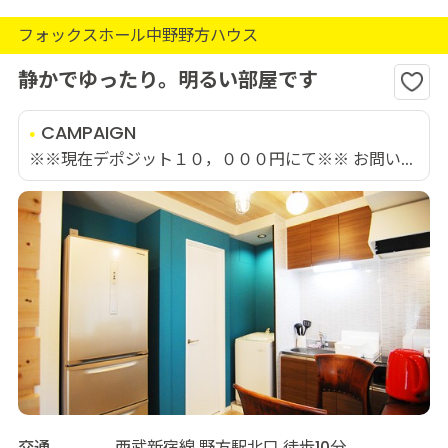
フォックスホール中野野方ハウス
静かでゆったり。明るい部屋です
CAMPAIGN
※※現在デポジット１０，０００円にて※※ お問い...
交通
西武新宿線 野方駅北口 徒歩10分