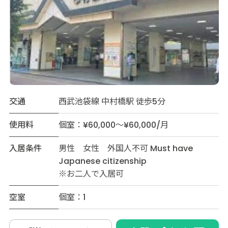
交通
西武池袋線 中村橋駅 徒歩5分
使用料
個室：¥60,000～¥60,000/月
入居条件
男性 女性 外国人不可 Must have
Japanese citizenship
※お二人で入居可
空室
個室：1