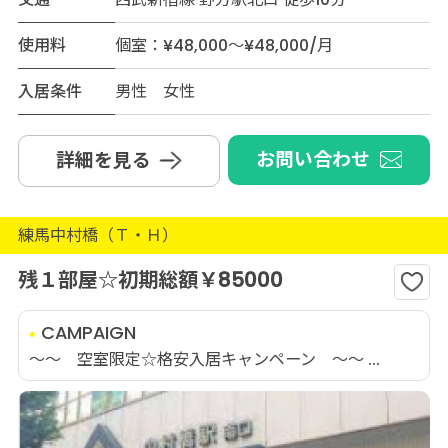
使用料
個室：¥48,000～¥48,000/月
入居条件
男性 女性
お問い合わせ
詳細を見る
練馬中村橋（Ｔ・Ｈ）
残１部屋☆初期総額￥85000
CAMPAIGN
～～ 空室限定☆格安入居キャンペーン ～～ ...