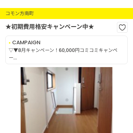
コモン方南町
★初期費用格安キャンペーン中★
CAMPAIGN
▽▼8月キャンペーン！60,000円コミコミキャンペ
ー...