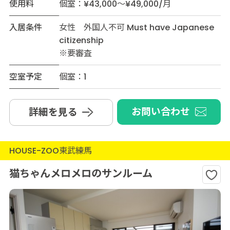
使用料
個室：¥43,000～¥49,000/月
入居条件
女性 外国人不可 Must have Japanese
citizenship
※要審査
空室予定
個室：1
お問い合わせ
詳細を見る
HOUSE-ZOO東武練馬
猫ちゃんメロメロのサンルーム