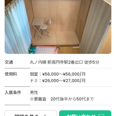
交通
丸ノ内線 新高円寺駅2番出口 徒歩5分
使用料
個室：¥56,000～¥56,000/月
ドミ：¥26,000～¥27,000/月
入居条件
男性
※要審査 20代後半から50代まで