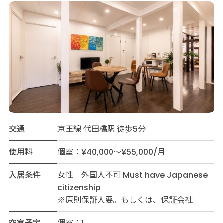
交通
京王線 代田橋駅 徒歩5分
使用料
個室：¥40,000～¥55,000/月
入居条件
女性 外国人不可 Must have Japanese
citizenship
※原則保証人要。もしくは、保証会社
空室予定
個室：1