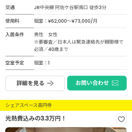
交通
JR中央線 阿佐ケ谷駅南口 徒歩3分
使用料
個室：¥62,000～¥73,000/月
入居条件
男性 女性
※要審査／日本人は緊急連絡先が親御様で
必須／40歳まで
空室予定
個室：1
お問い合わせ
詳細を見る
シェアスペース高円寺
光熱費込みの3.3万円！