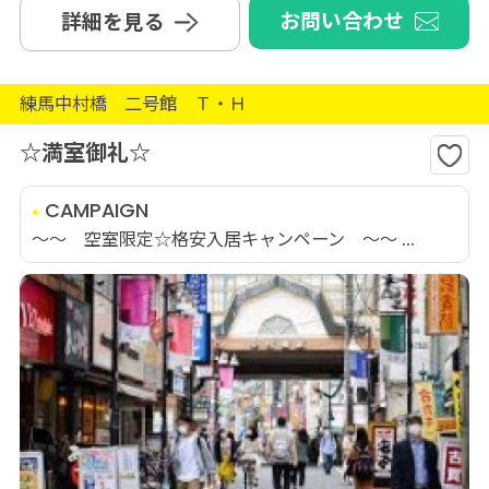
お問い合わせ
詳細を見る
練馬中村橋 二号館 Ｔ・Ｈ
☆満室御礼☆
CAMPAIGN
～～ 空室限定☆格安入居キャンペーン ～～ ...