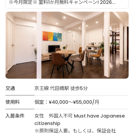
※今月限定※ 室料1か月無料キャンペーン! 2026...
交通
京王線 代田橋駅 徒歩5分
使用料
個室：¥40,000～¥55,000/月
入居条件
女性 外国人不可 Must have Japanese
citizenship
※原則保証人要。もしくは、保証会社