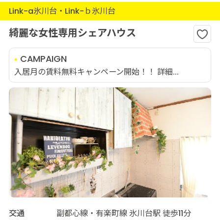
Link-a氷川台・Link-ｂ氷川台
綺麗な女性専用シェアハウス
CAMPAIGN
入居月の賃料無料キャンペーン開始！！ 詳細...
交通
副都心線・有楽町線 氷川台駅 徒歩11分