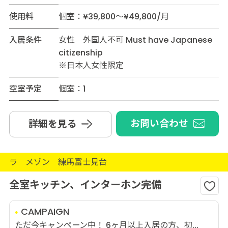
使用料
個室：¥39,800～¥49,800/月
入居条件
女性 外国人不可 Must have Japanese
citizenship
※日本人女性限定
空室予定
個室：1
お問い合わせ
詳細を見る
ラ メゾン 練馬富士見台
全室キッチン、インターホン完備
CAMPAIGN
ただ今キャンペーン中！ 6ヶ月以上入居の方、初...