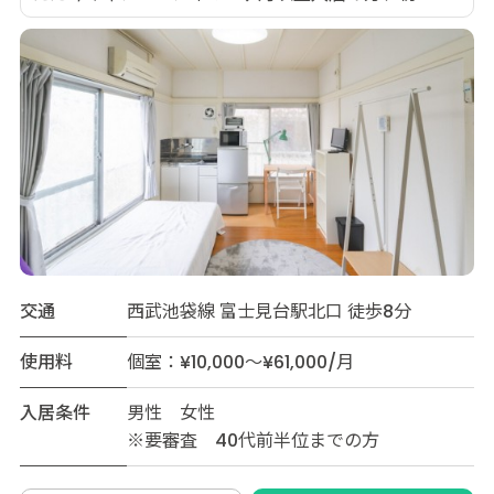
交通
西武池袋線 富士見台駅北口 徒歩8分
使用料
個室：¥10,000～¥61,000/月
入居条件
男性 女性
※要審査 40代前半位までの方