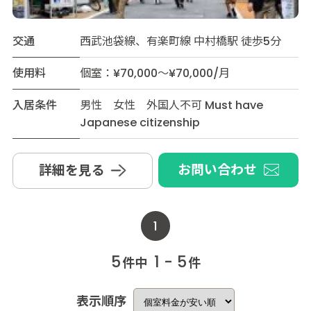
交通
西武池袋線、有楽町線 中村橋駅 徒歩5分
使用料
個室：¥70,000～¥70,000/月
入居条件
男性 女性 外国人不可 Must have
Japanese citizenship
お問い合わせ
詳細を見る
1
5
1 - 5
件中
件
表示順序