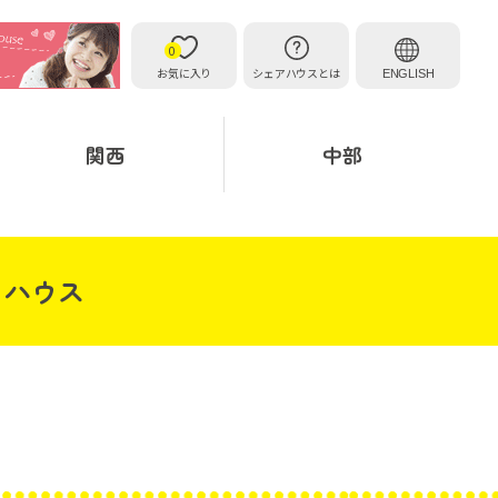
0
お気に入り
シェアハウスとは
ENGLISH
関西
中部
トハウス