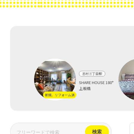
志村三丁目駅
SHARE HOUSE 180°
上板橋
新規、リフォーム済