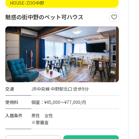
HOUSE-ZOO中野
魅惑の街中野のペット可ハウス
交通
JR中央線 中野駅北口 徒歩9分
使用料
個室：¥45,000～¥77,000/月
入居条件
男性 女性
※要審査