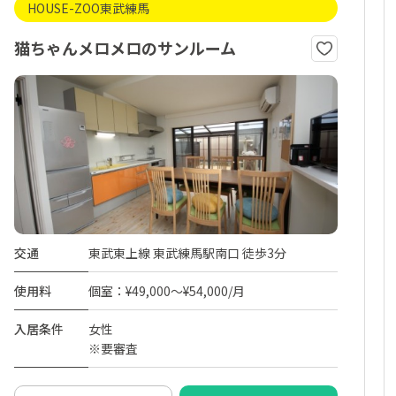
HOUSE-ZOO東武練馬
猫ちゃんメロメロのサンルーム
交通
東武東上線 東武練馬駅南口 徒歩3分
使用料
個室：¥49,000～¥54,000/月
入居条件
女性
※要審査