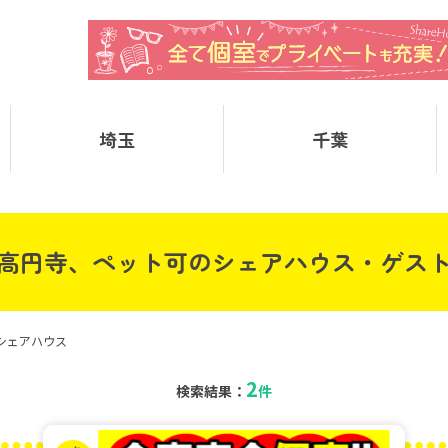
埼玉
千葉
高円寺、ペット可のシェアハウス・ゲス
シェアハウス
2
検索結果：
件