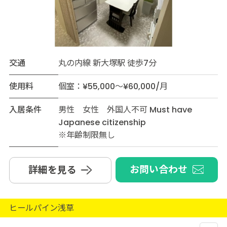
交通
丸の内線 新大塚駅 徒歩7分
使用料
個室：¥55,000～¥60,000/月
入居条件
男性 女性 外国人不可 Must have
Japanese citizenship
※年齢制限無し
お問い合わせ
詳細を見る
ヒールパイン浅草