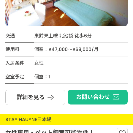
交通
東武東上線 北池袋 徒歩6分
使用料
個室：¥47,000～¥68,000/月
入居条件
女性
空室予定
個室：1
お問い合わせ
詳細を見る
STAY HAUYNE日本堤
女性専用・ペット飼育可能物件！