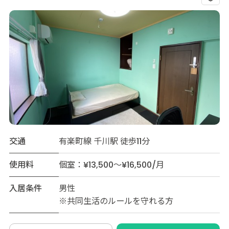
交通
有楽町線 千川駅 徒歩11分
使用料
個室：¥13,500～¥16,500/月
入居条件
男性
※共同生活のルールを守れる方