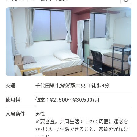
交通
千代田線 北綾瀬駅中央口 徒歩6分
使用料
個室：¥21,500～¥30,500/月
入居条件
男性
※要審査。共同生活ですので周囲に迷惑を
かけないで生活できること、家賃を遅れな
いこと