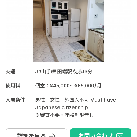
交通
JR山手線 田端駅 徒歩13分
使用料
個室：¥45,000～¥65,000/月
入居条件
男性 女性 外国人不可 Must have
Japanese citizenship
※審査不要・年齢制限無し
お問い合わせ
詳細を見る