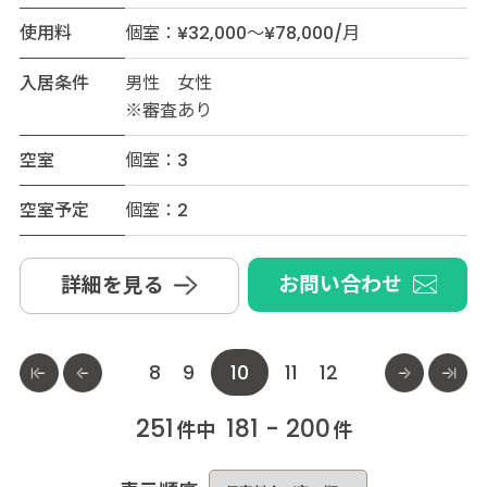
使用料
個室：¥32,000～¥78,000/月
入居条件
男性 女性
※審査あり
空室
個室：3
空室予定
個室：2
お問い合わせ
詳細を見る
8
9
10
11
12
251
181 - 200
件中
件