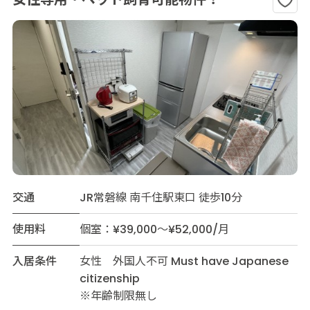
交通
JR常磐線 南千住駅東口 徒歩10分
使用料
個室：¥39,000～¥52,000/月
入居条件
女性 外国人不可 Must have Japanese
citizenship
※年齢制限無し