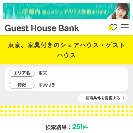
0
東京、家具付きのシェアハウス・ゲスト
ハウス
エリア名
東京
特徴
家具付き
検索条件を変更する
251
検索結果：
件