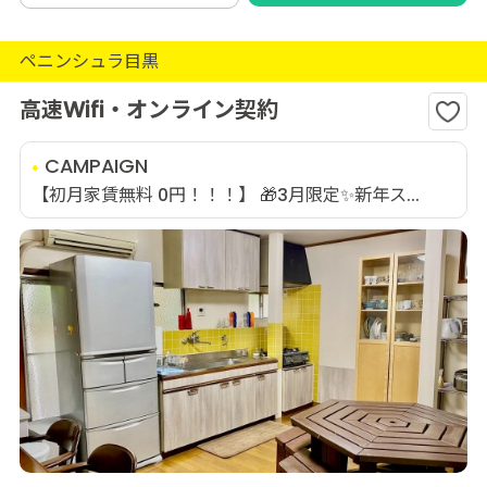
ペニンシュラ目黒
高速Wifi・オンライン契約
CAMPAIGN
【初月家賃無料 0円！！！】 🎁3月限定✨新年ス...