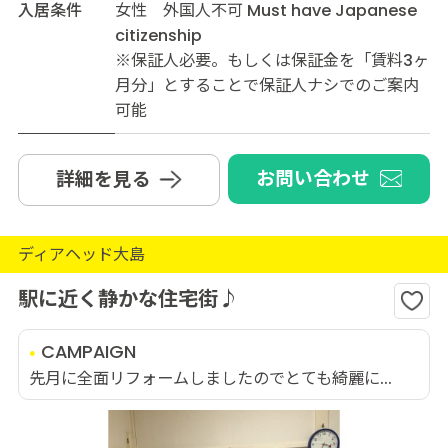
入居条件
女性 外国人不可 Must have Japanese
citizenship
※保証人必要。もしくは保証金を「賃料3ヶ
月分」とすることで保証人ナシでのご案内
可能
お問い合わせ
詳細を見る
ディアヘッド大島
駅に近く静かな住宅街♪
CAMPAIGN
先月に全面リフォームしましたのでとても綺麗に...