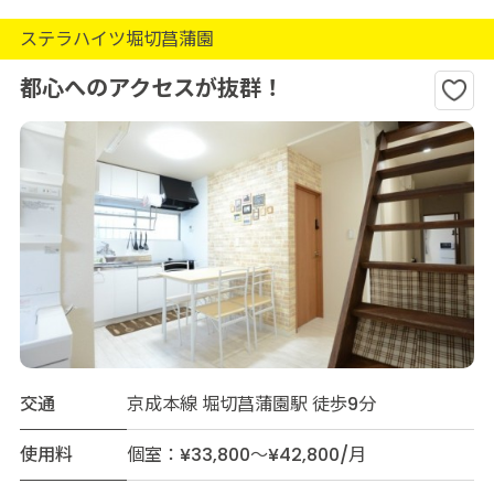
ステラハイツ堀切菖蒲園
都心へのアクセスが抜群！
交通
京成本線 堀切菖蒲園駅 徒歩9分
使用料
個室：¥33,800～¥42,800/月