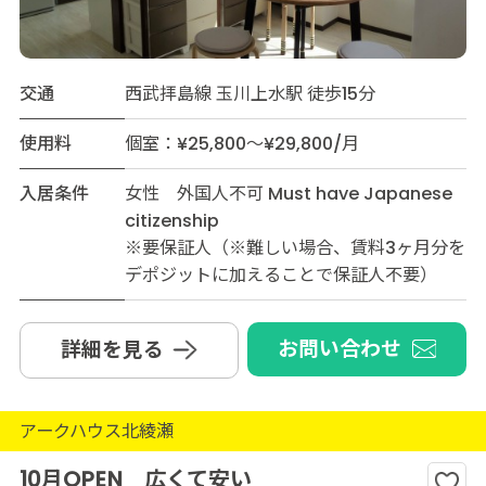
交通
西武拝島線 玉川上水駅 徒歩15分
使用料
個室：¥25,800～¥29,800/月
入居条件
女性 外国人不可 Must have Japanese
citizenship
※要保証人（※難しい場合、賃料3ヶ月分を
デポジットに加えることで保証人不要）
お問い合わせ
詳細を見る
アークハウス北綾瀬
10月OPEN 広くて安い