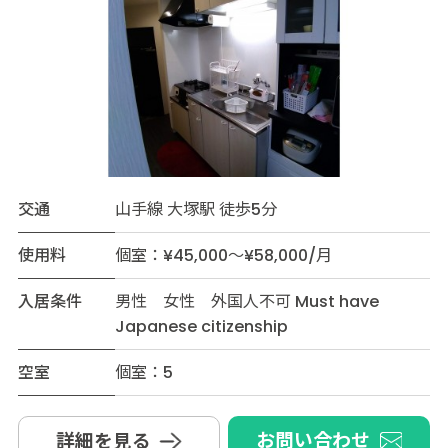
交通
山手線 大塚駅 徒歩5分
使用料
個室：¥45,000～¥58,000/月
入居条件
男性 女性 外国人不可 Must have
Japanese citizenship
空室
個室：5
お問い合わせ
詳細を見る