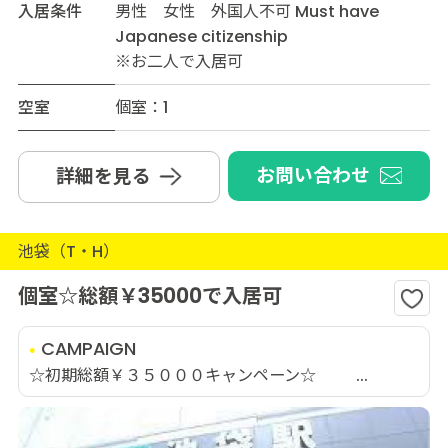
入居条件
男性 女性 外国人不可 Must have
Japanese citizenship
※お二人で入居可
空室
個室：1
お問い合わせ
詳細を見る
池袋（T・H）
個室☆総額￥35000で入居可
CAMPAIGN
☆初期総額￥３５０００キャンペーン☆ ...