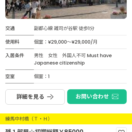
交通
副都心線 雑司が谷駅 徒歩1分
使用料
個室：¥29,000～¥29,000/月
入居条件
男性 女性 外国人不可 Must have
Japanese citizenship
空室
個室：1
お問い合わせ
詳細を見る
練馬中村橋（Ｔ・Ｈ）