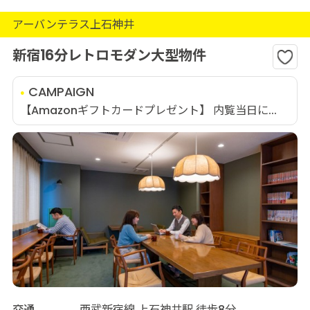
アーバンテラス上石神井
新宿16分レトロモダン大型物件
CAMPAIGN
【Amazonギフトカードプレゼント】 内覧当日に...
交通
西武新宿線 上石神井駅 徒歩8分