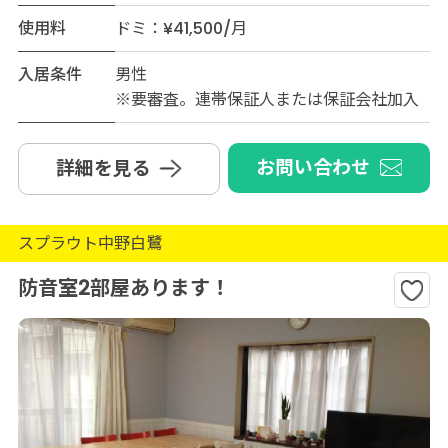
使用料
ドミ：¥41,500/月
入居条件
男性
※要審査。連帯保証人または保証会社加入
お問い合わせ
詳細を見る
スプラウト中野白鷺
防音室2部屋あります！