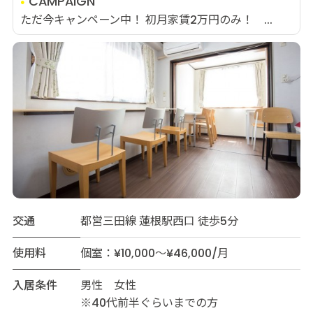
CAMPAIGN
ただ今キャンペーン中！ 初月家賃2万円のみ！ ...
交通
都営三田線 蓮根駅西口 徒歩5分
使用料
個室：¥10,000～¥46,000/月
入居条件
男性 女性
※40代前半ぐらいまでの方