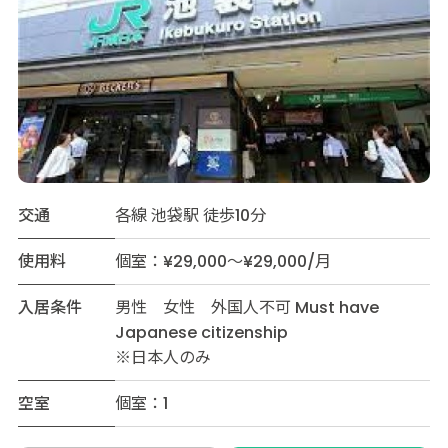
交通
各線 池袋駅 徒歩10分
使用料
個室：¥29,000～¥29,000/月
入居条件
男性 女性 外国人不可 Must have
Japanese citizenship
※日本人のみ
空室
個室：1