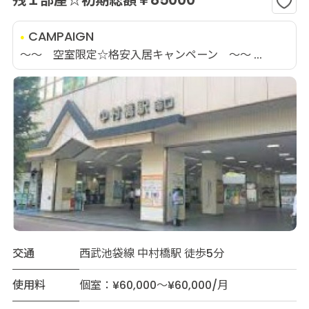
残１部屋☆初期総額￥85000
CAMPAIGN
～～ 空室限定☆格安入居キャンペーン ～～ ...
交通
西武池袋線 中村橋駅 徒歩5分
使用料
個室：¥60,000～¥60,000/月