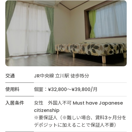
交通
JR中央線 立川駅 徒歩15分
使用料
個室：¥32,800～¥39,800/月
入居条件
女性 外国人不可 Must have Japanese
citizenship
※要保証人（※難しい場合、賃料3ヶ月分を
デポジットに加えることで保証人不要）