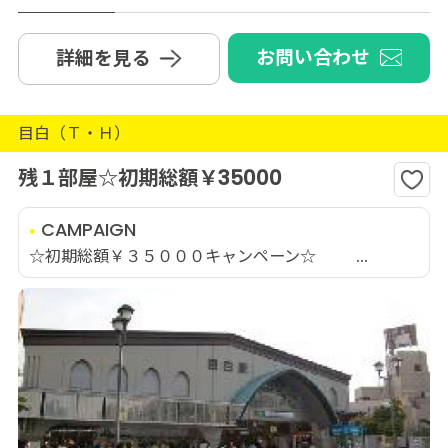
お問い合わせ
詳細を見る
目白（Ｔ・Ｈ）
残１部屋☆初期総額￥35000
CAMPAIGN
☆初期総額￥３５０００キャンペーン☆ ...