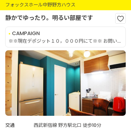
フォックスホール中野野方ハウス
静かでゆったり。明るい部屋です
CAMPAIGN
※※現在デポジット１０，０００円にて※※ お問い...
交通
西武新宿線 野方駅北口 徒歩10分