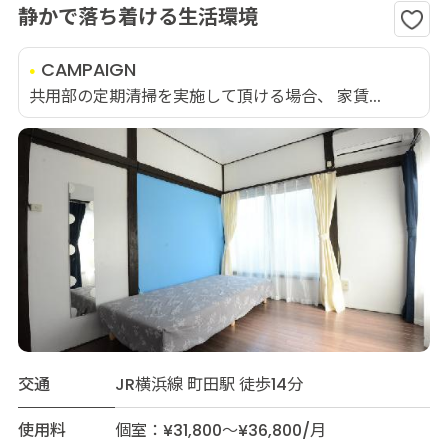
静かで落ち着ける生活環境
CAMPAIGN
共用部の定期清掃を実施して頂ける場合、 家賃...
交通
JR横浜線 町田駅 徒歩14分
使用料
個室：¥31,800～¥36,800/月