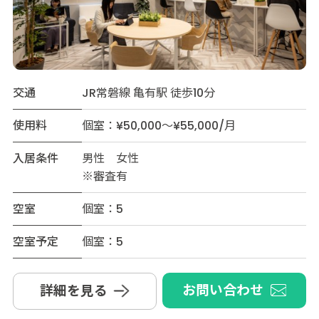
交通
JR常磐線 亀有駅 徒歩10分
使用料
個室：¥50,000～¥55,000/月
入居条件
男性 女性
※審査有
空室
個室：5
空室予定
個室：5
お問い合わせ
詳細を見る