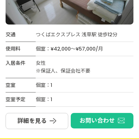
交通
つくばエクスプレス 浅草駅 徒歩12分
使用料
個室：¥42,000～¥57,000/月
入居条件
女性
※保証人、保証会社不要
空室
個室：1
空室予定
個室：1
お問い合わせ
詳細を見る