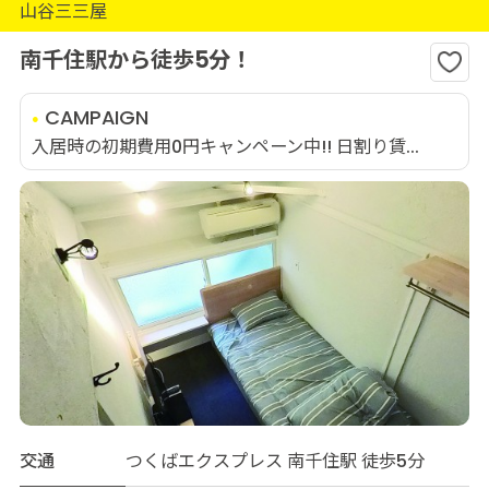
山谷三三屋
南千住駅から徒歩5分！
CAMPAIGN
入居時の初期費用0円キャンペーン中!! 日割り賃...
交通
つくばエクスプレス 南千住駅 徒歩5分