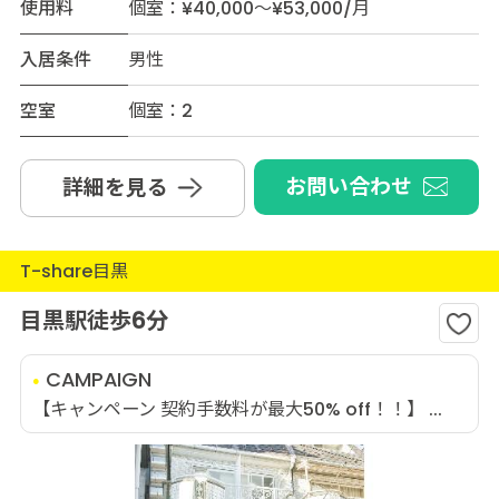
使用料
個室：¥40,000～¥53,000/月
入居条件
男性
空室
個室：2
お問い合わせ
詳細を見る
T-share目黒
目黒駅徒歩6分
CAMPAIGN
【キャンペーン 契約手数料が最大50% off！！】 ...