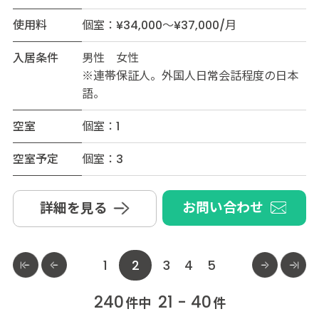
使用料
個室：¥34,000～¥37,000/月
入居条件
男性 女性
※連帯保証人。外国人日常会話程度の日本
語。
空室
個室：1
空室予定
個室：3
お問い合わせ
詳細を見る
1
2
3
4
5
240
21 - 40
件中
件