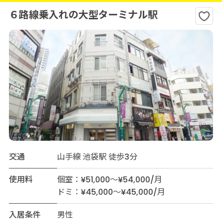
６路線乗入れの大型ターミナル駅
交通
山手線 池袋駅 徒歩3分
使用料
個室：¥51,000～¥54,000/月
ドミ：¥45,000～¥45,000/月
入居条件
男性