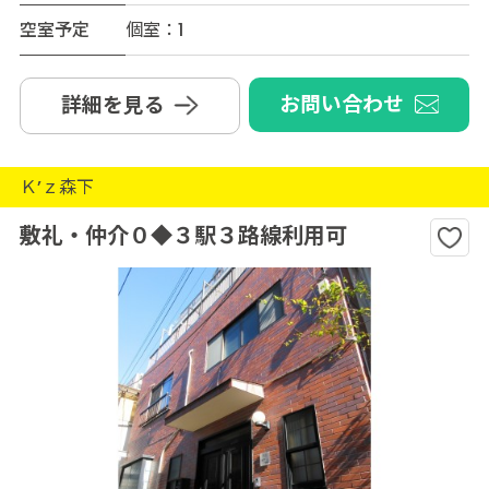
空室予定
個室：1
お問い合わせ
詳細を見る
Ｋ’ｚ森下
敷礼・仲介０◆３駅３路線利用可