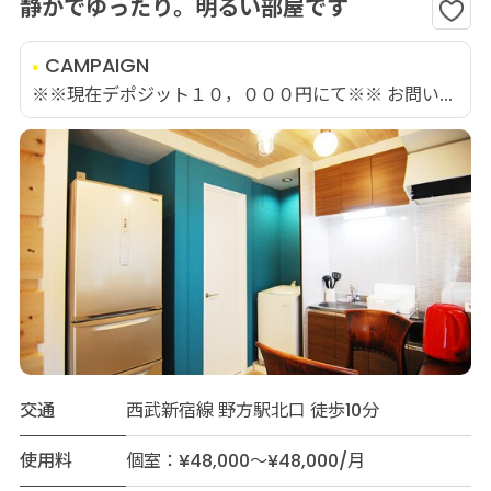
静かでゆったり。明るい部屋です
CAMPAIGN
※※現在デポジット１０，０００円にて※※ お問い...
交通
西武新宿線 野方駅北口 徒歩10分
使用料
個室：¥48,000～¥48,000/月