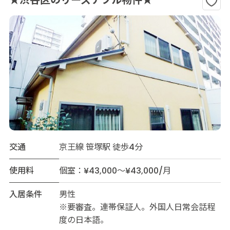
★渋谷区のリーズナブル物件★
交通
京王線 笹塚駅 徒歩4分
使用料
個室：¥43,000～¥43,000/月
入居条件
男性
※要審査。連帯保証人。外国人日常会話程
度の日本語。