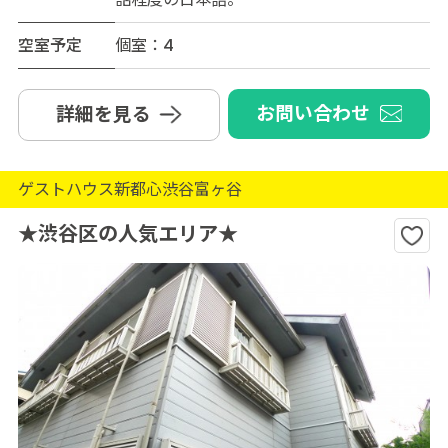
空室予定
個室：4
お問い合わせ
詳細を見る
ゲストハウス新都心渋谷富ヶ谷
★渋谷区の人気エリア★