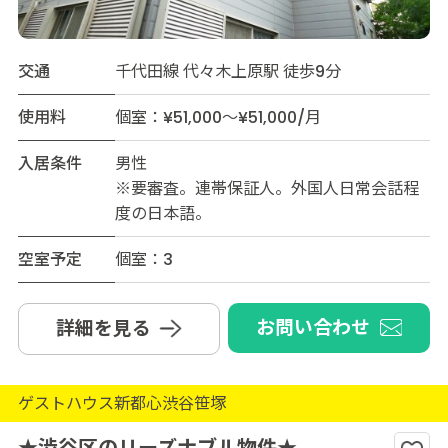
交通
千代田線 代々木上原駅 徒歩9分
使用料
個室：¥51,000～¥51,000/月
入居条件
男性
※要審査。連帯保証人。外国人日常会話程
度の日本語。
空室予定
個室：3
お問い合わせ
詳細を見る
ゲストハウス新都心渋谷笹塚