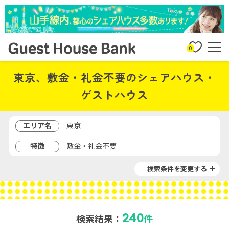
0
東京、敷金・礼金不要のシェアハウス・
ゲストハウス
エリア名
東京
特徴
敷金・礼金不要
検索条件を変更する
240
検索結果：
件