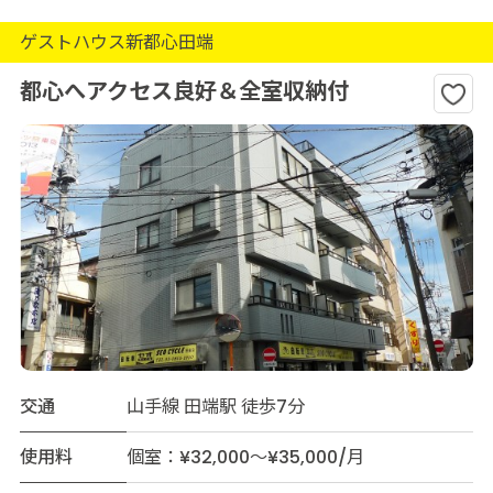
ゲストハウス新都心田端
都心へアクセス良好＆全室収納付
交通
山手線 田端駅 徒歩7分
使用料
個室：¥32,000～¥35,000/月