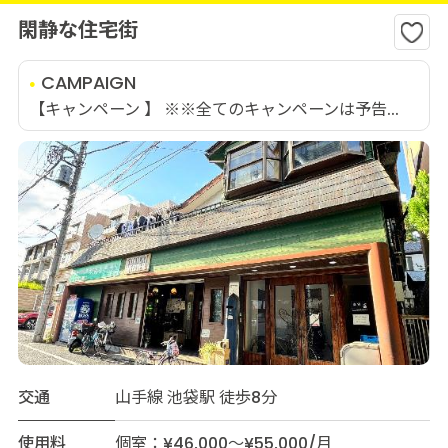
閑静な住宅街
CAMPAIGN
【キャンペーン 】 ※※全てのキャンペーンは予告...
交通
山手線 池袋駅 徒歩8分
使用料
個室：¥46,000～¥55,000/月