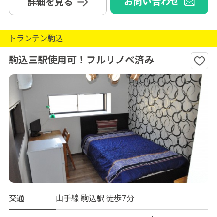
お問い合わせ
詳細を見る
トランテン駒込
駒込三駅使用可！フルリノベ済み
交通
山手線 駒込駅 徒歩7分