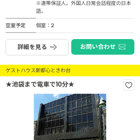
※連帯保証人。外国人日常会話程度の日本
語。
空室予定
個室：2
お問い合わせ
詳細を見る
ゲストハウス新都心ときわ台
★池袋まで電車で10分★