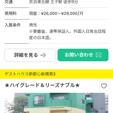
交通
京浜東北線 王子駅 徒歩11分
使用料
個室：¥26,000～¥29,000/月
入居条件
男性
※要審査。連帯保証人。外国人日常会話程
度の日本語。
お問い合わせ
詳細を見る
ゲストハウス新都心板橋第3
★ハイグレード＆リーズナブル★