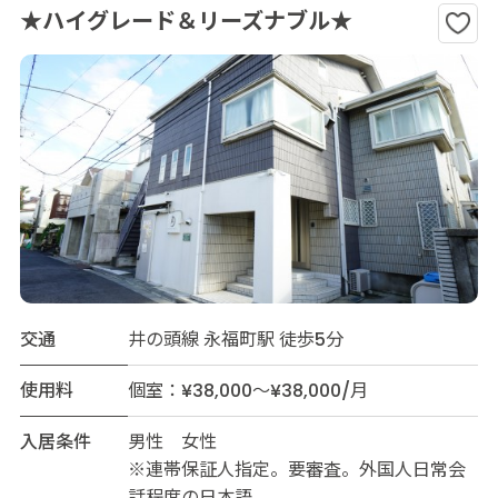
★ハイグレード＆リーズナブル★
交通
井の頭線 永福町駅 徒歩5分
使用料
個室：¥38,000～¥38,000/月
入居条件
男性 女性
※連帯保証人指定。要審査。外国人日常会
話程度の日本語。