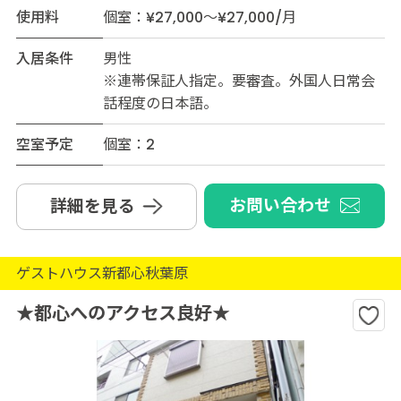
使用料
個室：¥27,000～¥27,000/月
入居条件
男性
※連帯保証人指定。要審査。外国人日常会
話程度の日本語。
空室予定
個室：2
お問い合わせ
詳細を見る
ゲストハウス新都心秋葉原
★都心へのアクセス良好★