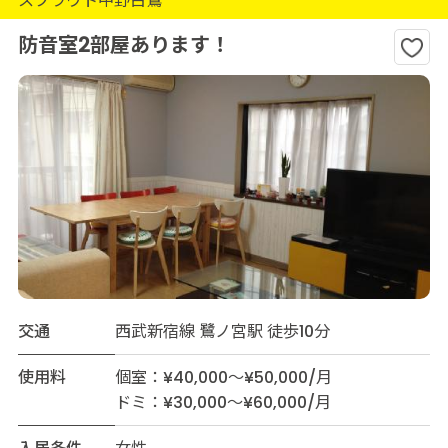
スプラウト中野白鷺
防音室2部屋あります！
交通
西武新宿線 鷺ノ宮駅 徒歩10分
使用料
個室：¥40,000～¥50,000/月
ドミ：¥30,000～¥60,000/月