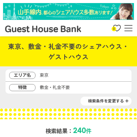
0
東京、敷金・礼金不要のシェアハウス・
ゲストハウス
エリア名
東京
特徴
敷金・礼金不要
検索条件を変更する
240
検索結果：
件