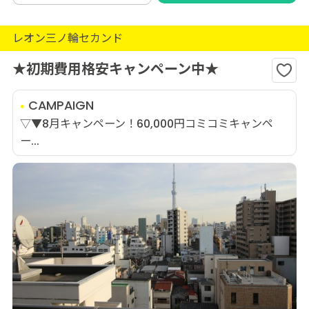
レオン三ノ輪セカンド
★初期費用格安キャンペーン中★
CAMPAIGN
▽▼8月キャンペーン！60,000円コミコミキャンペ
ー...