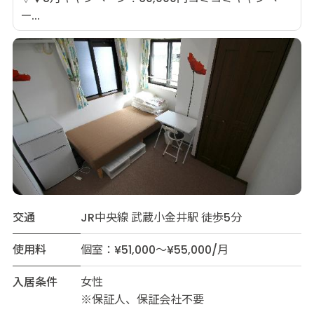
ー...
交通
JR中央線 武蔵小金井駅 徒歩5分
使用料
個室：¥51,000～¥55,000/月
入居条件
女性
※保証人、保証会社不要