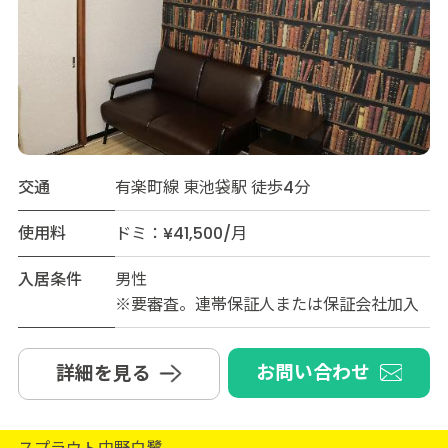
交通
有楽町線 東池袋駅 徒歩4分
使用料
ドミ：¥41,500/月
入居条件
男性
※要審査。連帯保証人または保証会社加入
お問い合わせ
詳細を見る