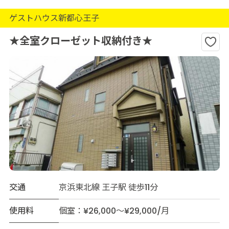
ゲストハウス新都心王子
★全室クローゼット収納付き★
交通
京浜東北線 王子駅 徒歩11分
使用料
個室：¥26,000～¥29,000/月