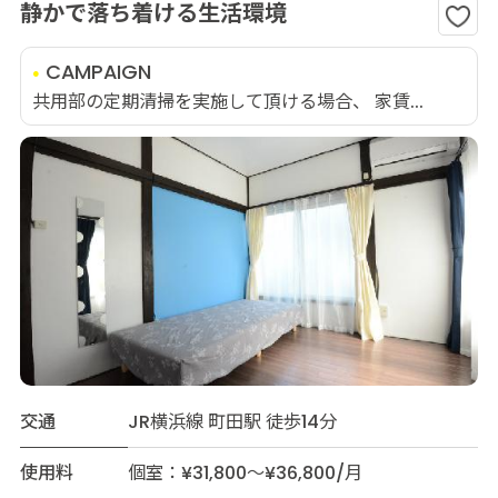
静かで落ち着ける生活環境
CAMPAIGN
共用部の定期清掃を実施して頂ける場合、 家賃...
交通
JR横浜線 町田駅 徒歩14分
使用料
個室：¥31,800～¥36,800/月