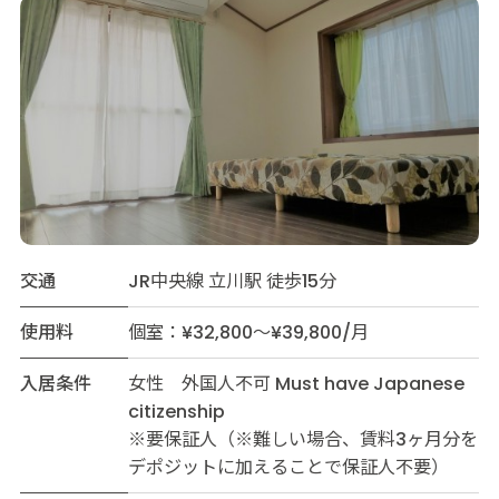
交通
JR中央線 立川駅 徒歩15分
使用料
個室：¥32,800～¥39,800/月
入居条件
女性 外国人不可 Must have Japanese
citizenship
※要保証人（※難しい場合、賃料3ヶ月分を
デポジットに加えることで保証人不要）