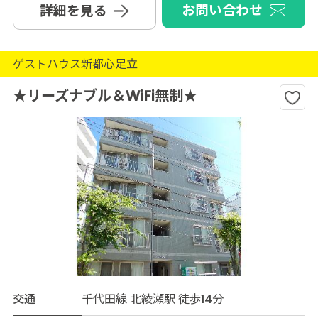
お問い合わせ
詳細を見る
ゲストハウス新都心足立
★リーズナブル＆WiFi無制★
交通
千代田線 北綾瀬駅 徒歩14分