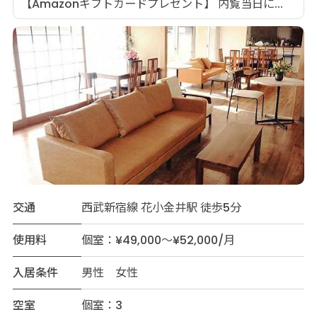
【Amazonギフトカードプレゼント】 内覧当日に...
交通
西武新宿線 花小金井駅 徒歩5分
使用料
個室：¥49,000～¥52,000/月
入居条件
男性 女性
空室
個室：3