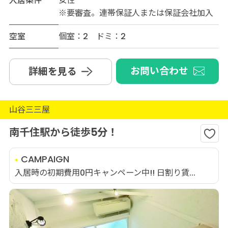
入居条件
女性
※要審査。連帯保証人または保証会社加入
空室
個室：2 ドミ：2
お問い合わせ
詳細を見る
山谷三三屋
南千住駅から徒歩5分！
CAMPAIGN
入居時の初期費用0円キャンペーン中!! 日割り賃...