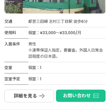
交通
都営三田線 志村三丁目駅 徒歩6分
使用料
個室：¥33,000～¥33,000/月
入居条件
男性
※連帯保証人指定。要審査。外国人日常会
話程度の日本語。
空室
個室：1
空室予定
個室：1
お問い合わせ
詳細を見る