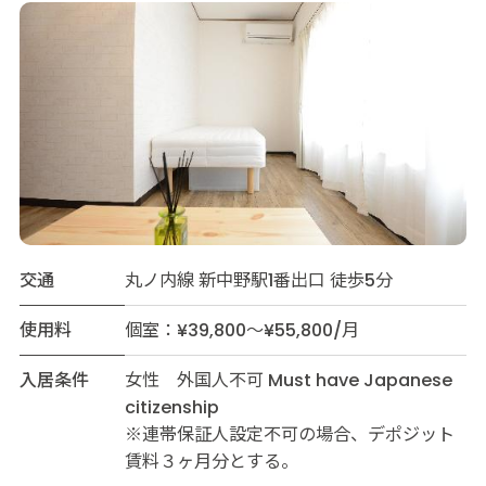
交通
丸ノ内線 新中野駅1番出口 徒歩5分
使用料
個室：¥39,800～¥55,800/月
入居条件
女性 外国人不可 Must have Japanese
citizenship
※連帯保証人設定不可の場合、デポジット
賃料３ヶ月分とする。