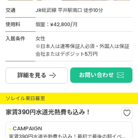
交通
JR総武線 平井駅南口 徒歩10分
使用料
個室：¥42,800/月
入居条件
女性
※日本人は連帯保証人必須・外国人は保証
会社またはデポジット5万円
お問い合わせ
詳細を見る
ソレイル東日暮里
家賃390円水道光熱費も込み！
CAMPAIGN
家賃390円水道光熱費も込み！最初で最後の超イベ...