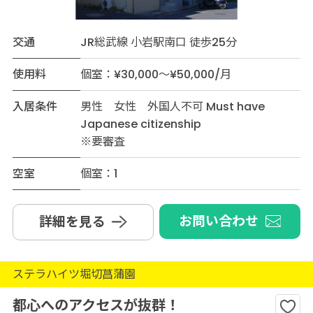
交通
JR総武線 小岩駅南口 徒歩25分
使用料
個室：¥30,000～¥50,000/月
入居条件
男性 女性 外国人不可 Must have
Japanese citizenship
※要審査
空室
個室：1
お問い合わせ
詳細を見る
ステラハイツ堀切菖蒲園
都心へのアクセスが抜群！