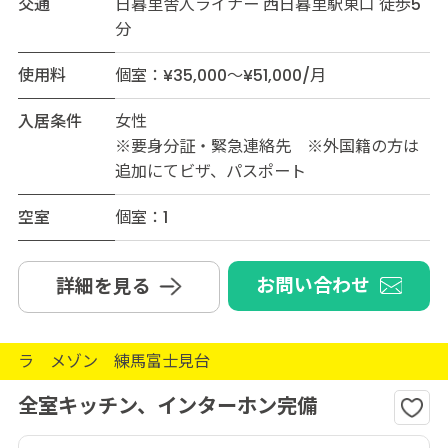
交通
日暮里舎人ライナー 西日暮里駅東口 徒歩5
分
使用料
個室：¥35,000～¥51,000/月
入居条件
女性
※要身分証・緊急連絡先 ※外国籍の方は
追加にてビザ、パスポート
空室
個室：1
お問い合わせ
詳細を見る
ラ メゾン 練馬富士見台
全室キッチン、インターホン完備