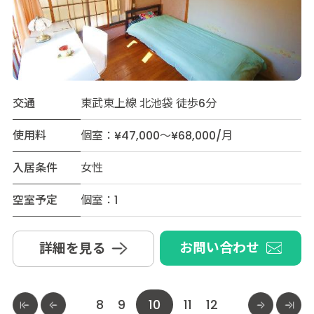
交通
東武東上線 北池袋 徒歩6分
使用料
個室：¥47,000～¥68,000/月
入居条件
女性
空室予定
個室：1
お問い合わせ
詳細を見る
8
9
10
11
12