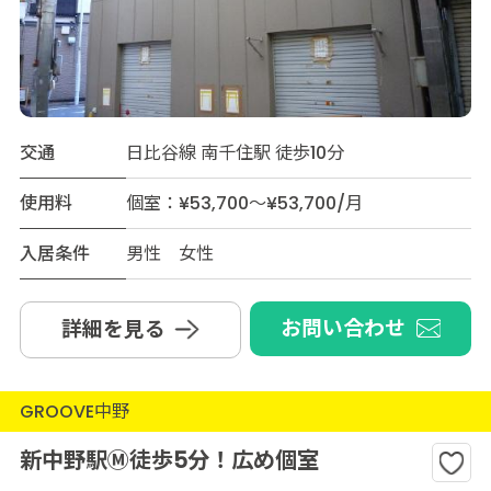
交通
日比谷線 南千住駅 徒歩10分
使用料
個室：¥53,700～¥53,700/月
入居条件
男性 女性
お問い合わせ
詳細を見る
GROOVE中野
新中野駅Ⓜ︎徒歩5分！広め個室