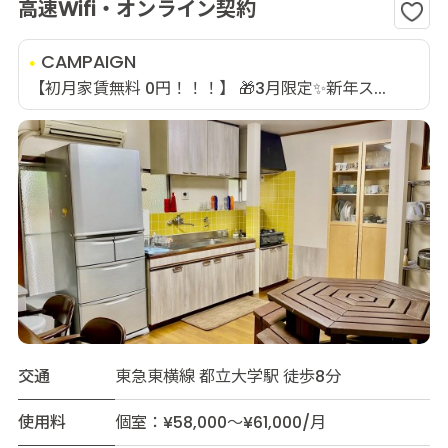
高速Wifi・オンライン契約
CAMPAIGN
【初月家賃無料 0円！！！】 🎁3月限定✨新年ス...
交通
東急東横線 都立大学駅 徒歩8分
使用料
個室：¥58,000～¥61,000/月