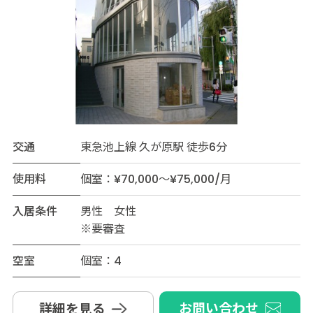
交通
東急池上線 久が原駅 徒歩6分
使用料
個室：¥70,000～¥75,000/月
入居条件
男性 女性
※要審査
空室
個室：4
お問い合わせ
詳細を見る