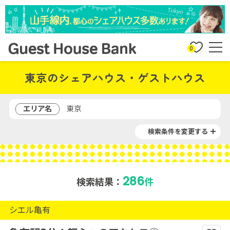
0
東京のシェアハウス・ゲストハウス
エリア名
東京
検索条件を変更する
286
検索結果：
件
シエル亀有