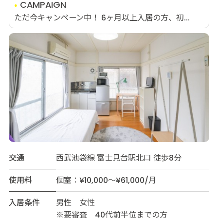
CAMPAIGN
ただ今キャンペーン中！ 6ヶ月以上入居の方、初...
交通
西武池袋線 富士見台駅北口 徒歩8分
使用料
個室：¥10,000～¥61,000/月
入居条件
男性 女性
※要審査 40代前半位までの方