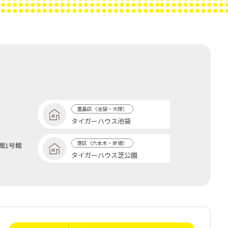
豊島区（池袋・大塚）
タイガーハウス池袋
港区（六本木・赤坂）
館1号館
タイガーハウス芝公園