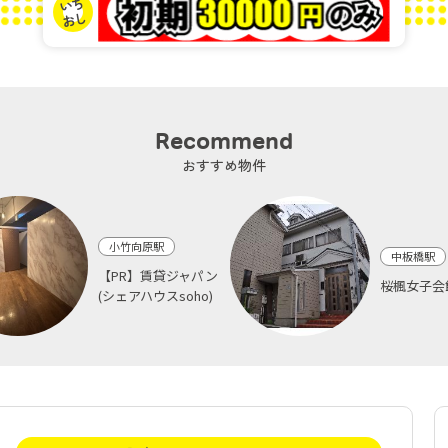
Recommend
おすすめ物件
小竹向原駅
中板橋駅
【PR】賃貸ジャパン
桜楓女子会
(シェアハウスsoho)