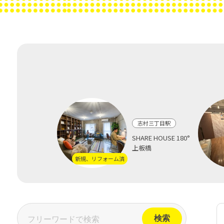
志村三丁目駅
SHARE HOUSE 180°
上板橋
新規、リフォーム済