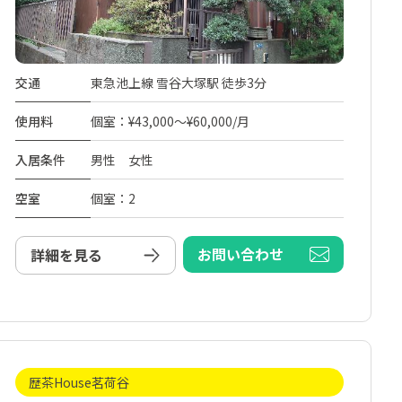
交通
東急池上線 雪谷大塚駅 徒歩3分
使用料
個室：¥43,000～¥60,000/月
入居条件
男性 女性
空室
個室：2
お問い合わせ
詳細を見る
歴茶House茗荷谷