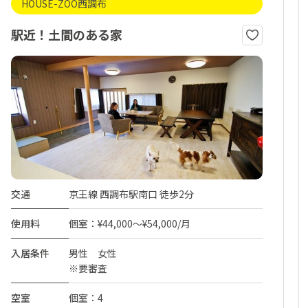
HOUSE-ZOO西調布
駅近！土間のある家
交通
京王線 西調布駅南口 徒歩2分
使用料
個室：¥44,000～¥54,000/月
入居条件
男性 女性
※要審査
空室
個室：4