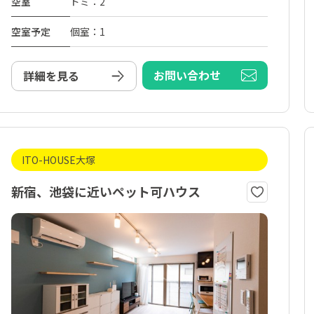
空室
ドミ：2
空室予定
個室：1
お問い合わせ
詳細を見る
ITO-HOUSE大塚
新宿、池袋に近いペット可ハウス