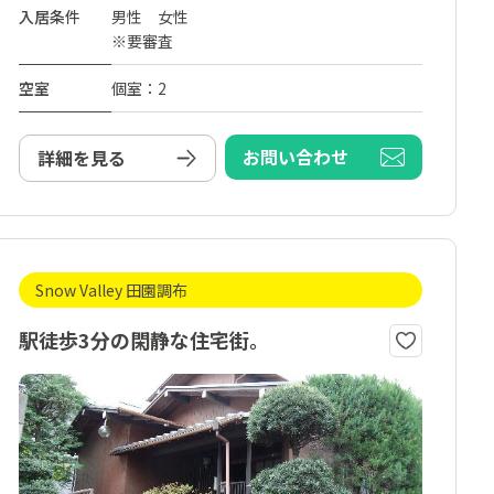
入居条件
男性 女性
※要審査
空室
個室：2
お問い合わせ
詳細を見る
Snow Valley 田園調布
駅徒歩3分の閑静な住宅街。