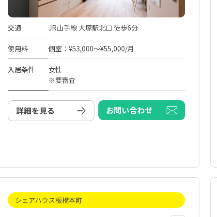
交通
JR山手線 大塚駅北口 徒歩6分
使用料
個室：¥53,000～¥55,000/月
入居条件
女性
※要審査
お問い合わせ
詳細を見る
シェアハウス板橋本町