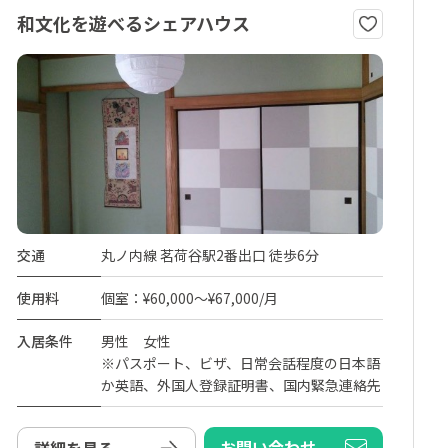
和文化を遊べるシェアハウス
交通
丸ノ内線 茗荷谷駅2番出口 徒歩6分
使用料
個室：¥60,000～¥67,000/月
入居条件
男性 女性
※パスポート、ビザ、日常会話程度の日本語
か英語、外国人登録証明書、国内緊急連絡先
お問い合わせ