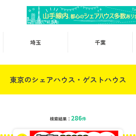
埼玉
千葉
東京のシェアハウス・ゲストハウス
286
検索結果：
件