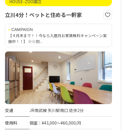
HOUSE-ZOO国立
立川4分！ペットと住める一軒家
CAMPAIGN
【４月末まで！！今なら入居月お家賃無料キャンペーン実
施中！！】 ☆☆初...
交通
JR南武線 矢川駅南口 徒歩2分
使用料
個室：¥43,000～¥60,000/月