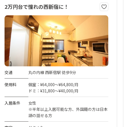
2万円台で憧れの西新宿に！
交通
丸の内線 西新宿駅 徒歩9分
使用料
個室：¥64,000～¥64,800/月
ドミ：¥31,800～¥40,000/月
入居条件
女性
※半年以上入居可能な方、外国籍の方は日本
語の話せる方