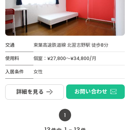
交通
東葉高速鉄道線 北習志野駅 徒歩8分
使用料
個室：¥27,800～¥34,800/月
入居条件
女性
お問い合わせ
詳細を見る
1
13
1 - 13