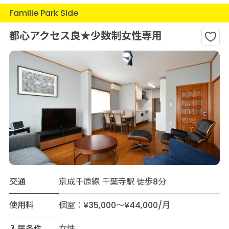
Familie Park Side
都心アクセス良★少数制女性専用
交通
京成千原線 千葉寺駅 徒歩8分
使用料
個室：¥35,000～¥44,000/月
入居条件
女性