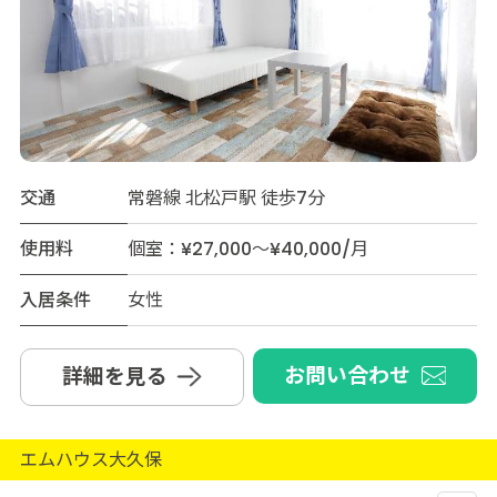
交通
常磐線 北松戸駅 徒歩7分
使用料
個室：¥27,000～¥40,000/月
入居条件
女性
お問い合わせ
詳細を見る
エムハウス大久保