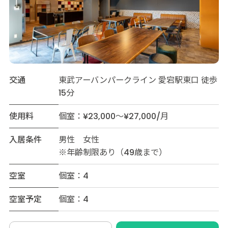
交通
東武アーバンパークライン 愛宕駅東口 徒歩
15分
使用料
個室：¥23,000～¥27,000/月
入居条件
男性 女性
※年齢制限あり（49歳まで）
空室
個室：4
空室予定
個室：4