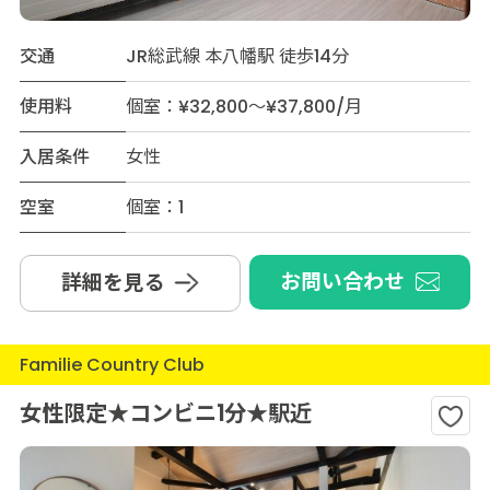
交通
JR総武線 本八幡駅 徒歩14分
使用料
個室：¥32,800～¥37,800/月
入居条件
女性
空室
個室：1
お問い合わせ
詳細を見る
Familie Country Club
女性限定★コンビニ1分★駅近