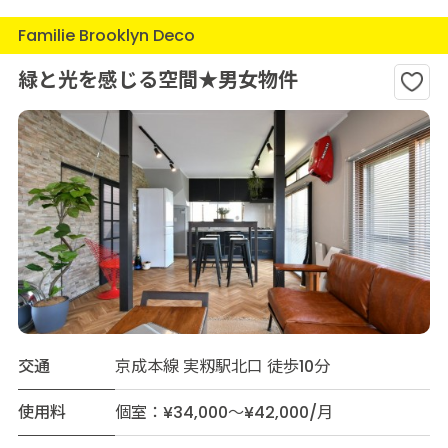
Familie Brooklyn Deco
緑と光を感じる空間★男女物件
交通
京成本線 実籾駅北口 徒歩10分
使用料
個室：¥34,000～¥42,000/月