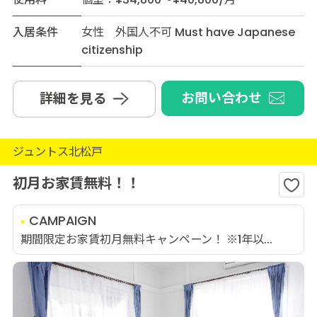
入居条件
女性 外国人不可 Must have Japanese
citizenship
お問い合わせ
詳細を見る
ジュントス北松戸
初月お家賃無料！！
CAMPAIGN
期間限定お家賃初月無料キャンペーン！ ※1年以...