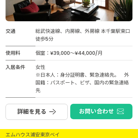
交通
総武快速線、内房線、外房線 本千葉駅東口
徒歩5分
使用料
個室：¥39,000～¥44,000/月
入居条件
女性
※日本人：身分証明書、緊急連絡先。 外
国籍：パスポート、ビザ、国内の緊急連絡
先
お問い合わせ
詳細を見る
エムハウス浦安東京ベイ