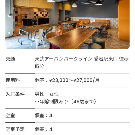
交通
東武アーバンパークライン 愛宕駅東口 徒歩
15分
使用料
個室：¥23,000～¥27,000/月
入居条件
男性 女性
※年齢制限あり（49歳まで）
空室
個室：4
空室予定
個室：4