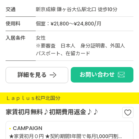
交通
新京成線 鎌ヶ谷大仏駅北口 徒歩10分
使用料
個室：¥21,800～¥24,800/月
入居条件
女性
※要審査 日本人 身分証明書、外国人
パスポート、在留カード
お問い合わせ
詳細を見る
Ｌａｐｌｕｓ松戸北国分
家賃初月無料♪初期費用返金♪♪
CAMPAIGN
★家賃初月０円 ★契約期間1年間で毎月1,000円割...