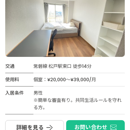
交通
常磐線 松戸駅東口 徒歩14分
使用料
個室：¥20,000～¥39,000/月
入居条件
男性
※簡単な審査有り。共同生活ルールを守れ
る方。
お問い合わせ
詳細を見る