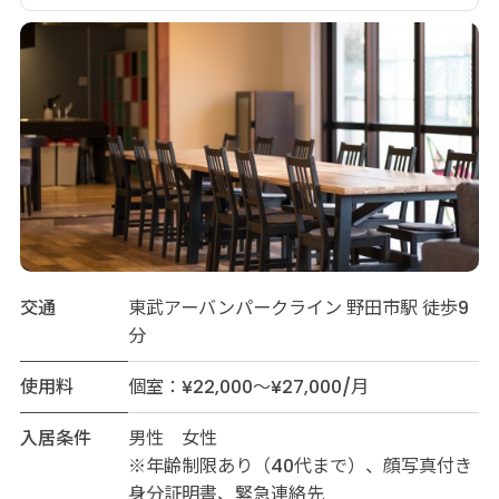
交通
東武アーバンパークライン 野田市駅 徒歩9
分
使用料
個室：¥22,000～¥27,000/月
入居条件
男性 女性
※年齢制限あり（40代まで）、顔写真付き
身分証明書、緊急連絡先