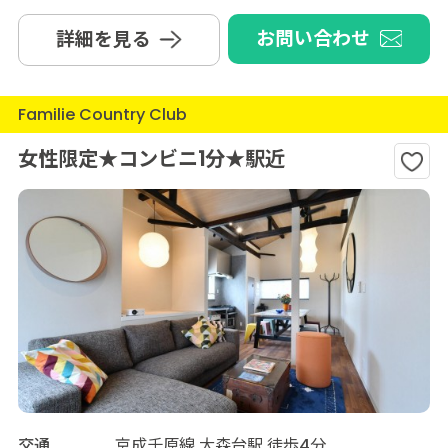
お問い合わせ
詳細を見る
Familie Country Club
女性限定★コンビニ1分★駅近
交通
京成千原線 大森台駅 徒歩4分