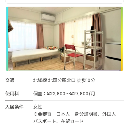
交通
北総線 北国分駅北口 徒歩10分
使用料
個室：¥22,800～¥27,800/月
入居条件
女性
※要審査 日本人 身分証明書、外国人
パスポート、在留カード