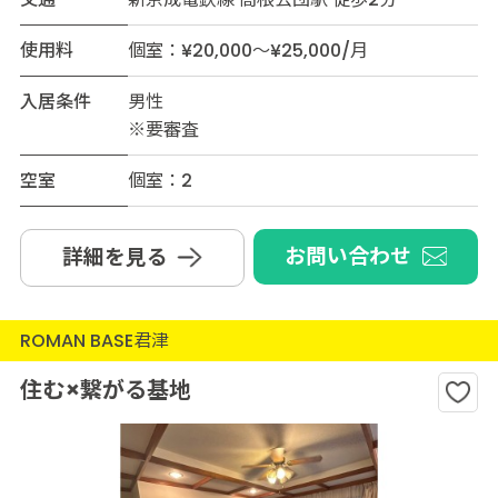
使用料
個室：¥20,000～¥25,000/月
入居条件
男性
※要審査
空室
個室：2
お問い合わせ
詳細を見る
ROMAN BASE君津
住む×繋がる基地