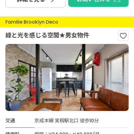
Familie Brooklyn Deco
緑と光を感じる空間★男女物件
交通
京成本線 実籾駅北口 徒歩10分