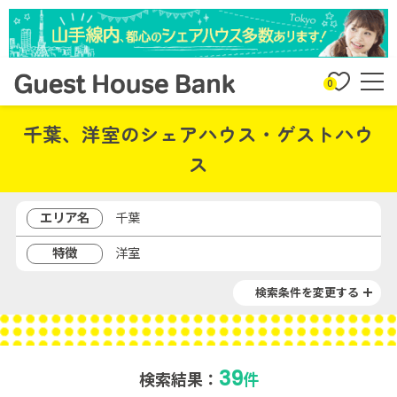
0
千葉、洋室のシェアハウス・ゲストハウ
ス
エリア名
千葉
特徴
洋室
検索条件を変更する
39
検索結果：
件