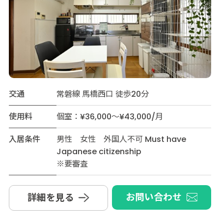
交通
常磐線 馬橋西口 徒歩20分
使用料
個室：¥36,000～¥43,000/月
入居条件
男性 女性 外国人不可 Must have
Japanese citizenship
※要審査
お問い合わせ
詳細を見る