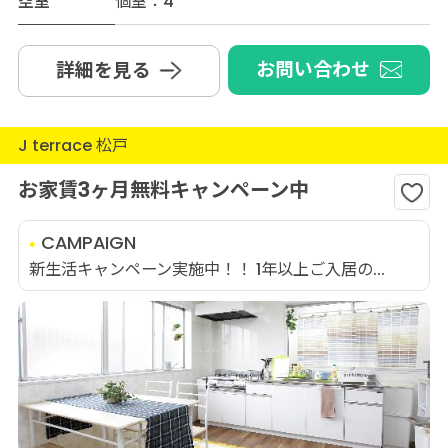
空室
個室：4
お問い合わせ
詳細を見る
J terrace 松戸
お家賃3ヶ月無料キャンペーン中
CAMPAIGN
新生活キャンペーン実施中！！ 1年以上ご入居の...