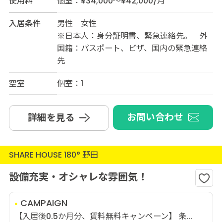
使用料
個室：¥34,000～¥42,000/月
入居条件
男性 女性
※日本人：身分証明書、緊急連絡先。 外
国籍：パスポート、ビザ、国内の緊急連絡
先
空室
個室：1
お問い合わせ
詳細を見る
SHARE HOUSE 180° 野田
設備充実・オシャレな雰囲気！
CAMPAIGN
【入居後0.5か月分、賃料無料キャンペーン】 条...