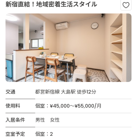
新宿直結！地域密着生活スタイル
交通
都営新宿線 大島駅 徒歩12分
使用料
個室：¥45,000～¥55,000/月
入居条件
男性 女性
空室予定
個室：2