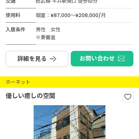
交通
総武線 平井駅南口 徒歩10分
使用料
個室：¥87,000～¥208,000/月
入居条件
男性 女性
※要審査
お問い合わせ
詳細を見る
ホーネット
優しい癒しの空間