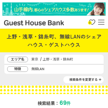
0
上野・浅草・錦糸町、無線LANのシェア
ハウス・ゲストハウス
エリア名
東京 / 上野・浅草・錦糸町
特徴
無線LAN
検索条件を変更する
69
検索結果：
件