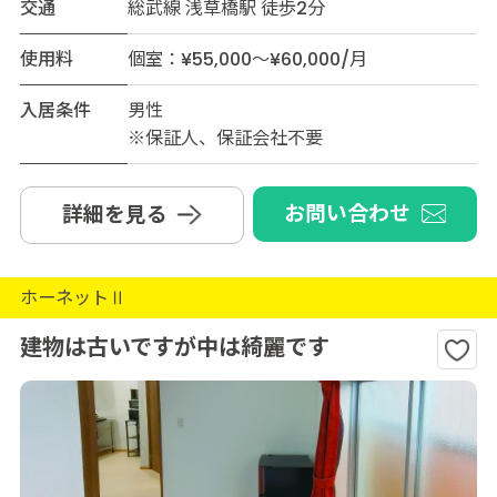
交通
総武線 浅草橋駅 徒歩2分
使用料
個室：¥55,000～¥60,000/月
入居条件
男性
※保証人、保証会社不要
お問い合わせ
詳細を見る
ホーネットⅡ
建物は古いですが中は綺麗です