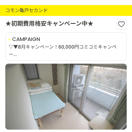
コモン亀戸セカンド
★初期費用格安キャンペーン中★
CAMPAIGN
▽▼8月キャンペーン！60,000円コミコミキャンペ
ー...