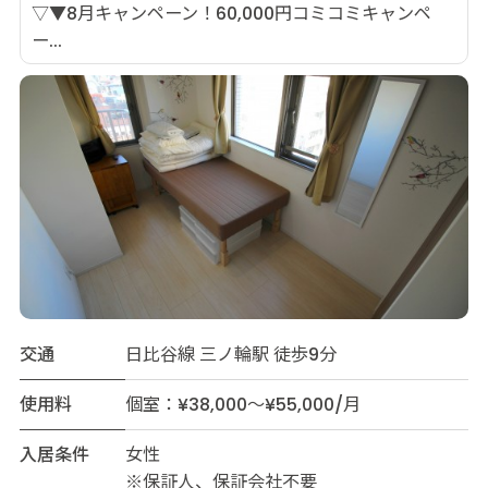
▽▼8月キャンペーン！60,000円コミコミキャンペ
ー...
交通
日比谷線 三ノ輪駅 徒歩9分
使用料
個室：¥38,000～¥55,000/月
入居条件
女性
※保証人、保証会社不要