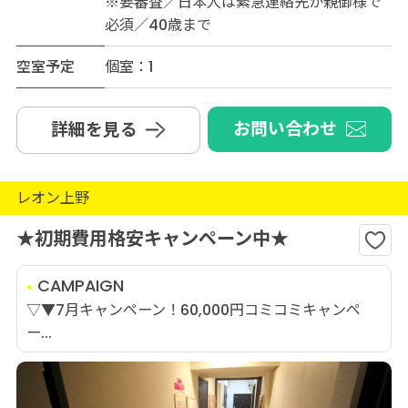
※要審査／日本人は緊急連絡先が親御様で
必須／40歳まで
空室予定
個室：1
お問い合わせ
詳細を見る
レオン上野
★初期費用格安キャンペーン中★
CAMPAIGN
▽▼7月キャンペーン！60,000円コミコミキャンペ
ー...