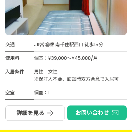
交通
JR常磐線 南千住駅西口 徒歩15分
使用料
個室：¥39,000～¥45,000/月
入居条件
男性 女性
※保証人不要、面談時双方合意で入居可
空室
個室：1
お問い合わせ
詳細を見る