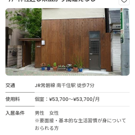
交通
JR常磐線 南千住駅 徒歩7分
使用料
個室：¥53,700～¥53,700/月
入居条件
男性 女性
※要面接・基本的な生活習慣が身について
おられる方