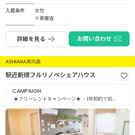
入居条件
女性
※要審査
お問い合わせ
詳細を見る
ASHIANA東向島
駅近新規フルリノベシェアハウス
CAMPAIGN
★フリーレントキャンペーン★ ・1年契約で初...