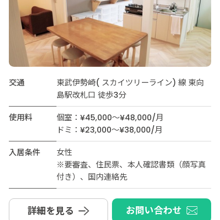
交通
東武伊勢崎( スカイツリーライン) 線 東向
島駅改札口 徒歩3分
使用料
個室：¥45,000～¥48,000/月
ドミ：¥23,000～¥38,000/月
入居条件
女性
※要審査、住民票、本人確認書類（顔写真
付き）、国内連絡先
お問い合わせ
詳細を見る