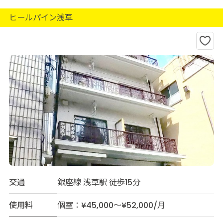
ヒールパイン浅草
交通
銀座線 浅草駅 徒歩15分
使用料
個室：¥45,000～¥52,000/月