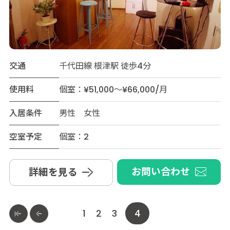
交通
千代田線 根津駅 徒歩4分
使用料
個室：¥51,000～¥66,000/月
入居条件
男性 女性
空室予定
個室：2
お問い合わせ
詳細を見る
1
2
3
4