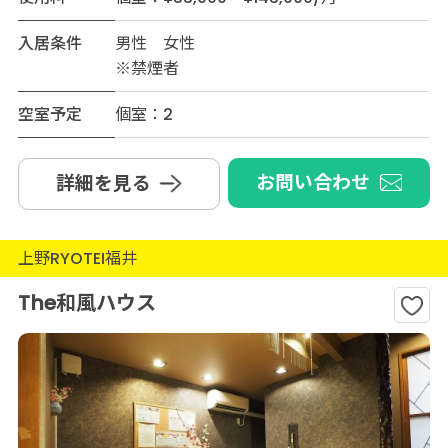
入居条件
男性 女性
※禁煙者
空室予定
個室：2
お問い合わせ
詳細を見る
上野RYOTEI福井
The和風ハウス