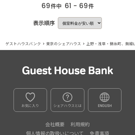
69
61 - 69
件中
件
表示順序
ゲストハウスバンク
>
東京のシェアハウス
>
上野・浅草・錦糸町、無線L
お気に入り
シェアハウスとは
ENGLISH
会社概要
利用規約
個人情報の取扱いについて
免責事項