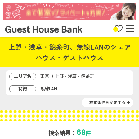
0
上野・浅草・錦糸町、無線LANのシェア
ハウス・ゲストハウス
エリア名
東京 / 上野・浅草・錦糸町
特徴
無線LAN
検索条件を変更する
69
検索結果：
件