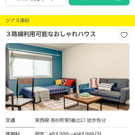
ジアス南砂
３路線利用可能なおしゃれハウス
交通
東西線 南砂町駅1番出口 徒歩15分
使用料
個室：¥53,000～¥143,000/月