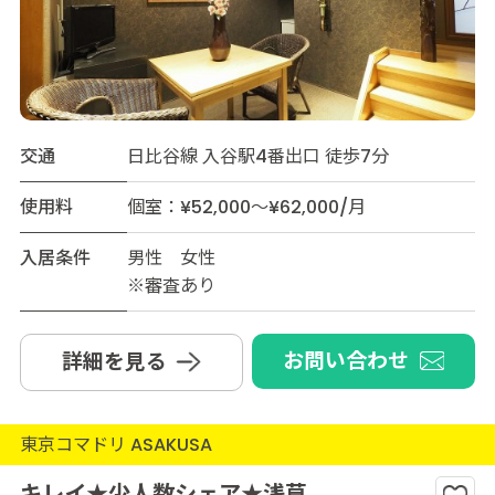
交通
日比谷線 入谷駅4番出口 徒歩7分
使用料
個室：¥52,000～¥62,000/月
入居条件
男性 女性
※審査あり
お問い合わせ
詳細を見る
東京コマドリ ASAKUSA
キレイ★少人数シェア★浅草