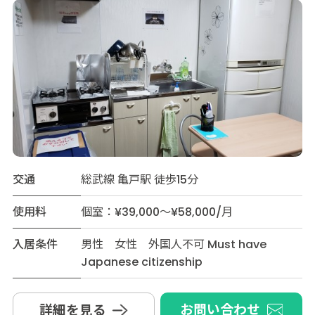
交通
総武線 亀戸駅 徒歩15分
使用料
個室：¥39,000～¥58,000/月
入居条件
男性 女性 外国人不可 Must have
Japanese citizenship
お問い合わせ
詳細を見る