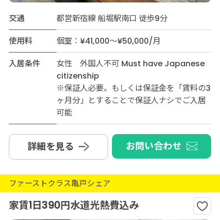
交通
都営新宿線 船堀駅南口 徒歩9分
使用料
個室：¥41,000～¥50,000/月
入居条件
女性 外国人不可 Must have Japanese
citizenship
※保証人必要。もしくは保証金を「賃料の3
ヶ月分」とすることで保証人ナシでご入居
可能
お問い合わせ
詳細を見る
ファーストクラス亀戸シェア
家賃1日390円水道光熱費込み