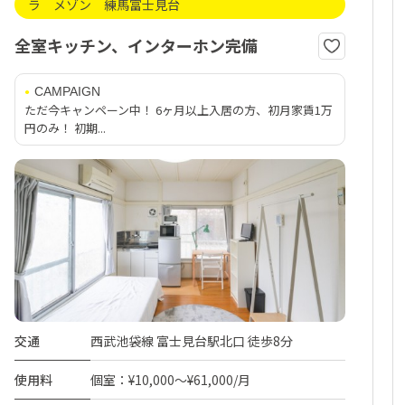
ラ メゾン 練馬富士見台
全室キッチン、インターホン完備
CAMPAIGN
ただ今キャンペーン中！ 6ヶ月以上入居の方、初月家賃1万
円のみ！ 初期...
交通
西武池袋線 富士見台駅北口 徒歩8分
使用料
個室：¥10,000～¥61,000/月