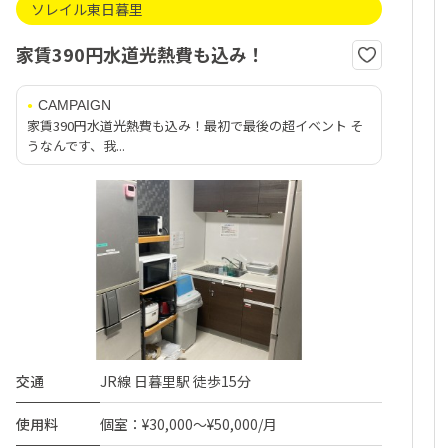
ソレイル東日暮里
家賃390円水道光熱費も込み！
CAMPAIGN
家賃390円水道光熱費も込み！最初で最後の超イベント そ
うなんです、我...
交通
JR線 日暮里駅 徒歩15分
使用料
個室：¥30,000～¥50,000/月