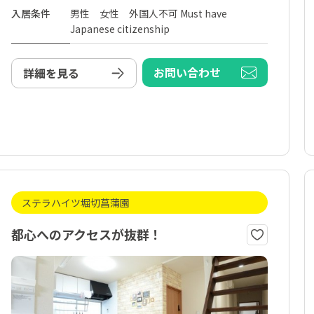
入居条件
男性 女性 外国人不可 Must have
Japanese citizenship
お問い合わせ
詳細を見る
ステラハイツ堀切菖蒲園
都心へのアクセスが抜群！