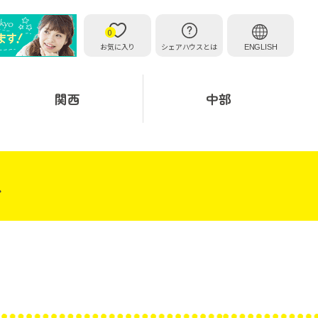
0
お気に入り
シェアハウスとは
ENGLISH
関西
中部
ス