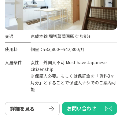
交通
京成本線 堀切菖蒲園駅 徒歩9分
使用料
個室：¥33,800～¥42,800/月
入居条件
女性 外国人不可 Must have Japanese
citizenship
※保証人必要。もしくは保証金を「賃料3ヶ
月分」とすることで保証人ナシでのご案内可
能
お問い合わせ
詳細を見る