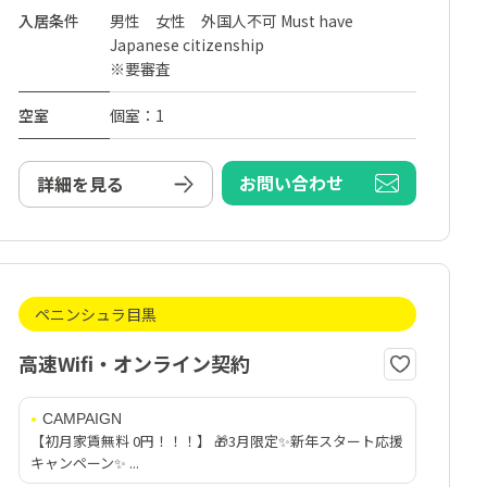
入居条件
男性 女性 外国人不可 Must have
Japanese citizenship
※要審査
空室
個室：1
お問い合わせ
詳細を見る
ペニンシュラ目黒
高速Wifi・オンライン契約
CAMPAIGN
【初月家賃無料 0円！！！】 🎁3月限定✨新年スタート応援
キャンペーン✨ ...