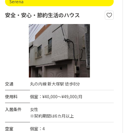
Serena
安全・安心・節約生活のハウス
交通
丸の内線 新大塚駅 徒歩8分
使用料
個室：¥40,000～¥49,000/月
入居条件
女性
※契約期間は6カ月以上
空室
個室：4