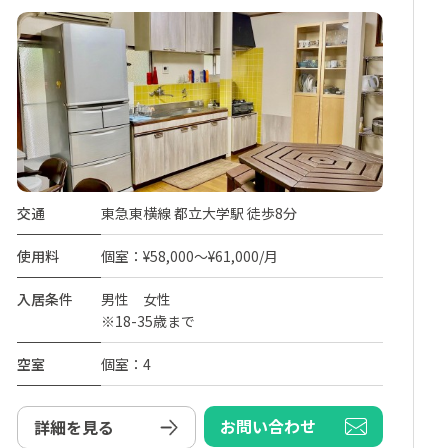
交通
東急東横線 都立大学駅 徒歩8分
使用料
個室：¥58,000～¥61,000/月
入居条件
男性 女性
※18-35歳まで
空室
個室：4
お問い合わせ
詳細を見る