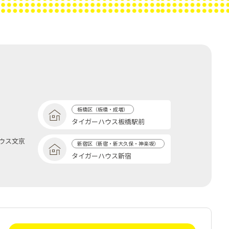
板橋区（板橋・成増）
タイガーハウス板橋駅前
ウス文京
新宿区（新宿・新大久保・神楽坂）
タイガーハウス新宿