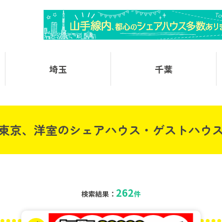
埼玉
千葉
東京、洋室のシェアハウス・ゲストハウ
262
検索結果：
件