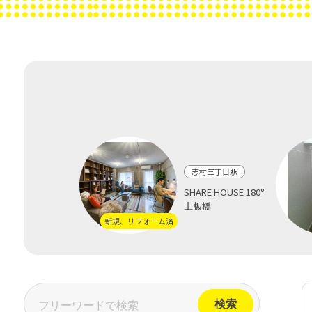
志村三丁目駅
SHARE HOUSE 180°
上板橋
新規、リフォーム済