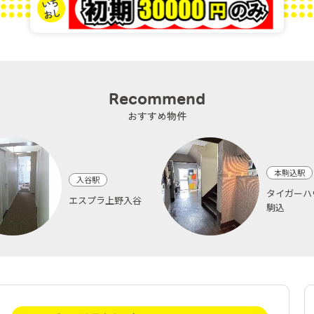
Recommend
おすすめ物件
本駒込駅
入谷駅
タイガーハ
エスプラ上野入谷
駒込