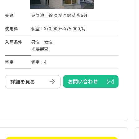
交通
東急池上線 久が原駅 徒歩6分
使用料
個室：¥70,000～¥75,000/月
入居条件
男性 女性
※要審査
空室
個室：4
お問い合わせ
詳細を見る