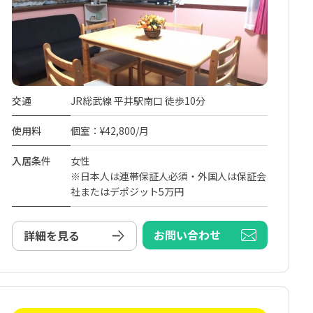
交通
JR総武線 平井駅南口 徒歩10分
使用料
個室：¥42,800/月
入居条件
女性
※日本人は連帯保証人必須・外国人は保証会
社またはデポジット5万円
お問い合わせ
詳細を見る