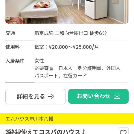
交通
新京成線 二和向台駅出口 徒歩6分
使用料
個室：¥20,800～¥25,800/月
入居条件
女性
※要審査 日本人 身分証明書、外国人
パスポート、在留カード
お問い合わせ
詳細を見る
エムハウス市川本八幡
3路線使えてコスパのハウス♪