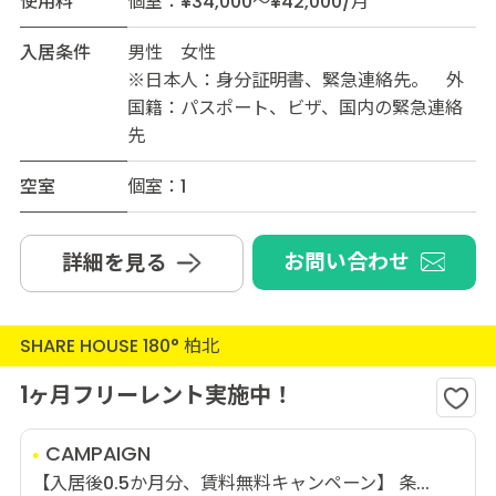
使用料
個室：¥34,000～¥42,000/月
入居条件
男性 女性
※日本人：身分証明書、緊急連絡先。 外
国籍：パスポート、ビザ、国内の緊急連絡
先
空室
個室：1
お問い合わせ
詳細を見る
SHARE HOUSE 180° 柏北
1ヶ月フリーレント実施中！
CAMPAIGN
【入居後0.5か月分、賃料無料キャンペーン】 条...