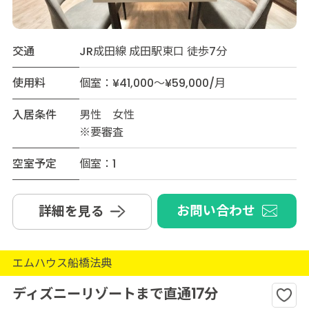
交通
JR成田線 成田駅東口 徒歩7分
使用料
個室：¥41,000～¥59,000/月
入居条件
男性 女性
※要審査
空室予定
個室：1
お問い合わせ
詳細を見る
エムハウス船橋法典
ディズニーリゾートまで直通17分