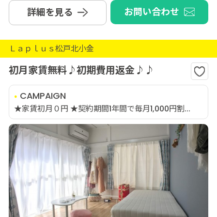
お問い合わせ
詳細を見る
Ｌａｐｌｕｓ松戸北小金
初月家賃無料♪初期費用返金♪♪
CAMPAIGN
★家賃初月０円 ★契約期間1年間で毎月1,000円割...