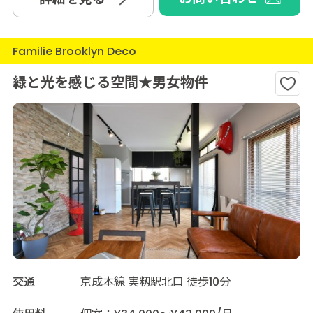
Familie Brooklyn Deco
緑と光を感じる空間★男女物件
交通
京成本線 実籾駅北口 徒歩10分