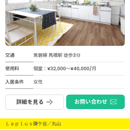
交通
常磐線 馬橋駅 徒歩3分
使用料
個室：¥32,000～¥40,000/月
入居条件
女性
お問い合わせ
詳細を見る
Ｌａｐｌｕｓ鎌ケ谷／丸山