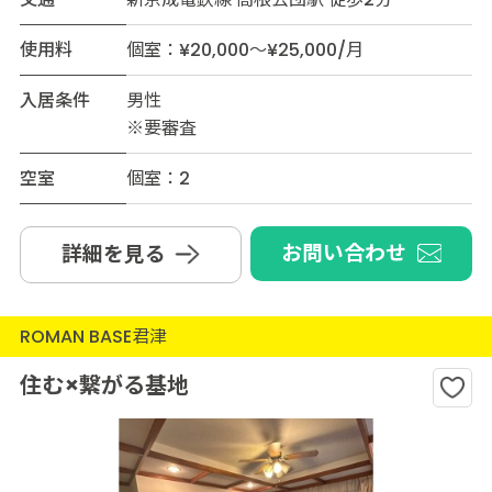
使用料
個室：¥20,000～¥25,000/月
入居条件
男性
※要審査
空室
個室：2
お問い合わせ
詳細を見る
ROMAN BASE君津
住む×繋がる基地