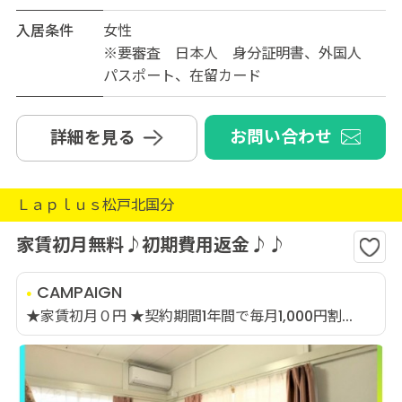
入居条件
女性
※要審査 日本人 身分証明書、外国人
パスポート、在留カード
お問い合わせ
詳細を見る
Ｌａｐｌｕｓ松戸北国分
家賃初月無料♪初期費用返金♪♪
CAMPAIGN
★家賃初月０円 ★契約期間1年間で毎月1,000円割...