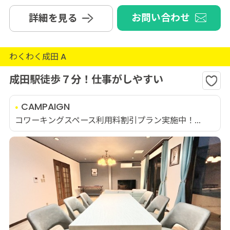
お問い合わせ
詳細を見る
わくわく成田 A
成田駅徒歩７分！仕事がしやすい
CAMPAIGN
コワーキングスペース利用料割引プラン実施中！...