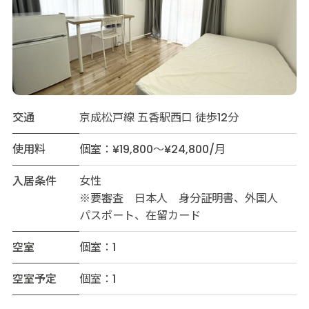
交通
京成松戸線 五香駅西口 徒歩12分
使用料
個室：¥19,800～¥24,800/月
入居条件
女性
※要審査 日本人 身分証明書、外国人
パスポート、在留カード
空室
個室：1
空室予定
個室：1