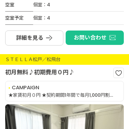
空室
個室：4
空室予定
個室：4
お問い合わせ
詳細を見る
ＳＴＥＬＬＡ松戸／松飛台
初月無料♪初期費用０円♪
CAMPAIGN
★家賃初月０円 ★契約期間1年間で毎月1,000円割...