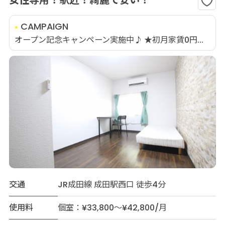
女性専用！駅近！綺麗で安い！
CAMPAIGN
オープン記念キャンペーン実施中♪ ★初月家賃0円...
交通
JR成田線 成田駅西口 徒歩4分
使用料
個室：¥33,800～¥42,800/月