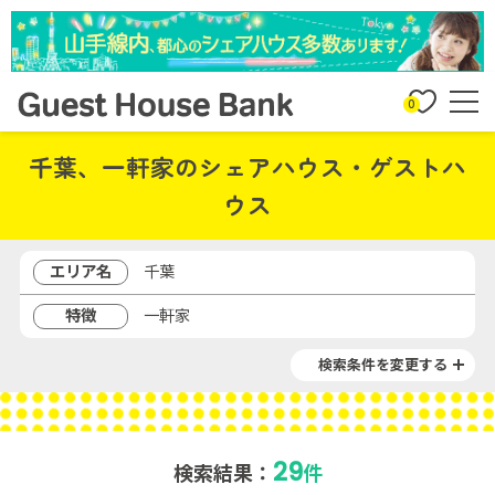
0
千葉、一軒家のシェアハウス・ゲストハ
ウス
エリア名
千葉
特徴
一軒家
検索条件を変更する
29
検索結果：
件