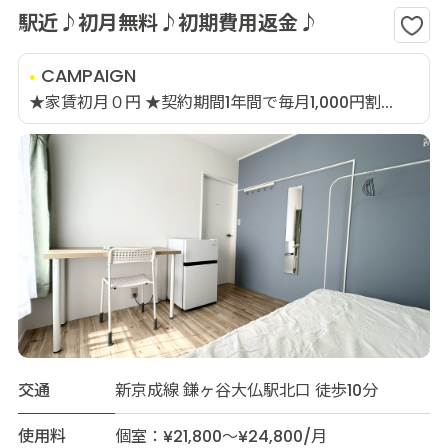
駅近♪初月無料♪初期費用返金♪
CAMPAIGN
★家賃初月０円 ★契約期間1年間で毎月1,000円割...
交通
新京成線 鎌ヶ谷大仏駅北口 徒歩10分
使用料
個室：¥21,800～¥24,800/月