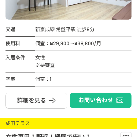
交通
新京成線 常盤平駅 徒歩8分
使用料
個室：¥29,800～¥38,800/月
入居条件
女性
※要審査
空室
個室：1
お問い合わせ
詳細を見る
成田テラス