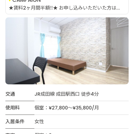
★賃料2ヶ月間半額‼★ お申し込みいただいた方は...
交通
JR成田線 成田駅西口 徒歩4分
使用料
個室：¥27,800～¥35,800/月
入居条件
女性