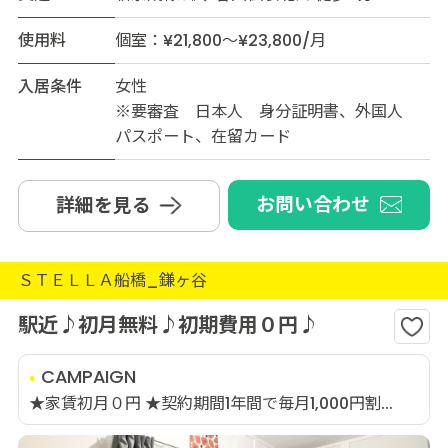
使用料
個室：¥21,800～¥23,800/月
入居条件
女性
※要審査 日本人 身分証明書、外国人
パスポート、在留カード
お問い合わせ
詳細を見る
ＳＴＥＬＬＡ船橋_鎌ヶ谷
駅近♪初月無料♪初期費用０円♪
CAMPAIGN
★家賃初月０円 ★契約期間1年間で毎月1,000円割...