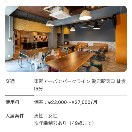
交通
東武アーバンパークライン 愛宕駅東口 徒歩
15分
使用料
個室：¥23,000～¥27,000/月
入居条件
男性 女性
※年齢制限あり（49歳まで）