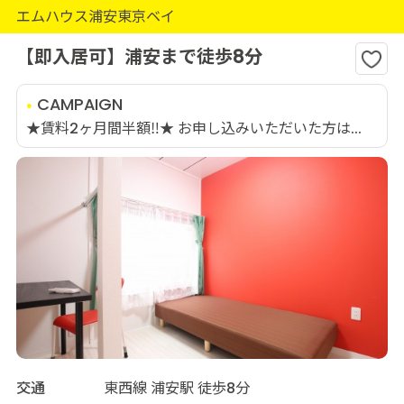
エムハウス浦安東京ベイ
【即入居可】浦安まで徒歩8分
CAMPAIGN
★賃料2ヶ月間半額‼★ お申し込みいただいた方は...
交通
東西線 浦安駅 徒歩8分