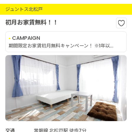
ジュントス北松戸
初月お家賃無料！！
CAMPAIGN
期間限定お家賃初月無料キャンペーン！ ※1年以...
交通
常磐線 北松戸駅 徒歩7分