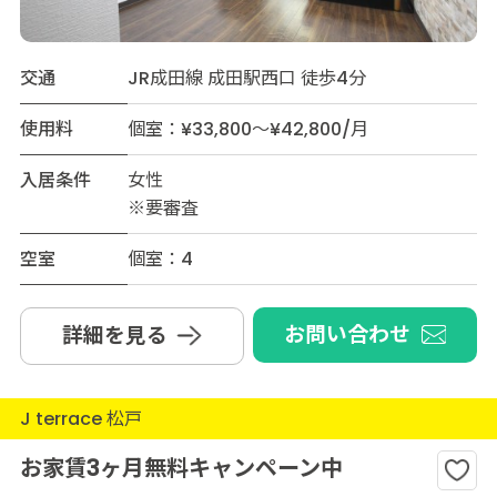
交通
JR成田線 成田駅西口 徒歩4分
使用料
個室：¥33,800～¥42,800/月
入居条件
女性
※要審査
空室
個室：4
お問い合わせ
詳細を見る
J terrace 松戸
お家賃3ヶ月無料キャンペーン中