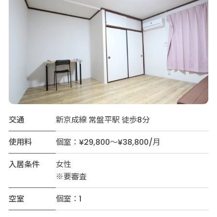
交通
新京成線 常盤平駅 徒歩8分
使用料
個室：¥29,800～¥38,800/月
入居条件
女性
※要審査
空室
個室：1