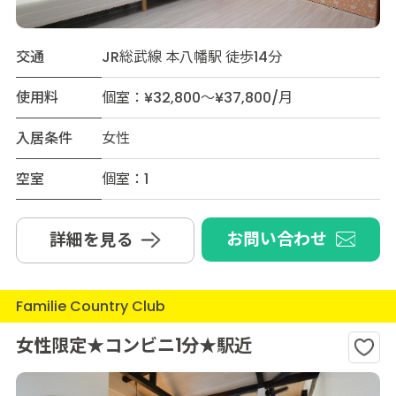
交通
JR総武線 本八幡駅 徒歩14分
使用料
個室：¥32,800～¥37,800/月
入居条件
女性
空室
個室：1
お問い合わせ
詳細を見る
Familie Country Club
女性限定★コンビニ1分★駅近