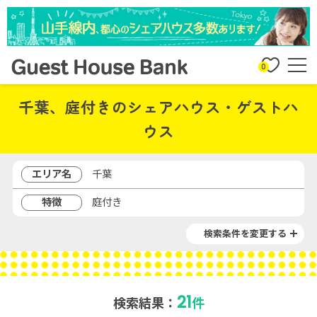
0
千葉、庭付きのシェアハウス・ゲストハ
ウス
エリア名
千葉
特徴
庭付き
検索条件を変更する
21
検索結果：
件