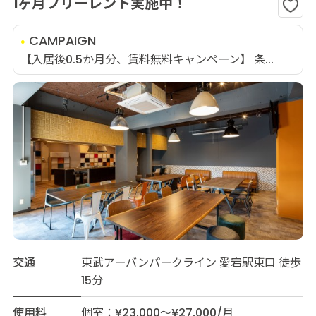
1ヶ月フリーレント実施中！
CAMPAIGN
【入居後0.5か月分、賃料無料キャンペーン】 条...
交通
東武アーバンパークライン 愛宕駅東口 徒歩
15分
使用料
個室：¥23,000～¥27,000/月