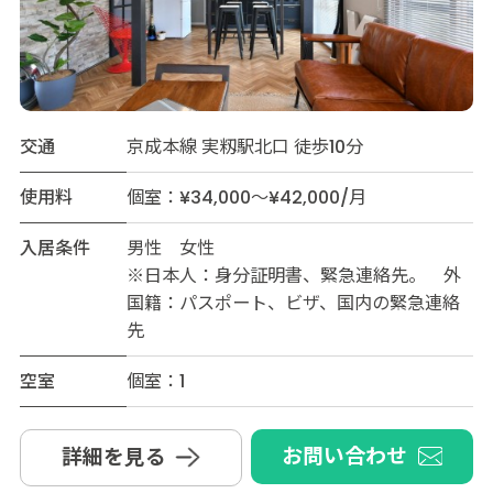
交通
京成本線 実籾駅北口 徒歩10分
使用料
個室：¥34,000～¥42,000/月
入居条件
男性 女性
※日本人：身分証明書、緊急連絡先。 外
国籍：パスポート、ビザ、国内の緊急連絡
先
空室
個室：1
お問い合わせ
詳細を見る