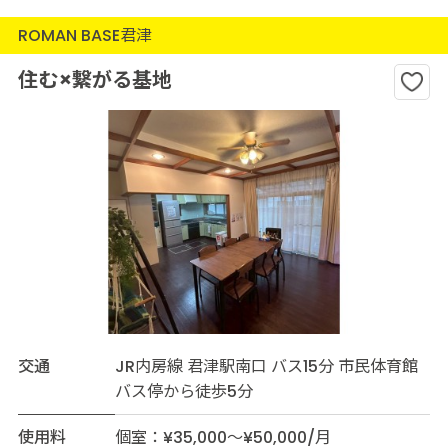
ROMAN BASE君津
住む×繋がる基地
交通
JR内房線 君津駅南口 バス15分 市民体育館
バス停から徒歩5分
使用料
個室：¥35,000～¥50,000/月