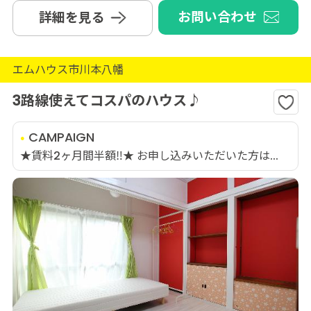
お問い合わせ
詳細を見る
エムハウス市川本八幡
3路線使えてコスパのハウス♪
CAMPAIGN
★賃料2ヶ月間半額‼★ お申し込みいただいた方は...