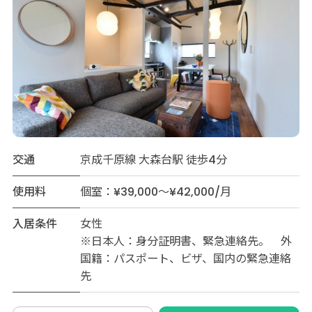
交通
京成千原線 大森台駅 徒歩4分
使用料
個室：¥39,000～¥42,000/月
入居条件
女性
※日本人：身分証明書、緊急連絡先。 外
国籍：パスポート、ビザ、国内の緊急連絡
先