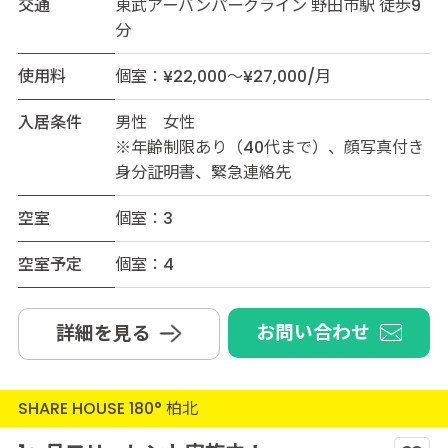
交通
東武アーバンパークライン 野田市駅 徒歩9
分
使用料
個室：¥22,000～¥27,000/月
入居条件
男性 女性
※年齢制限あり（40代まで）、顔写真付き
身分証明書、緊急連絡先
空室
個室：3
空室予定
個室：4
お問い合わせ
詳細を見る
SHARE HOUSE 180° 柏北