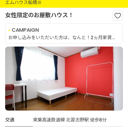
エムハウス船橋Ⅲ
女性限定のお屋敷ハウス！
CAMPAIGN
お申し込みをいただいた方は、なんと！2ヵ月家賃...
交通
東葉高速鉄道線 北習志野駅 徒歩8分