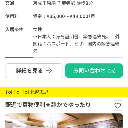
交通
京成千原線 千葉寺駅 徒歩8分
使用料
個室：¥35,000～¥44,000/月
入居条件
女性
※日本人：身分証明書、緊急連絡先。 外
国籍：パスポート、ビザ、国内の緊急連絡
先
お問い合わせ
詳細を見る
Toi Toi Toi 北習志野
駅近で買物便利★静かでゆったり