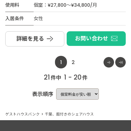
使用料
個室：¥27,800～¥34,800/月
入居条件
女性
お問い合わせ
詳細を見る
1
2
21
1 - 20
件中
件
表示順序
ゲストハウスバンク
>
千葉、庭付きのシェアハウス