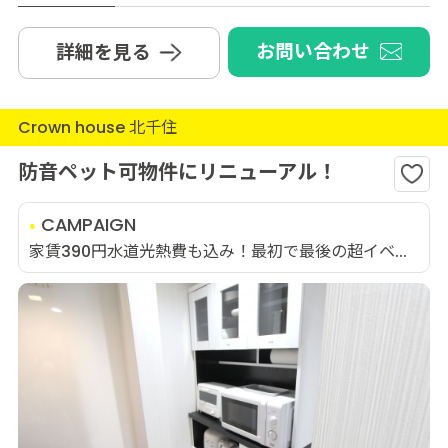
お問い合わせ
詳細を見る
Crown house 北千住
防音ペット可物件にリニューアル！
CAMPAIGN
家賃390円水道光熱費も込み！最初で最後の超イベ...