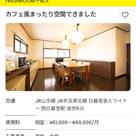
FRESHROOM千駄木
カフェ風まったり空間できました
交通
JR山手線 JR京浜東北線 日暮里舎人ライナ
ー 西日暮里駅 徒歩5分
使用料
個室：¥61,000～¥69,000/月