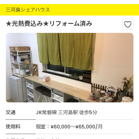
三河島シェアハウス
★光熱費込み★リフォーム済み
交通
JR常磐線 三河島駅 徒歩5分
使用料
個室：¥60,000～¥65,000/月