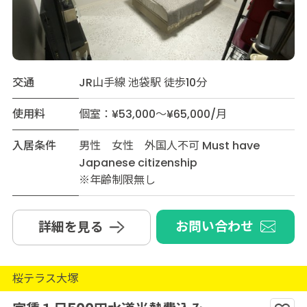
交通
JR山手線 池袋駅 徒歩10分
使用料
個室：¥53,000～¥65,000/月
入居条件
男性 女性 外国人不可 Must have
Japanese citizenship
※年齢制限無し
お問い合わせ
詳細を見る
桜テラス大塚