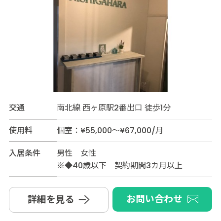
交通
南北線 西ヶ原駅2番出口 徒歩1分
使用料
個室：¥55,000～¥67,000/月
入居条件
男性 女性
※◆40歳以下 契約期間3カ月以上
お問い合わせ
詳細を見る