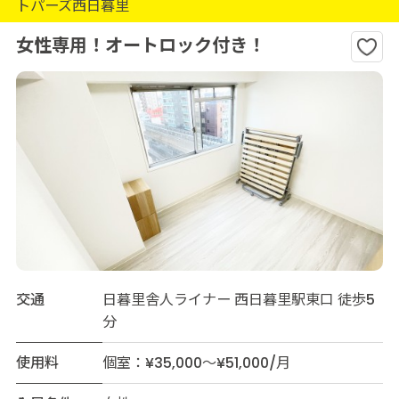
トパーズ西日暮里
女性専用！オートロック付き！
交通
日暮里舎人ライナー 西日暮里駅東口 徒歩5
分
使用料
個室：¥35,000～¥51,000/月