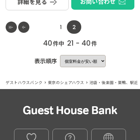
お問い合わせ
詳細を見る
1
2
40
21 - 40
件中
件
表示順序
ゲストハウスバンク
>
東京のシェアハウス
>
池袋・後楽園・巣鴨、駅近