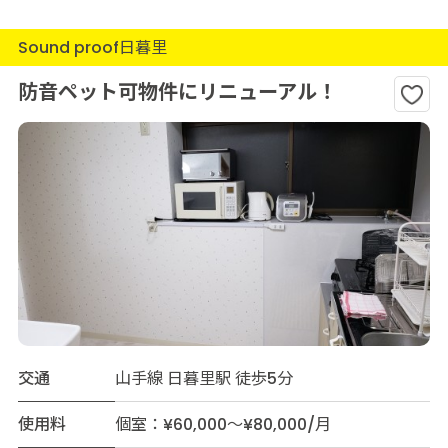
Sound proof日暮里
防音ペット可物件にリニューアル！
交通
山手線 日暮里駅 徒歩5分
使用料
個室：¥60,000～¥80,000/月