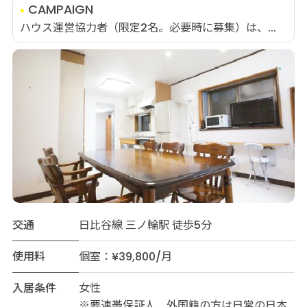
CAMPAIGN
ハウス運営協力者（限定2名。必要時に募集）は、...
交通
日比谷線 三ノ輪駅 徒歩5分
使用料
個室：¥39,800/月
入居条件
女性
※要連帯保証人 外国籍の方は日常の日本