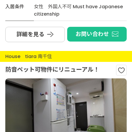
入居条件
女性 外国人不可 Must have Japanese
citizenship
お問い合わせ
詳細を見る
House tiara 南千住
防音ペット可物件にリニューアル！