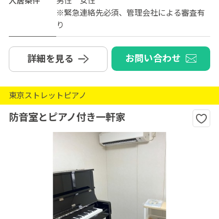
入居条件
男性 女性
※緊急連絡先必須、管理会社による審査有
り
お問い合わせ
詳細を見る
東京ストレットピアノ
防音室とピアノ付き一軒家