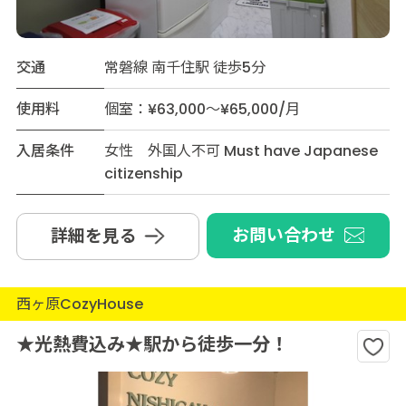
交通
常磐線 南千住駅 徒歩5分
使用料
個室：¥63,000～¥65,000/月
入居条件
女性 外国人不可 Must have Japanese
citizenship
お問い合わせ
詳細を見る
西ヶ原CozyHouse
★光熱費込み★駅から徒歩一分！