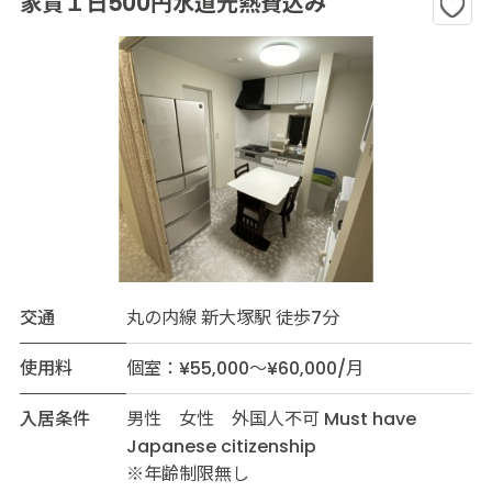
家賃１日500円水道光熱費込み
交通
丸の内線 新大塚駅 徒歩7分
使用料
個室：¥55,000～¥60,000/月
入居条件
男性 女性 外国人不可 Must have
Japanese citizenship
※年齢制限無し