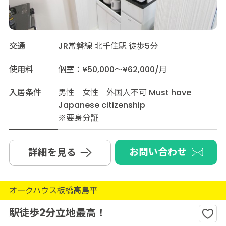
交通
JR常磐線 北千住駅 徒歩5分
使用料
個室：¥50,000～¥62,000/月
入居条件
男性 女性 外国人不可 Must have
Japanese citizenship
※要身分証
お問い合わせ
詳細を見る
オークハウス板橋高島平
駅徒歩2分立地最高！