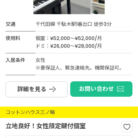
交通
千代田線 千駄木駅1番出口 徒歩3分
使用料
個室：¥52,000～¥52,000/月
ドミ：¥26,000～¥28,000/月
入居条件
女性
※要保証人、緊急連絡先。機関保証可。
お問い合わせ
詳細を見る
コットンハウス三ノ輪
立地良好！女性限定鍵付個室