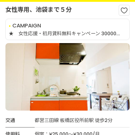
女性専用、池袋まで５分
CAMPAIGN
★ 女性応援・初月賃料無料キャンペーン 30000...
交通
都営三田線 板橋区役所前駅 徒歩2分
使用料
個室：¥25,000～¥30,000/月