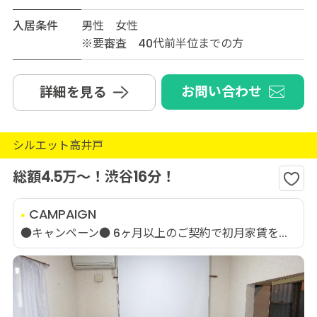
入居条件
男性 女性
※要審査 40代前半位までの方
お問い合わせ
詳細を見る
シルエット高井戸
総額4.5万～！渋谷16分！
CAMPAIGN
●キャンペーン● 6ヶ月以上のご契約で初月家賃を...