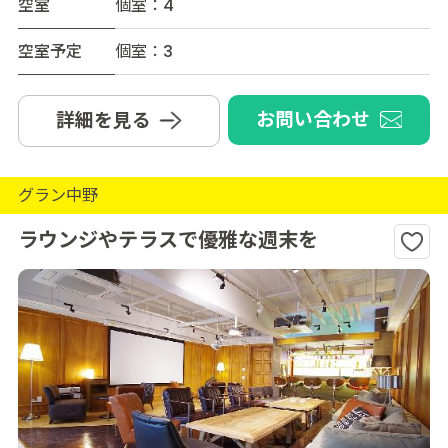
空室
個室：4
空室予定
個室：3
お問い合わせ
詳細を見る
グラン中野
ラウンジやテラスで優雅な週末を