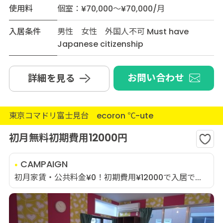
使用料
個室：¥70,000～¥70,000/月
入居条件
男性 女性 外国人不可 Must have
Japanese citizenship
お問い合わせ
詳細を見る
東京コマドリ富士見台 ecoron ℃-ute
初月無料初期費用12000円
CAMPAIGN
初月家賃・公共料金¥0！初期費用¥12000で入居で...