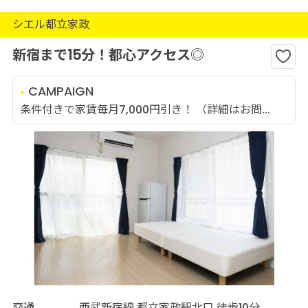
シエル都立家政
新宿まで15分！都心アクセス◎
CAMPAIGN
条件付きで家賃毎月7,000円引き！ （詳細はお問...
交通
西武新宿線 都立家政駅北口 徒歩10分