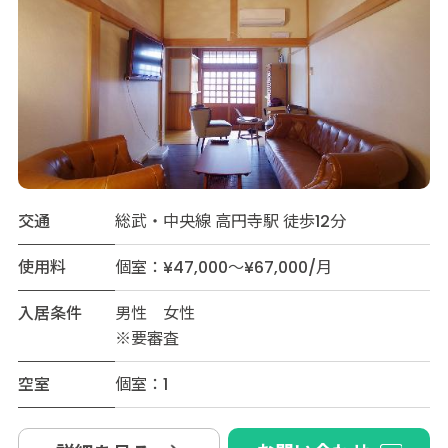
交通
総武・中央線 高円寺駅 徒歩12分
使用料
個室：¥47,000～¥67,000/月
入居条件
男性 女性
※要審査
空室
個室：1