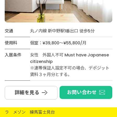
交通
丸ノ内線 新中野駅1番出口 徒歩5分
使用料
個室：¥39,800～¥55,800/月
入居条件
女性 外国人不可 Must have Japanese
citizenship
※連帯保証人設定不可の場合、デポジット
賃料３ヶ月分とする。
お問い合わせ
詳細を見る
ラ メゾン 練馬富士見台