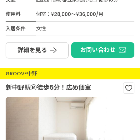
使用料
個室：¥28,000～¥36,000/月
入居条件
女性
お問い合わせ
詳細を見る
GROOVE中野
新中野駅Ⓜ︎徒歩5分！広め個室