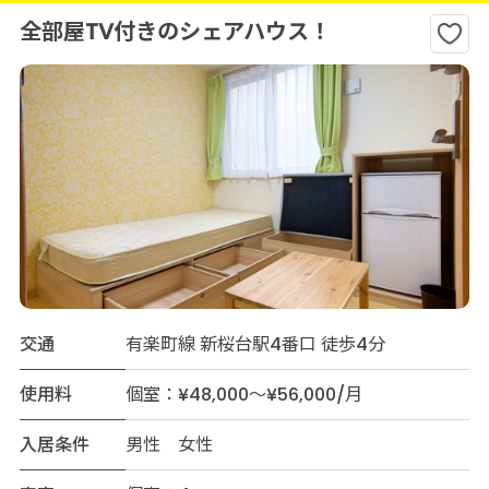
全部屋TV付きのシェアハウス！
交通
有楽町線 新桜台駅4番口 徒歩4分
使用料
個室：¥48,000～¥56,000/月
入居条件
男性 女性